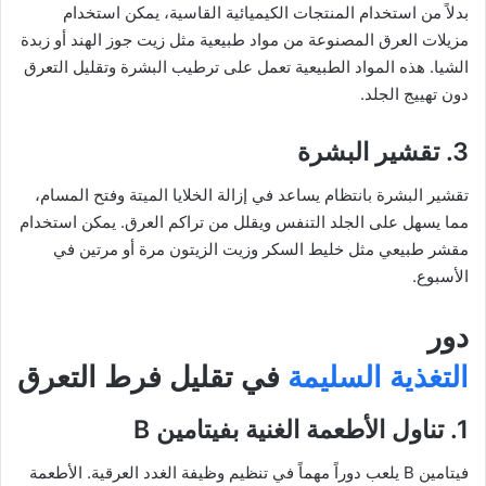
بدلاً من استخدام المنتجات الكيميائية القاسية، يمكن استخدام
مزيلات العرق المصنوعة من مواد طبيعية مثل زيت جوز الهند أو زبدة
الشيا. هذه المواد الطبيعية تعمل على ترطيب البشرة وتقليل التعرق
دون تهييج الجلد.
3. تقشير البشرة
تقشير البشرة بانتظام يساعد في إزالة الخلايا الميتة وفتح المسام،
مما يسهل على الجلد التنفس ويقلل من تراكم العرق. يمكن استخدام
مقشر طبيعي مثل خليط السكر وزيت الزيتون مرة أو مرتين في
الأسبوع.
دور
التغذية السليمة
في تقليل فرط التعرق
1. تناول الأطعمة الغنية بفيتامين B
فيتامين B يلعب دوراً مهماً في تنظيم وظيفة الغدد العرقية. الأطعمة