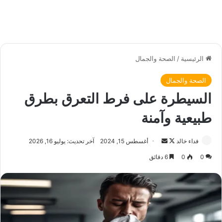
الرئيسية
/
الصحة والجمال
الصحة والجمال
السيطرة على فرط التعرق بطرق
طبيعية وآمنة
فداء خالد
ت
أ
أغسطس 15, 2024
آخر تحديث: يوليو 16, 2026
ا
ر
0
0
6 دقائق
ب
س
ع
ل
ع
ب
ل
ر
ى
ي