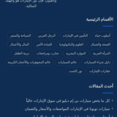
والفنون، فإن نور الإمارات هو وجهتك
المثالية.
الأقسام الرئيسية
أسلوب حياة
التأمين في الإمارات
الرجل العربي
السياحة والسفر
الصحة والجمال
العلوم والتكنولوجيا
القيادة الآمن
المال والأعمال
المرأة العربية
الموارد البشرية
تجارب ومراجعات
تربية الطفل
دليل شراء السيارات
عالم السيارات
عالم المجوهرات والأحجار الكريمة
عقارات الإمارات
نور كاست
أحدث المقالات
كل ما يخص سيارات بي إم دبليو في سوق الإمارات حالياً
سيارات تويوتا في الإمارات المواصفات والأسعار والضمان
أسعار ومواصفات سيارات شيفروليه بالسوق الإماراتي