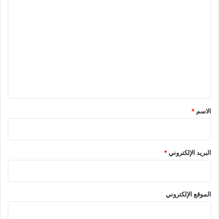
ا
ل
ت
ع
ل
ي
ق
*
الاسم
*
البريد الإلكتروني
*
الموقع الإلكتروني