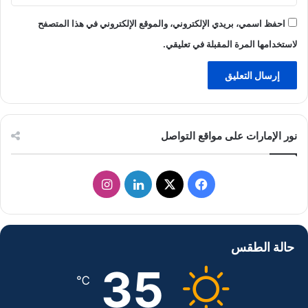
احفظ اسمي، بريدي الإلكتروني، والموقع الإلكتروني في هذا المتصفح
لاستخدامها المرة المقبلة في تعليقي.
نور الإمارات على مواقع التواصل
ف
ل
ا
ي
X
ي
ن
س
ن
س
حالة الطقس
ب
ك
ت
35
℃
و
د
ق