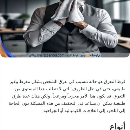
X
د
ا
إ
ل
ك
ت
ر
و
ن
ي
ا
فرط التعرق هو حالة تتسبب في تعرق الشخص بشكل مفرط وغير
طبيعي، حتى في ظل الظروف التي لا تتطلب هذا المستوى من
التعرق. قد يكون هذا الأمر محرجاً ومزعجاً، ولكن هناك عدة طرق
طبيعية يمكن أن تساعد في التخفيف من هذه المشكلة دون الحاجة
إلى اللجوء إلى العلاجات الكيميائية أو الجراحية.
أنواع