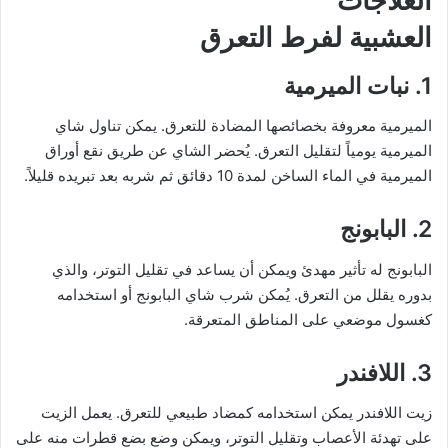
العلاجات
العشبية لفرط التعرق
1. نبات الميرمية
الميرمية معروفة بخصائصها المضادة للتعرق. يمكن تناول شاي
الميرمية يومياً لتقليل التعرق. يُحضر الشاي عن طريق نقع أوراق
الميرمية في الماء الساخن لمدة 10 دقائق ثم شربه بعد تبريده قليلاً.
2. البابونج
البابونج له تأثير مهدئ ويمكن أن يساعد في تقليل التوتر، والذي
بدوره يقلل من التعرق. يُمكن شرب شاي البابونج أو استخدامه
كغسول موضعي على المناطق المتعرقة.
3. اللافندر
زيت اللافندر يمكن استخدامه كمضاد طبيعي للتعرق. يعمل الزيت
على تهدئة الأعصاب وتقليل التوتر، ويمكن وضع بضع قطرات منه على