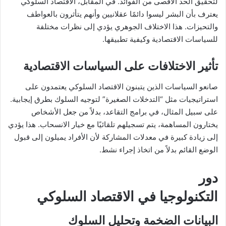
لتحقيق الحد الأقصى من الفوائد. في المقابل، الاقتصاد السلوكي
يعترف بأن البشر ليسوا دائمًا عقلانيين وأنهم يتأثرون بالعواطف
والتحيزات. هذا الاختلاف الجوهري يؤدي إلى نظرات مختلفة
للسياسات الاقتصادية وكيفية تطبيقها.
تأثير الاختلافات على السياسات الاقتصادية
صانعو السياسات الذين يتبنون الاقتصاد السلوكي يعتمدون على
استراتيجيات مثل “التدخلات الصغيرة” لتوجيه السلوك بطرق إيجابية.
على سبيل المثال، في برامج التقاعد، بدلاً من جعل الأشخاص
يختارون المساهمة، يتم تسجيلهم تلقائيًا مع خيار الانسحاب. هذا يؤدي
إلى زيادة كبيرة في معدلات المشاركة لأن الأفراد يميلون إلى قبول
الوضع القائم بدلاً من اتخاذ إجراء نشط.
دور
التكنولوجيا في الاقتصاد السلوكي
البيانات الضخمة وتحليل السلوك