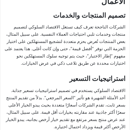
الأعمال
تصميم المنتجات والخدمات
الشركات الناجحة تعرف كيف تستغل الاقتصاد السلوكي لتصميم
منتجات وخدمات تلبي احتياجات العملاء النفسية. على سبيل المثال،
بعض المنتجات تُعرض بحزم متعددة لتشجيع المستهلكين على اختيار
الحزمة التي توفر “أفضل قيمة”، حتى وإن كانت أغلى. هذا يعتمد على
مفهوم “إطار الاختيار”، حيث يتم توجيه سلوك المستهلكين نحو
اختيارات محددة عن طريق تلاعب ذكي في عرض الخيارات.
استراتيجيات التسعير
الاقتصاد السلوكي يستخدم في تصميم استراتيجيات تسعير جذابة.
أحد الأمثلة الشهيرة هو تأثير “السعر المرجعي”. بدلاً من تقديم المنتج
بسعر ثابت، تقدم الشركات أسعارًا متعددة بحيث يبدو الخيار الأعلى
سعرًا أكثر جاذبية عند مقارنته بخيارات أقل قيمة. على سبيل المثال،
عند عرض منتج بسعر مرتفع مع تقديم خيار أرخص بجانبه، يبدو الخيار
الأرخص أكثر قيمة ويزداد احتمال اختياره.