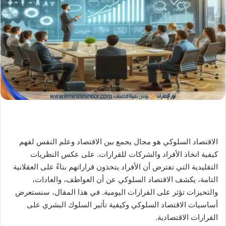
X
د
ا
إ
ل
ك
ت
ر
و
ن
ي
ا
الاقتصاد السلوكي هو مجال يجمع بين الاقتصاد وعلم النفس لفهم
كيفية اتخاذ الأفراد والشركات للقرارات. على عكس النظريات
التقليدية التي تفترض أن الأفراد يتخذون قراراتهم بناءً على العقلانية
التامة، يكشف الاقتصاد السلوكي عن أن العواطف، والعادات،
والتحيزات تؤثر على القرارات اليومية. في هذا المقال، سنستعرض
أساسيات الاقتصاد السلوكي وكيفية تأثير السلوك البشري على
القرارات الاقتصادية.