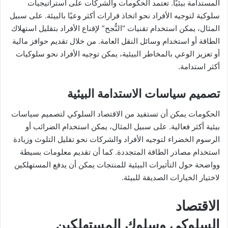
المستدامة بيئيًا. تعتمد الحكومات والشركات على استراتيجيات
سلوكية لتوجيه الأفراد نحو اتخاذ قرارات أكثر وعيًا بالبيئة. على سبيل
المثال، يمكن استخدام تقنيات “النُّجح” لإقناع الأفراد بتقليل استهلاك
الطاقة أو استخدام وسائل النقل العامة. من خلال تقديم حوافز مالية
أو تعزيز الوعي بالمخاطر البيئية، يمكن توجيه الأفراد نحو سلوكيات
أكثر استدامة.
تصميم سياسات الاستدامة البيئية
الحكومات يمكن أن تستفيد من الاقتصاد السلوكي لتصميم سياسات
بيئية أكثر فعالية. على سبيل المثال، يمكن استخدام الضرائب أو
الرسوم الخضراء لتوجيه الأفراد والشركات نحو تقليل التلوث وزيادة
استخدام مصادر الطاقة المتجددة. كما أن تقديم معلومات بسيطة
وواضحة حول التأثيرات البيئية للمنتجات يمكن أن يدفع المستهلكين
لاختيار الخيارات الصديقة للبيئة.
الاقتصاد
السلوكي وسلوك المستهلكين