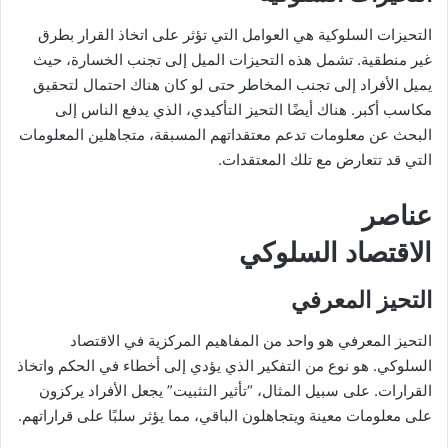
التحيزات السلوكية هي العوامل التي تؤثر على اتخاذ القرار بطرق
غير منطقية. تشمل هذه التحيزات الميل إلى تجنب الخسارة، حيث
يميل الأفراد إلى تجنب المخاطر حتى لو كان هناك احتمال لتحقيق
مكاسب أكبر. هناك أيضًا التحيز التأكيدي، الذي يدفع الناس إلى
البحث عن معلومات تدعم معتقداتهم المسبقة، متجاهلين المعلومات
التي قد تتعارض مع تلك المعتقدات.
عناصر
الاقتصاد السلوكي
التحيز المعرفي
التحيز المعرفي هو واحد من المفاهيم المركزية في الاقتصاد
السلوكي. هو نوع من التفكير الذي يؤدي إلى أخطاء في الحكم واتخاذ
القرارات. على سبيل المثال، “تأثير التثبيت” يجعل الأفراد يركزون
على معلومات معينة ويتجاهلون الباقي، مما يؤثر سلبًا على قراراتهم.