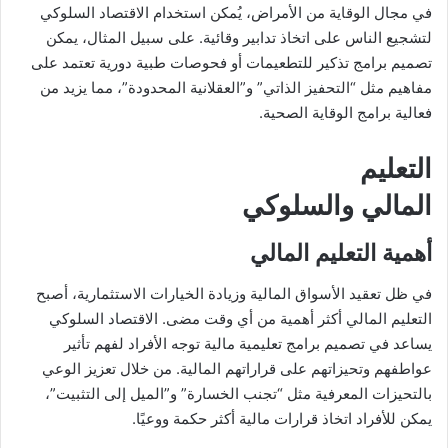
في مجال الوقاية من الأمراض، يُمكن استخدام الاقتصاد السلوكي
لتشجيع الناس على اتخاذ تدابير وقائية. على سبيل المثال، يمكن
تصميم برامج تذكير للتطعيمات أو فحوصات طبية دورية تعتمد على
مفاهيم مثل “التحفيز الذاتي” و”العقلانية المحدودة”، مما يزيد من
فعالية برامج الوقاية الصحية.
التعليم
المالي والسلوكي
أهمية التعليم المالي
في ظل تعقيد الأسواق المالية وزيادة الخيارات الاستثمارية، أصبح
التعليم المالي أكثر أهمية من أي وقت مضى. الاقتصاد السلوكي
يساعد في تصميم برامج تعليمية مالية توجه الأفراد لفهم تأثير
عواطفهم وتحيزاتهم على قراراتهم المالية. من خلال تعزيز الوعي
بالتحيزات المعرفية مثل “تجنب الخسارة” و”الميل إلى التثبيت”،
يمكن للأفراد اتخاذ قرارات مالية أكثر حكمة ووعيًا.