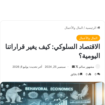
الرئيسية
/
المال والأعمال
المال والأعمال
الاقتصاد السلوكي: كيف يغير قراراتنا
اليومية؟
مشهور سالم
ت
أ
سبتمبر 25, 2024
آخر تحديث: يوليو 6, 2026
ا
ر
0
0
9 دقائق
ب
س
ع
ل
ع
ب
ل
ر
ى
ي