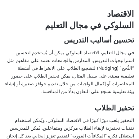
الاقتصاد
السلوكي في مجال التعليم
تحسين أساليب التدريس
في مجال التعليم، الاقتصاد السلوكي يمكن أن يُستخدم لتحسين
استراتيجيات التدريس. المدارس والجامعات تعتمد على مفاهيم مثل
“النُّجح” (Nudging) لتشجيع الطلاب على الانخراط في أنشطة
تعليمية معينة. على سبيل المثال، يمكن تحفيز الطلاب على حضور
المحاضرات أو إكمال الواجبات من خلال تقديم حوافز صغيرة أو إنشاء
بيئة تعليمية تشجع على التعاون بدلًا من المنافسة.
تحفيز الطلاب
التحفيز يلعب دورًا كبيرًا في الاقتصاد السلوكي، ويُمكن استخدام
تقنيات تحفيزية لإبقاء الطلاب مركزين ومتفاعلين. يُمكن للمدرسين
استغلال فكرة “المكافآت الفورية” لتقديم تعزيز إيجابي بعد كل إنجاز،