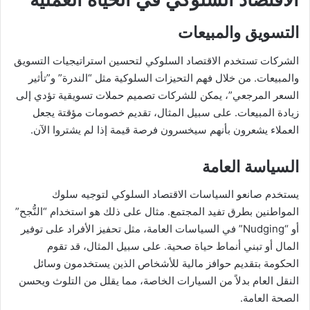
التسويق والمبيعات
الشركات تستخدم الاقتصاد السلوكي لتحسين استراتيجيات التسويق
والمبيعات. من خلال فهم التحيزات السلوكية مثل “الندرة” و”تأثير
السعر المرجعي”، يمكن للشركات تصميم حملات تسويقية تؤدي إلى
زيادة المبيعات. على سبيل المثال، تقديم خصومات مؤقتة يجعل
العملاء يشعرون بأنهم سيخسرون فرصة قيمة إذا لم يشتروا الآن.
السياسة العامة
يستخدم صانعو السياسات الاقتصاد السلوكي لتوجيه سلوك
المواطنين بطرق تفيد المجتمع. مثال على ذلك هو استخدام “النُّجح”
أو “Nudging” في السياسات العامة، مثل تحفيز الأفراد على توفير
المال أو تبني أنماط حياة صحية. على سبيل المثال، قد تقوم
الحكومة بتقديم حوافز مالية للأشخاص الذين يستخدمون وسائل
النقل العام بدلاً من السيارات الخاصة، مما يقلل من التلوث ويحسن
الصحة العامة.