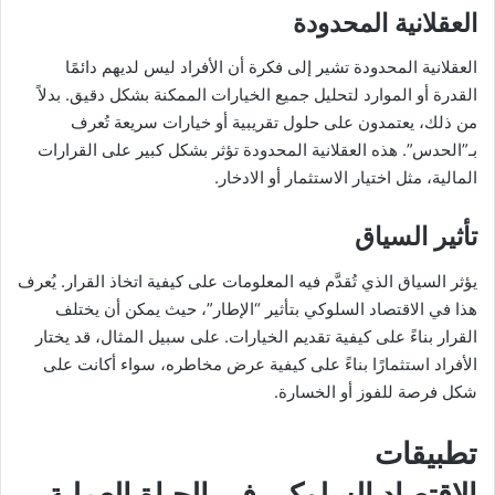
العقلانية المحدودة
العقلانية المحدودة تشير إلى فكرة أن الأفراد ليس لديهم دائمًا
القدرة أو الموارد لتحليل جميع الخيارات الممكنة بشكل دقيق. بدلاً
من ذلك، يعتمدون على حلول تقريبية أو خيارات سريعة تُعرف
بـ”الحدس”. هذه العقلانية المحدودة تؤثر بشكل كبير على القرارات
المالية، مثل اختيار الاستثمار أو الادخار.
تأثير السياق
يؤثر السياق الذي تُقدَّم فيه المعلومات على كيفية اتخاذ القرار. يُعرف
هذا في الاقتصاد السلوكي بتأثير “الإطار”، حيث يمكن أن يختلف
القرار بناءً على كيفية تقديم الخيارات. على سبيل المثال، قد يختار
الأفراد استثمارًا بناءً على كيفية عرض مخاطره، سواء أكانت على
شكل فرصة للفوز أو الخسارة.
تطبيقات
الاقتصاد السلوكي في الحياة العملية