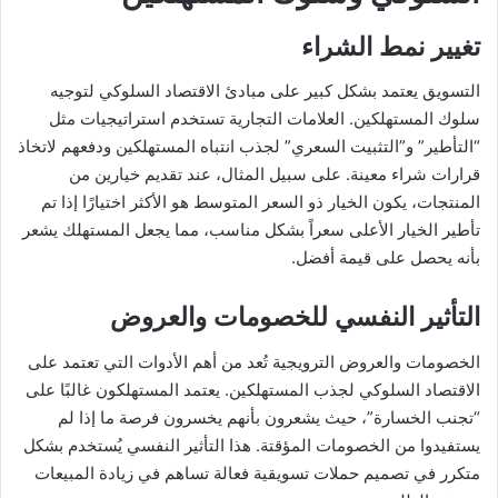
تغيير نمط الشراء
التسويق يعتمد بشكل كبير على مبادئ الاقتصاد السلوكي لتوجيه
سلوك المستهلكين. العلامات التجارية تستخدم استراتيجيات مثل
“التأطير” و”التثبيت السعري” لجذب انتباه المستهلكين ودفعهم لاتخاذ
قرارات شراء معينة. على سبيل المثال، عند تقديم خيارين من
المنتجات، يكون الخيار ذو السعر المتوسط هو الأكثر اختيارًا إذا تم
تأطير الخيار الأعلى سعراً بشكل مناسب، مما يجعل المستهلك يشعر
بأنه يحصل على قيمة أفضل.
التأثير النفسي للخصومات والعروض
الخصومات والعروض الترويجية تُعد من أهم الأدوات التي تعتمد على
الاقتصاد السلوكي لجذب المستهلكين. يعتمد المستهلكون غالبًا على
“تجنب الخسارة”، حيث يشعرون بأنهم يخسرون فرصة ما إذا لم
يستفيدوا من الخصومات المؤقتة. هذا التأثير النفسي يُستخدم بشكل
متكرر في تصميم حملات تسويقية فعالة تساهم في زيادة المبيعات