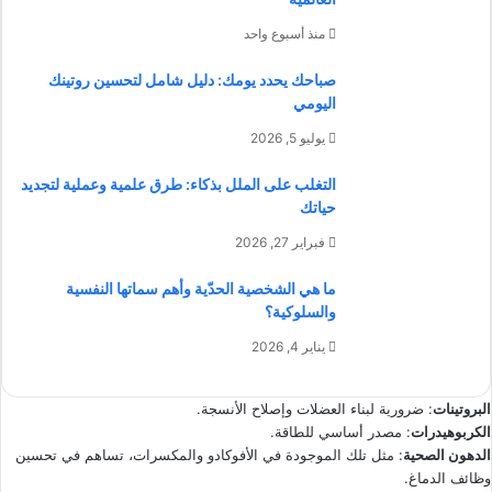
منذ أسبوع واحد
صباحك يحدد يومك: دليل شامل لتحسين روتينك
اليومي
يوليو 5, 2026
التغلب على الملل بذكاء: طرق علمية وعملية لتجديد
حياتك
فبراير 27, 2026
ما هي الشخصية الحدّية وأهم سماتها النفسية
والسلوكية؟
يناير 4, 2026
البروتينات
: ضرورية لبناء العضلات وإصلاح الأنسجة.
الكربوهيدرات
: مصدر أساسي للطاقة.
الدهون الصحية
: مثل تلك الموجودة في الأفوكادو والمكسرات، تساهم في تحسين
وظائف الدماغ.