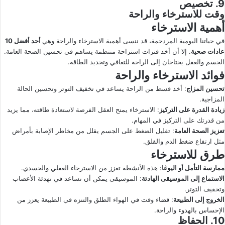
9. تخصيص
وقت للاسترخاء والراحة
أهمية الاسترخاء
في حياتنا اليومية المزدحمة، قد ننسى أهمية الاسترخاء والراحة وهي
أحد
أفضل 10
عادات صحية
.
إلا أن أخذ فترات استراحة منتظمة يساهم في تحسين الصحة العامة
.
الجسم والعقل يحتاجان إلى الراحة للتعافي وتجديد الطاقة
.
فوائد الاسترخاء والراحة
تحسين المزاج
: أخذ قسط من الراحة يساعد في تخفيف التوتر وتحسين الحالة
المزاجية.
زيادة القدرة على التركيز
: الاسترخاء يمنح العقل الفرصة لاستعادة طاقته، مما يزيد
من قدرتك على التركيز في المهام.
تعزيز الصحة العامة
: تقليل الضغط على الجسم يقلل من مخاطر الإصابة بأمراض
مثل ارتفاع ضغط الدم والقلق.
طرق للاسترخاء
ممارسة التأمل أو اليوغا
: هذه الأنشطة تعزز من الاسترخاء العقلي والجسدي.
الاستماع إلى الموسيقى الهادئة
: الموسيقى يمكن أن تساعد في تهدئة الأعصاب
وتخفيف التوتر.
الخروج إلى الطبيعة
: قضاء وقت في الهواء الطلق والتنزه في الطبيعة يعزز من
الإحساس بالهدوء والراحة.
10. الحفاظ