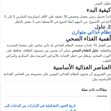
تقليل التوتر.
كيفية البدء
ابدأ بجدول زمني معتدل وخصص 30 دقيقة على الأقل لممارسة التمارين 3 إلى 5
أيام في الأسبوع. من المهم أيضًا التنوع في الأنشطة حتى لا تشعر بالملل.
2. تناول
نظام غذائي متوازن
أهمية الغذاء الصحي
من أفضل 10 عادات صحية, النظام الغذائي له تأثير مباشر على صحتنا الجسدية
والعقلية.
تناول الطعام الصحي
يمكن أن يحسن من مستوى الطاقة، يحافظ على
الوزن الصحي، ويقلل من خطر الإصابة بالأمراض المزمنة مثل السكري وأمراض
القلب.
العناصر الغذائية الأساسية
من الضروري أن يحتوي النظام الغذائي اليومي على مجموعة من العناصر الغذائية
الأساسية مثل:
مقالات ذات صلة
تاريخ الفنون التشكيلية في الإمارات من البدايات إلى
العالمية