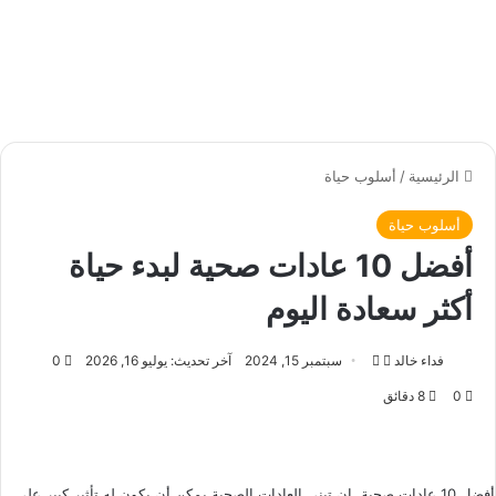
الرئيسية
/
أسلوب حياة
أسلوب حياة
أفضل 10 عادات صحية لبدء حياة
أكثر سعادة اليوم
فداء خالد
ت
أ
سبتمبر 15, 2024
آخر تحديث: يوليو 16, 2026
0
ا
ر
0
8 دقائق
ب
س
ع
ل
ع
ب
ل
ر
أفضل 10 عادات صحية, إن تبني العادات الصحية يمكن أن يكون له تأثير كبير على