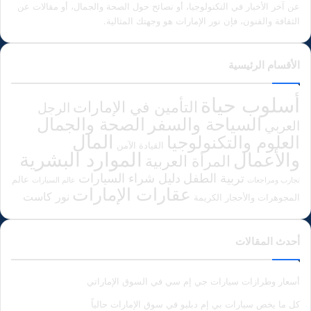
عن آخر الأخبار في التكنولوجيا، أو نصائح حول الصحة والجمال، أو مقالات عن
الثقافة والفنون، فإن نور الإمارات هو وجهتك المثالية.
الأقسام الرئيسية
أسلوب حياة
التأمين في الإمارات
الرجل
الصحة والجمال
السياحة والسفر
العربي
المال
العلوم والتكنولوجيا
القيادة الآمن
الموارد البشرية
والأعمال
المرأة العربية
دليل شراء السيارات
تربية الطفل
عالم
تجارب ومراجعات
عالم السيارات
عقارات الإمارات
نور كاست
المجوهرات والأحجار الكريمة
أحدث المقالات
أسعار وطرازات سيارات جي إم سي في السوق الإماراتي
كل ما يخص سيارات بي إم دبليو في سوق الإمارات حالياً