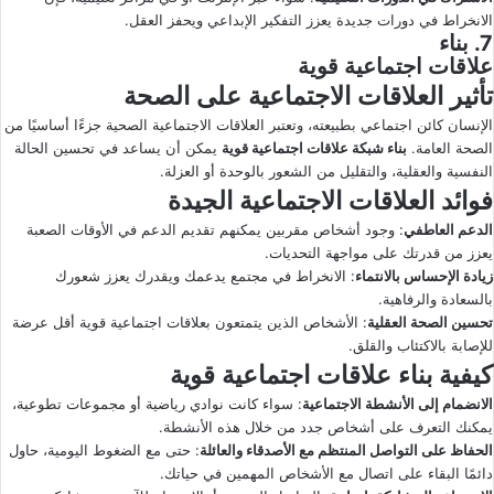
الانخراط في دورات جديدة يعزز التفكير الإبداعي ويحفز العقل.
7. بناء
علاقات اجتماعية قوية
تأثير العلاقات الاجتماعية على الصحة
الإنسان كائن اجتماعي بطبيعته، وتعتبر العلاقات الاجتماعية الصحية جزءًا أساسيًا من
الصحة العامة.
بناء شبكة علاقات اجتماعية قوية
يمكن أن يساعد في تحسين الحالة
النفسية والعقلية، والتقليل من الشعور بالوحدة أو العزلة.
فوائد العلاقات الاجتماعية الجيدة
الدعم العاطفي
: وجود أشخاص مقربين يمكنهم تقديم الدعم في الأوقات الصعبة
يعزز من قدرتك على مواجهة التحديات.
زيادة الإحساس بالانتماء
: الانخراط في مجتمع يدعمك ويقدرك يعزز شعورك
بالسعادة والرفاهية.
تحسين الصحة العقلية
: الأشخاص الذين يتمتعون بعلاقات اجتماعية قوية أقل عرضة
للإصابة بالاكتئاب والقلق.
كيفية بناء علاقات اجتماعية قوية
الانضمام إلى الأنشطة الاجتماعية
: سواء كانت نوادي رياضية أو مجموعات تطوعية،
يمكنك التعرف على أشخاص جدد من خلال هذه الأنشطة.
الحفاظ على التواصل المنتظم مع الأصدقاء والعائلة
: حتى مع الضغوط اليومية، حاول
دائمًا البقاء على اتصال مع الأشخاص المهمين في حياتك.