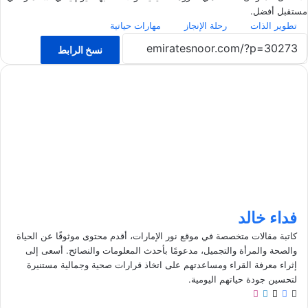
مستقبل أفضل.
تطوير الذات
رحلة الإنجاز
مهارات حياتية
نسخ الرابط
فداء خالد
كاتبة مقالات متخصصة في موقع نور الإمارات، أقدم محتوى موثوقًا عن الحياة
والصحة والمرأة والتجميل، مدعومًا بأحدث المعلومات والنصائح. أسعى إلى
إثراء معرفة القراء ومساعدتهم على اتخاذ قرارات صحية وجمالية مستنيرة
لتحسين جودة حياتهم اليومية.
م
ف
ل
ا