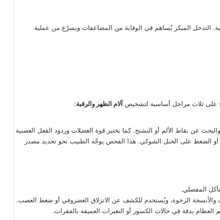
ية. التدخل المبكر يُساهم في الوقاية من المضاعفات ويسرّع من عملية
باء على ثلاث مراحل أساسية لتشخيص
آلام الظهر والرقبة
:
بحث عن نقاط الألم أو التشنج. كما يختبر قوة العضلات وردود الفعل العصبية
 أو الضغط على الحبل الشوكي. هذا الفحص يوجّه الطبيب نحو تحديد مصدر
تآكل المفصلي.
 والأنسجة الرخوة، ويُستخدم للكشف عن الانزلاق الغضروفي أو ضغط العصب.
يم العظام بدقة في حالات الكسور أو التغيرات العميقة بالفقرات.