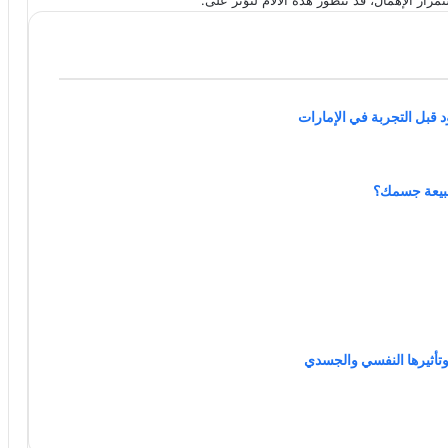
رار الإهمال، قد تتطور هذه الآلام لتؤثر على:
د قبل التجربة في الإمارات
لطبيعة جسمك؟