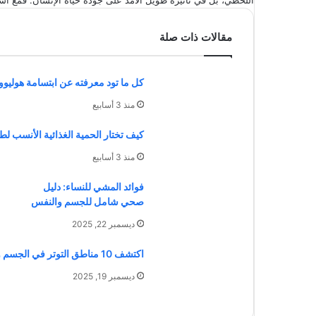
اللحظي، بل في تأثيره طويل الأمد على جودة حياة الإنسان. فمع استم
مقالات ذات صلة
كل ما تود معرفته عن ابتسامة هوليوو
منذ 3 أسابيع
كيف تختار الحمية الغذائية الأنسب 
منذ 3 أسابيع
فوائد المشي للنساء: دليل
صحي شامل للجسم والنفس
ديسمبر 22, 2025
اكتشف 10 مناطق التوتر في الجسم وتأثيرها النفسي والجسدي
ديسمبر 19, 2025