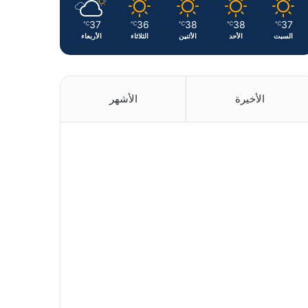
37
36
38
38
37
℃
℃
℃
℃
℃
السبت
الأحد
الأثنين
الثلاثاء
الأربعاء
الأخيرة
الأشهر
منذ يوم
واحد