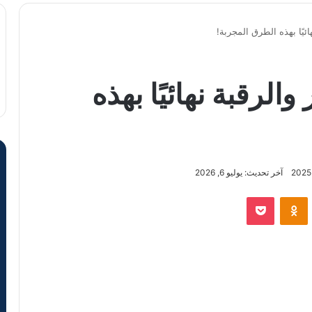
ئيًا بهذه الطرق المجربة!
الرقبة نهائيًا بهذه
آخر تحديث: يوليو 6, 2026
VKontak
Odnoklassniki
‫Pocket