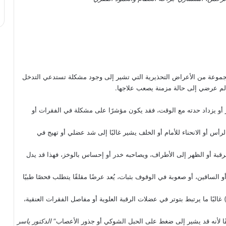
 مجموعة من الأعراض التحذيرية التي تشير إلى وجود مشكلة تستدعي التدخل
 ألم عرضي إلى حالة مزمنة يصعب علاجها.
 أو يزداد حدته مع الوقت، فقد يكون مؤشرًا على مشكلة في الفقرات أو
س أو الانحناء للأمام أو الخلف يشير غالبًا إلى شد عضلي أو تهيج في
لرقبة أو الظهر إلى الأطراف، ويصاحبه خدر أو إحساس بالوخز، فهذا قد يدل
ساقين، أو صعوبة في الوقوف بثبات، يُعد عرضًا مقلقًا يتطلب فحصًا طبيًا
غالبًا ما يرتبط بتوتر في عضلات الرقبة العلوية أو مفاصل الفقرات العنقية،
ًا لأنه قد يشير إلى ضغط على الحبل الشوكي أو جذور الأعصاب”
الدكتور ياسر