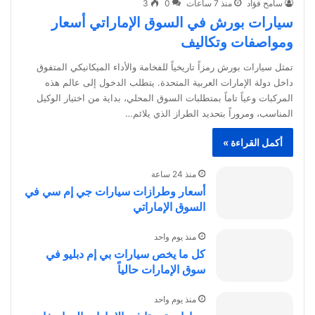
سامح فؤاد
منذ 7 ساعات
0
3
سيارات بورش في السوق الإماراتي أسعار
ومواصفات وتكاليف
تمثل سيارات بورش رمزاً تاريخياً للفخامة والأداء الميكانيكي المتفوق
داخل دولة الإمارات العربية المتحدة. يتطلب الدخول إلى عالم هذه
المركبات وعياً تاماً بمتطلبات السوق المحلي، بداية من اختيار الوكيل
المناسب، ومروراً بتحديد الطراز الذي يلائم…
أكمل القراءة »
منذ 24 ساعة
أسعار وطرازات سيارات جي إم سي في
السوق الإماراتي
منذ يوم واحد
كل ما يخص سيارات بي إم دبليو في
سوق الإمارات حالياً
منذ يوم واحد