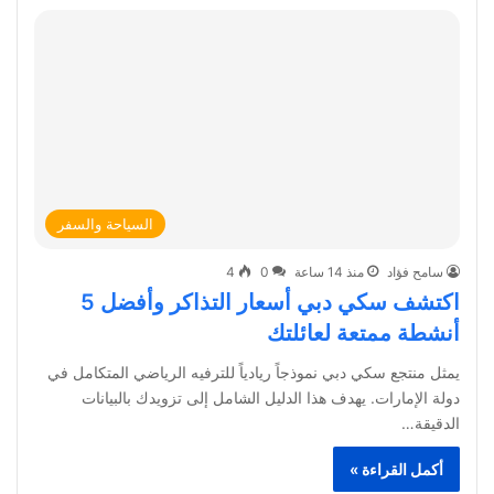
السياحة والسفر
سامح فؤاد
منذ 14 ساعة
0
4
اكتشف سكي دبي أسعار التذاكر وأفضل 5
أنشطة ممتعة لعائلتك
يمثل منتجع سكي دبي نموذجاً ريادياً للترفيه الرياضي المتكامل في
دولة الإمارات. يهدف هذا الدليل الشامل إلى تزويدك بالبيانات
الدقيقة…
أكمل القراءة »