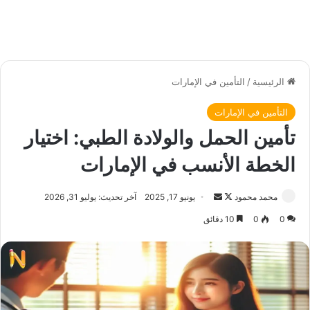
الرئيسية
/
التأمين في الإمارات
التأمين في الإمارات
تأمين الحمل والولادة الطبي: اختيار
الخطة الأنسب في الإمارات
محمد محمود
ت
أ
يونيو 17, 2025
آخر تحديث: يوليو 31, 2026
ا
ر
0
0
10 دقائق
ب
س
ع
ل
ع
ب
ل
ر
ى
ي