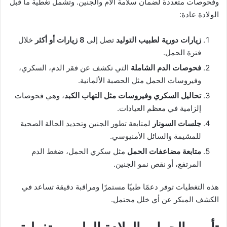
وفحوصات متعددة لضمان سلامة الأم والجنين. وتشمل تغطية ما قبل
الولادة عادة:
زيارات دورية لطبيب التوليد
تصل إلى
8 زيارات أو أكثر
خلال
فترة الحمل.
فحوصات الدم الشاملة
التي تكشف عن فقر الدم، السكري،
وفيروسات الحمل مثل الحصبة الألمانية.
تحاليل السكري وفيروسات مثل التهاب الكبد
، وهي فحوصات
إلزامية في معظم العيادات.
جلسات السونار
لمتابعة تطور الجنين وتحديد الحالة الصحية
للمشيمة والسائل الأمنيوسي.
متابعة مضاعفات الحمل
مثل سكري الحمل، ضغط الدم
المرتفع، أو نقص نمو الجنين.
هذه التغطيات توفر دعمًا طبيًا مستمرًا ومراقبة دقيقة تساعد في
الكشف المبكر عن أي خلل محتمل.