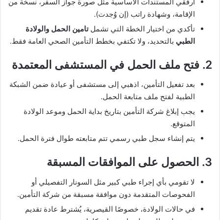
أرفقي المستندات الأساسية مثل صورة جواز السفر، نسخة من
الإقامة، وشهادة راتب (إن وُجدت).
تأكدي من اختيار الخطة التي تشمل
تامين الحمل والولادة
الطبي
بالتحديد، ولا تكتفي بخطط التأمين الصحي العامة فقط.
2. فتح ملف الحمل في المستشفى المعتمدة
بعد تفعيل التأمين، اذهبي إلى مستشفى أو عيادة ضمن الشبكة
الطبية لفتح ملف متابعة الحمل.
يجب إبلاغ شركة التأمين بتاريخ بداية الحمل وموعد الولادة
المتوقع.
يتم إنشاء سجل طبي رسمي تتم متابعته طوال فترة الحمل.
3. الحصول على الموافقات المسبقة
لا تقومي بأي إجراء طبي كبير مثل السونار التفصيلي أو
الفحوصات المتقدمة دون موافقة مسبقة من شركة التأمين.
في حالات الولادة، خصوصًا القيصرية، يُشترط عادة تقديم