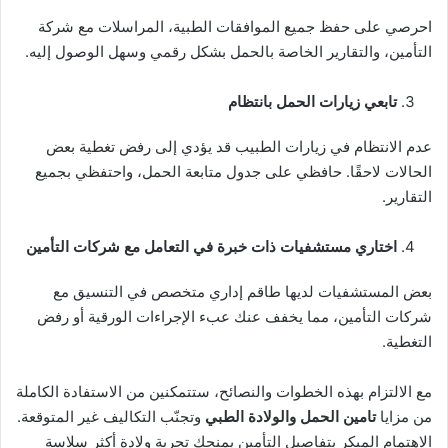
احرصي على حفظ جميع الموافقات الطبية، المراسلات مع شركة
التأمين، والتقارير الخاصة بالحمل بشكل رقمي وسهل الوصول إليه.
تابعي زيارات الحمل بانتظام
عدم الانتظام في زيارات الطبيب قد يؤدي إلى رفض تغطية بعض
الحالات لاحقًا. حافظي على جدول متابعة الحمل، واحتفظي بجميع
التقارير.
اختاري مستشفيات ذات خبرة في التعامل مع شركات التأمين
بعض المستشفيات لديها طاقم إداري متخصص في التنسيق مع
شركات التأمين، مما يخفف عنك عبء الإجراءات الورقية أو رفض
التغطية.
مع الالتزام بهذه الخطوات والنصائح، ستتمكنين من الاستفادة الكاملة
من مزايا
تامين الحمل والولادة الطبي
وتجنّب التكاليف غير المتوقعة.
الاهتمام المبكر بتفاصيل التأمين يمنحك تجربة ولادة أكثر سلاسة