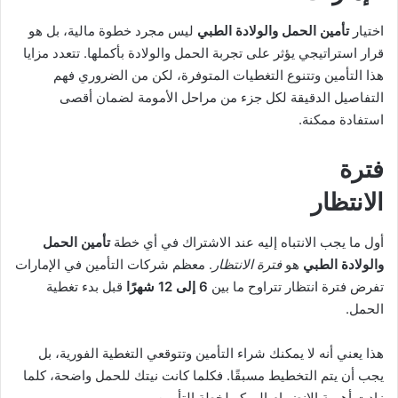
اختيار
تأمين الحمل والولادة الطبي
ليس مجرد خطوة مالية، بل هو
قرار استراتيجي يؤثر على تجربة الحمل والولادة بأكملها. تتعدد مزايا
هذا التأمين وتتنوع التغطيات المتوفرة، لكن من الضروري فهم
التفاصيل الدقيقة لكل جزء من مراحل الأمومة لضمان أقصى
استفادة ممكنة.
فترة
الانتظار
أول ما يجب الانتباه إليه عند الاشتراك في أي خطة
تأمين الحمل
والولادة الطبي
هو
فترة الانتظار
. معظم شركات التأمين في الإمارات
تفرض فترة انتظار تتراوح ما بين
6 إلى 12 شهرًا
قبل بدء تغطية
الحمل.
هذا يعني أنه لا يمكنك شراء التأمين وتتوقعي التغطية الفورية، بل
يجب أن يتم التخطيط مسبقًا. فكلما كانت نيتك للحمل واضحة، كلما
زادت أهمية الانضمام المبكر لخطة التأمين.