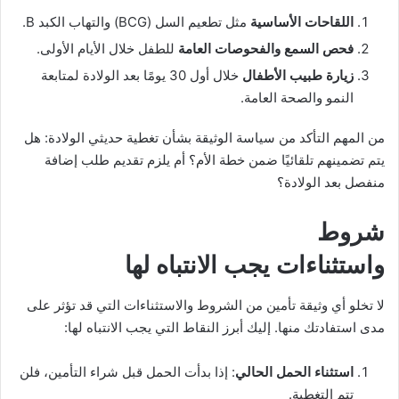
اللقاحات الأساسية
مثل تطعيم السل (BCG) والتهاب الكبد B.
فحص السمع والفحوصات العامة
للطفل خلال الأيام الأولى.
زيارة طبيب الأطفال
خلال أول 30 يومًا بعد الولادة لمتابعة
النمو والصحة العامة.
من المهم التأكد من سياسة الوثيقة بشأن تغطية حديثي الولادة: هل
يتم تضمينهم تلقائيًا ضمن خطة الأم؟ أم يلزم تقديم طلب إضافة
منفصل بعد الولادة؟
شروط
واستثناءات يجب الانتباه لها
لا تخلو أي وثيقة تأمين من الشروط والاستثناءات التي قد تؤثر على
مدى استفادتك منها. إليك أبرز النقاط التي يجب الانتباه لها:
استثناء الحمل الحالي
: إذا بدأت الحمل قبل شراء التأمين، فلن
تتم التغطية.