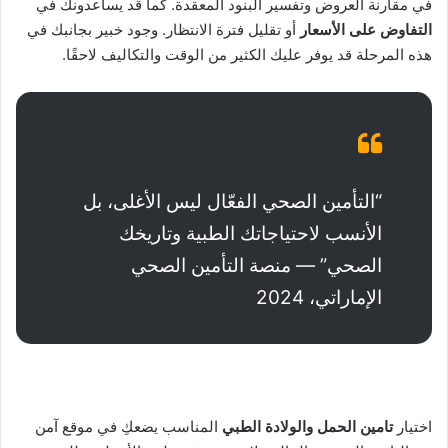
في مقارنة العروض وتفسير البنود المعقدة. كما قد يساعدونك في
التفاوض على الأسعار
أو تقليل فترة الانتظار. وجود خبير بجانبك في
هذه المرحلة قد يوفر عليك الكثير من الوقت والتكاليف لاحقًا.
“التأمين الصحي الفعّال ليس الأغلى، بل
الأنسب لاحتياجاتك الطبية وتاريخك
الصحي” — منصة التأمين الصحي
الإماراتي، 2024
اختيار
تامين الحمل والولادة الطبي
المناسب يضعكِ في موقع آمن