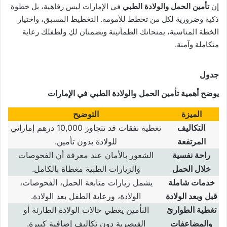
إن
تأمين الحمل والولادة الطبي
في الإمارات ليس رفاهية، بل خطوة
ذكية وضرورية لكل من تخطط للأمومة. التخطيط المسبق، واختيار
الخطة المناسبة، يمنحانك الطمأنينة ويضمنان لكِ ولطفلك رعاية
متكاملة وآمنة.
جدول
يوضح أهمية
تأمين الحمل والولادة الطبي
في الإمارات
الميزة
التوضيح
التكاليف
تغطية نفقات قد تتجاوز
10,000
درهم إماراتي
المرتفعة
للولادة بدون تأمين
.
راحة نفسية
الشعور بالأمان عند معرفة أن الفحوصات
خلال الحمل
والزيارات الطبية مغطاة بالكامل
.
خدمات شاملة
يشمل زيارات متابعة الحمل، الفحوصات،
قبل وبعد الولادة
الولادة، ورعاية الطفل بعد الولادة
.
تغطية الطوارئ
التأمين يغطي حالات الولادة الطارئة أو
والمضاعفات
القيصرية دون تكاليف إضافية كبيرة
.