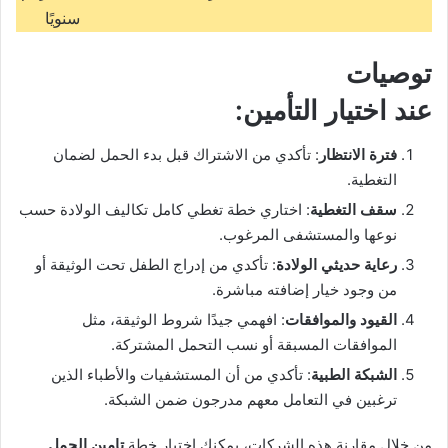
سنويًا
توصيات
عند اختيار التأمين:
فترة الانتظار
: تأكدي من الاشتراك قبل بدء الحمل لضمان
التغطية.
سقف التغطية
: اختاري خطة تغطي كامل تكاليف الولادة حسب
نوعها والمستشفى المرغوب.
رعاية حديثي الولادة
: تأكدي من إدراج الطفل تحت الوثيقة أو
من وجود خيار إضافته مباشرة.
القيود والموافقات
: افهمي جيدًا شروط الوثيقة، مثل
الموافقات المسبقة أو نسب التحمل المشتركة.
الشبكة الطبية
: تأكدي من أن المستشفيات والأطباء الذين
ترغبين في التعامل معهم مدرجون ضمن الشبكة.
من خلال مقارنة هذه الشركات، يمكنك اختيار خطة
تامين الحمل