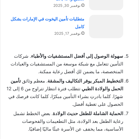
نوفمبر 30, 2025
متطلبات تأمين اليخوت في الإمارات بشكل
كامل
نوفمبر 17, 2025
سهولة الوصول إلى أفضل المستشفيات والأطباء
. شركات
التأمين تتعامل مع شبكة موسعة من المستشفيات والعيادات
المتخصصة، ما يضمن لكِ أفضل رعاية ممكنة.
التخطيط المبكر يوفر التكاليف والمشقة
. معظم وثائق
تأمين
الحمل والولادة الطبي
تتطلب فترة انتظار تتراوح من 6 إلى 12
شهرًا. كلما بادرتِ بشراء التأمين مبكرًا، كلما كانت فرصك في
الحصول على تغطية أفضل.
الحماية الشاملة للطفل حديث الولادة
. بعض الخطط تشمل
رعاية الطفل بعد الولادة، مثل التطعيمات والفحوصات
الأساسية، مما يخفف عن الأسرة عبئًا ماليًا إضافيًا.