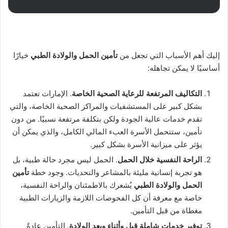
إليك أهم الأسباب التي تجعل من
تأمين الحمل والولادة الطبي
خيارًا
أساسيًا لا يمكن تجاهله:
التكاليف المرتفعة للرعاية الصحية الخاصة
. الإمارات تعتمد
بشكل كبير على المستشفيات والمراكز الصحية الخاصة، والتي
تقدم خدمات عالية الجودة ولكن بتكلفة مرتفعة نسبيًا. من دون
تأمين، ستتحمل الأسرة العبء المالي الكامل، والذي يمكن أن
يؤثر على ميزانية الأسرة بشكل كبير.
الراحة النفسية خلال الحمل
. الحمل ليس مجرد حالة طبية، بل
هو تجربة إنسانية مليئة بالمشاعر والتحديات. وجود خطة
تأمين
الحمل والولادة الطبي
يُشعرك بالاطمئنان والراحة النفسية،
خاصة مع معرفة أن كل الفحوصات اللازمة والزيارات الطبية
مغطاة من قبل التأمين.
توفير خدمات شاملة قبل وأثناء وبعد الولادة
. التأمين عادةً