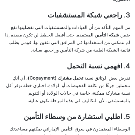
3. راجعي شبكة المستشفيات
من المهم التأكد من أن العيادات والمستشفيات التي تفضلينها تقع
ضمن
شبكة التأمين
المعتمدة. حتى أفضل الخطط لن تكون مفيدة إذا
لم تتمكني من استخدامها في المرافق التي تثقين بها. قومي بطلب
قائمة الشبكة الطبية من شركة التأمين وراجعيها بعناية.
4. افهمي نسبة التحمل
تفرض بعض الوثائق نسبة
تحمل مشترك
(Copayment)
، أي أنكِ
تتحملين جزءًا من تكلفة الفحوصات أو الولادة. اختاري خطة توفر أقل
نسبة مشاركة ممكنة، خاصة في حالات الولادة أو التنويم
بالمستشفى، لأن التكاليف في هذه المرحلة تكون عالية.
5. اطلبي استشارة من وسطاء التأمين
الوسطاء المعتمدون في سوق التأمين الإماراتي يمكنهم مساعدتك