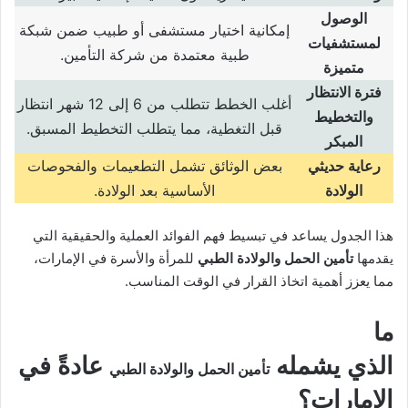
الوصول
إمكانية اختيار مستشفى أو طبيب ضمن شبكة
لمستشفيات
طبية معتمدة من شركة التأمين
.
متميزة
فترة الانتظار
أغلب الخطط تتطلب من
6
إلى
12
شهر انتظار
والتخطيط
قبل التغطية، مما يتطلب التخطيط المسبق
.
المبكر
رعاية حديثي
بعض الوثائق تشمل التطعيمات والفحوصات
الولادة
الأساسية بعد الولادة
.
هذا الجدول يساعد في تبسيط فهم الفوائد العملية والحقيقية التي
يقدمها
تأمين الحمل والولادة الطبي
للمرأة والأسرة في الإمارات،
مما يعزز أهمية اتخاذ القرار في الوقت المناسب.
ما
الذي يشمله
عادةً في
تأمين الحمل والولادة الطبي
الإمارات؟