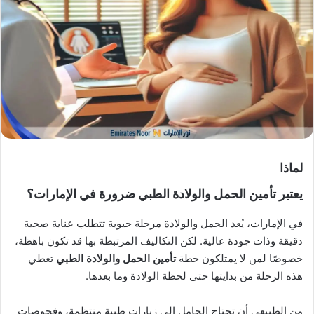
X
د
ا
إ
ل
ك
ت
ر
و
ن
ي
لماذا
ا
يعتبر
تأمين الحمل والولادة الطبي
ضرورة في الإمارات؟
في الإمارات، يُعد الحمل والولادة مرحلة حيوية تتطلب عناية صحية
دقيقة وذات جودة عالية. لكن التكاليف المرتبطة بها قد تكون باهظة،
خصوصًا لمن لا يمتلكون خطة
تأمين الحمل والولادة الطبي
تغطي
هذه الرحلة من بدايتها حتى لحظة الولادة وما بعدها.
من الطبيعي أن تحتاج الحامل إلى زيارات طبية منتظمة، وفحوصات