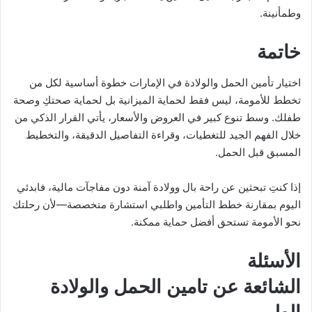
وطمأنينة.
خاتمة
اختيار تأمين الحمل والولادة في الإمارات خطوة أساسية لكل من
تخطط للأمومة، ليس فقط لحماية الميزانية بل لحماية صحتكِ وصحة
طفلك. وسط تنوع كبير في العروض والأسعار، يأتي القرار الذكي من
خلال الفهم الجيد للتغطيات، وقراءة التفاصيل الدقيقة، والتخطيط
المسبق قبل الحمل.
إذا كنتِ تبحثين عن راحة بال وولادة آمنة دون مفاجآت مالية، فابدئي
اليوم بمقارنة خطط التأمين واطلبي استشارة متخصصة—لأن رحلتك
نحو الأمومة تستحق أفضل حماية ممكنة.
الأسئلة
الشائعة عن تامين الحمل والولادة