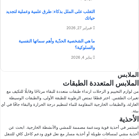
التغلب على الملل بذكاء: طرق علمية وعملية لتجديد
حياتك
فبراير 27, 2026
ما هي الشخصية الحدّية وأهم سماتها النفسية
والسلوكية؟
يناير 4, 2026
الملابس
الملابس المتعددة الطبقات
من لوازم التخييم و الرحلات ارتداء طبقات متعددة للبقاء مرتاحًا وقابلًا للتكيف مع
تغيرات الطقس. اختر قطعًا تمتص الرطوبة للطبقة الأولى، والطبقات الوسيطة
العازلة، والطبقات الخارجية المقاومة للماء لتنظيم درجة الحرارة والبقاء جافًا في أي
بيئة.
الأحذية
استثمر في أحذية قوية ومدعمة مصممة للمشي والأنشطة الخارجية. ابحث عن
أحذية مشي لمسافات طويلة أو أحذية مسار مع نعل قوي ودعم كاحل كافٍ للتنقل