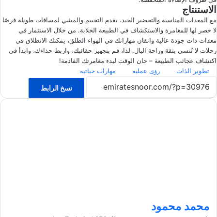
الاستنتاج
مع المعدات المناسبة والتحضير الجيد، يقدم التخييم والمشي لمسافات طويلة فرصًا
لا حصر لها للمغامرة والاستكشاف في الطبيعة الخلابة. من خلال الاستثمار في
معدات ذات جودة عالية واتقان مهاراتك في الهواء الطلق، يمكنك الانطلاق في
رحلات لا تُنسى بثقة وراحة البال. لذا، قم بتجهيز حقائبك، واربط حذاءك، وابدأ في
اكتشاف عجائب الطبيعة – حان الوقت لبدء مغامرتك القادمة!
تطوير الذات
رؤى عملية
مهارات حياتية
نسخ الرابط
محمد محمود