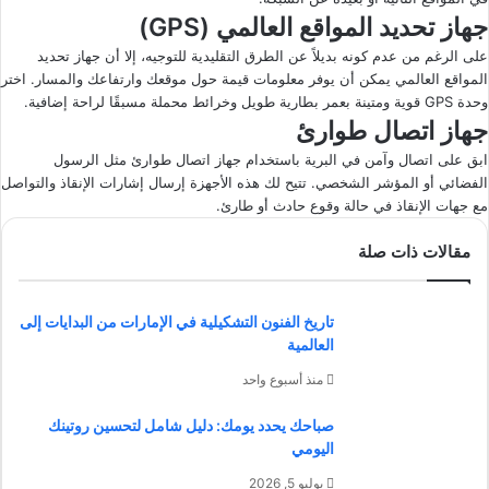
جهاز تحديد المواقع العالمي (GPS)
على الرغم من عدم كونه بديلاً عن الطرق التقليدية للتوجيه، إلا أن جهاز تحديد
المواقع العالمي يمكن أن يوفر معلومات قيمة حول موقعك وارتفاعك والمسار. اختر
وحدة GPS قوية ومتينة بعمر بطارية طويل وخرائط محملة مسبقًا لراحة إضافية.
جهاز اتصال طوارئ
ابق على اتصال وآمن في البرية باستخدام جهاز اتصال طوارئ مثل الرسول
الفضائي أو المؤشر الشخصي. تتيح لك هذه الأجهزة إرسال إشارات الإنقاذ والتواصل
مع جهات الإنقاذ في حالة وقوع حادث أو طارئ.
مقالات ذات صلة
تاريخ الفنون التشكيلية في الإمارات من البدايات إلى
العالمية
منذ أسبوع واحد
صباحك يحدد يومك: دليل شامل لتحسين روتينك
اليومي
يوليو 5, 2026