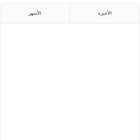
الأخيرة
الأشهر
منذ 6 ساعات
منذ 12 ساعة
منذ 22 ساعة
منذ يوم واحد