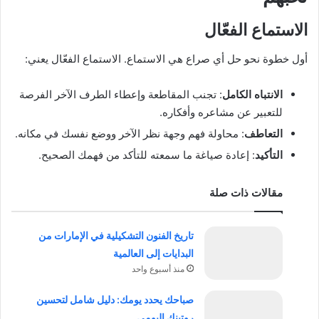
الاستماع الفعّال
أول خطوة نحو حل أي صراع هي الاستماع. الاستماع الفعّال يعني:
الانتباه الكامل
: تجنب المقاطعة وإعطاء الطرف الآخر الفرصة
للتعبير عن مشاعره وأفكاره.
التعاطف
: محاولة فهم وجهة نظر الآخر ووضع نفسك في مكانه.
التأكيد
: إعادة صياغة ما سمعته للتأكد من فهمك الصحيح.
مقالات ذات صلة
تاريخ الفنون التشكيلية في الإمارات من
البدايات إلى العالمية
منذ أسبوع واحد
صباحك يحدد يومك: دليل شامل لتحسين
روتينك اليومي