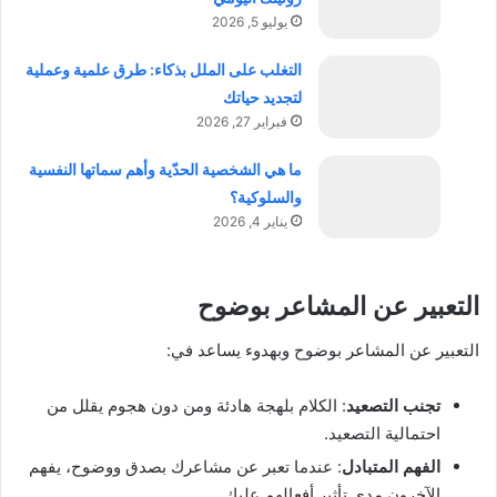
يوليو 5, 2026
التغلب على الملل بذكاء: طرق علمية وعملية
لتجديد حياتك
فبراير 27, 2026
ما هي الشخصية الحدّية وأهم سماتها النفسية
والسلوكية؟
يناير 4, 2026
التعبير عن المشاعر بوضوح
التعبير عن المشاعر بوضوح وبهدوء يساعد في:
تجنب التصعيد
: الكلام بلهجة هادئة ومن دون هجوم يقلل من
احتمالية التصعيد.
الفهم المتبادل
: عندما تعبر عن مشاعرك بصدق ووضوح، يفهم
الآخرون مدى تأثير أفعالهم عليك.