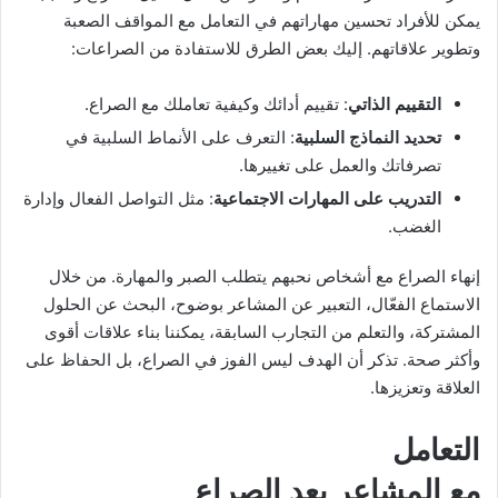
يمكن للأفراد تحسين مهاراتهم في التعامل مع المواقف الصعبة
وتطوير علاقاتهم. إليك بعض الطرق للاستفادة من الصراعات:
التقييم الذاتي
: تقييم أدائك وكيفية تعاملك مع الصراع.
تحديد النماذج السلبية
: التعرف على الأنماط السلبية في
تصرفاتك والعمل على تغييرها.
التدريب على المهارات الاجتماعية
: مثل التواصل الفعال وإدارة
الغضب.
إنهاء الصراع مع أشخاص نحبهم يتطلب الصبر والمهارة. من خلال
الاستماع الفعّال، التعبير عن المشاعر بوضوح، البحث عن الحلول
المشتركة، والتعلم من التجارب السابقة، يمكننا بناء علاقات أقوى
وأكثر صحة. تذكر أن الهدف ليس الفوز في الصراع، بل الحفاظ على
العلاقة وتعزيزها.
التعامل
مع المشاعر بعد الصراع