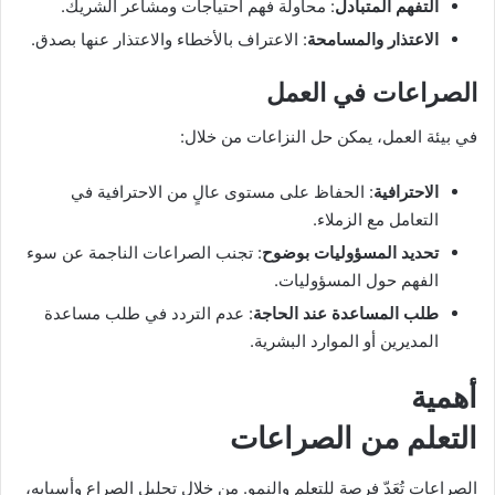
التفهم المتبادل
: محاولة فهم احتياجات ومشاعر الشريك.
الاعتذار والمسامحة
: الاعتراف بالأخطاء والاعتذار عنها بصدق.
الصراعات في العمل
في بيئة العمل، يمكن حل النزاعات من خلال:
الاحترافية
: الحفاظ على مستوى عالٍ من الاحترافية في
التعامل مع الزملاء.
تحديد المسؤوليات بوضوح
: تجنب الصراعات الناجمة عن سوء
الفهم حول المسؤوليات.
طلب المساعدة عند الحاجة
: عدم التردد في طلب مساعدة
المديرين أو الموارد البشرية.
أهمية
التعلم من الصراعات
الصراعات تُعَدّ فرصة للتعلم والنمو. من خلال تحليل الصراع وأسبابه،