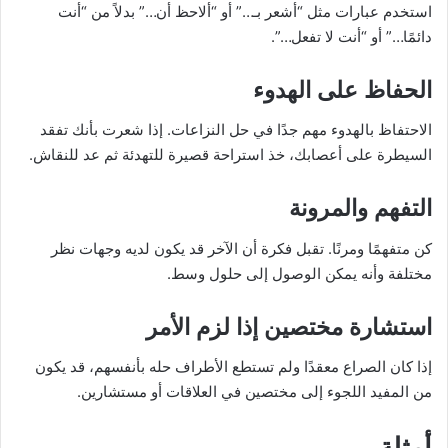
استخدم عبارات مثل “أشعر بـ…” أو “ألاحظ أن…” بدلاً من “أنت
دائمًا…” أو “أنت لا تفعل…”.
الحفاظ على الهدوء
الاحتفاظ بالهدوء مهم جدًا في حل النزاعات. إذا شعرت بأنك تفقد
السيطرة على أعصابك، خذ استراحة قصيرة للتهدئة ثم عد للنقاش.
التفهم والمرونة
كن متفهمًا ومرنًا. تقبل فكرة أن الآخر قد يكون لديه وجهات نظر
مختلفة وأنه يمكن الوصول إلى حلول وسط.
استشارة مختصين إذا لزم الأمر
إذا كان الصراع معقدًا ولم تستطع الأطراف حله بأنفسهم، قد يكون
من المفيد اللجوء إلى مختصين في العلاقات أو مستشارين.
أمثلة