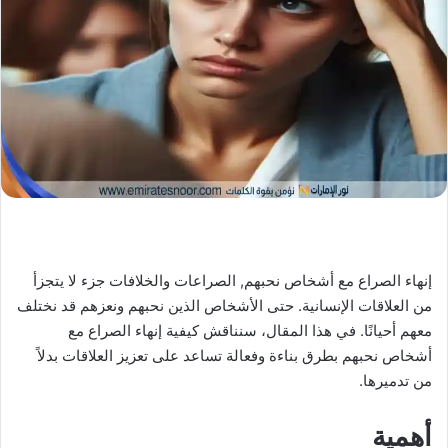
X
د
ا
إ
ل
ك
ت
ر
و
ن
ي
ا
إنهاء الصراع مع أشخاص نحبهم, الصراعات والخلافات جزء لا يتجزأ
من العلاقات الإنسانية. حتى الأشخاص الذين نحبهم ونعزهم قد نختلف
معهم أحيانًا. في هذا المقال، سنناقش كيفية إنهاء الصراع مع
أشخاص نحبهم بطرق بناءة وفعالة تساعد على تعزيز العلاقات بدلاً
من تدميرها.
أهمية