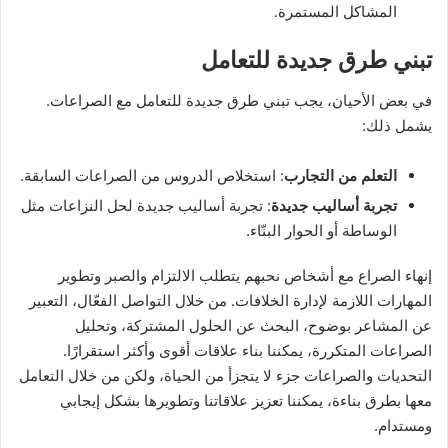
المشاكل المستمرة.
تبني طرق جديدة للتعامل
في بعض الأحيان، يجب تبني طرق جديدة للتعامل مع الصراعات.
يشمل ذلك:
التعلم من التجارب
: استخلاص الدروس من الصراعات السابقة.
تجربة أساليب جديدة
: تجربة أساليب جديدة لحل النزاعات مثل
الوساطة أو الحوار البنّاء.
إنهاء الصراع مع أشخاص نحبهم يتطلب الالتزام والصبر وتطوير
المهارات اللازمة لإدارة الخلافات. من خلال التواصل الفعّال، التعبير
عن المشاعر بوضوح، البحث عن الحلول المشتركة، وتحليل
الصراعات المتكررة، يمكننا بناء علاقات أقوى وأكثر استقرارًا.
التحديات والصراعات جزء لا يتجزأ من الحياة، ولكن من خلال التعامل
معها بطرق بناءة، يمكننا تعزيز علاقاتنا وتطويرها بشكل إيجابي
ومستدام.