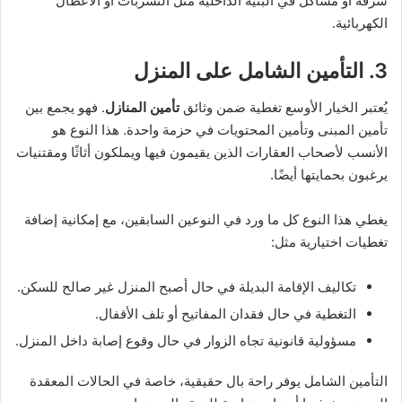
سرقة أو مشاكل في البنية الداخلية مثل التسربات أو الأعطال
الكهربائية.
3. التأمين الشامل على المنزل
يُعتبر الخيار الأوسع تغطية ضمن وثائق
تأمين المنازل
. فهو يجمع بين
تأمين المبنى وتأمين المحتويات في حزمة واحدة. هذا النوع هو
الأنسب لأصحاب العقارات الذين يقيمون فيها ويملكون أثاثًا ومقتنيات
يرغبون بحمايتها أيضًا.
يغطي هذا النوع كل ما ورد في النوعين السابقين، مع إمكانية إضافة
تغطيات اختيارية مثل:
تكاليف الإقامة البديلة في حال أصبح المنزل غير صالح للسكن.
التغطية في حال فقدان المفاتيح أو تلف الأقفال.
مسؤولية قانونية تجاه الزوار في حال وقوع إصابة داخل المنزل.
التأمين الشامل يوفر راحة بال حقيقية، خاصة في الحالات المعقدة