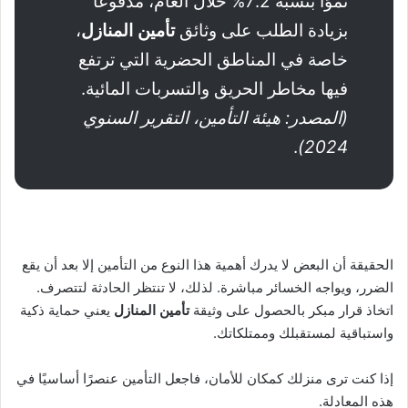
نموًا بنسبة 7.2% خلال العام، مدفوعًا
بزيادة الطلب على وثائق
تأمين المنازل
،
خاصة في المناطق الحضرية التي ترتفع
فيها مخاطر الحريق والتسربات المائية.
(المصدر: هيئة التأمين، التقرير السنوي
.
2024)
الحقيقة أن البعض لا يدرك أهمية هذا النوع من التأمين إلا بعد أن يقع
الضرر، ويواجه الخسائر مباشرة. لذلك، لا تنتظر الحادثة لتتصرف.
اتخاذ قرار مبكر بالحصول على وثيقة
تأمين المنازل
يعني حماية ذكية
واستباقية لمستقبلك وممتلكاتك.
إذا كنت ترى منزلك كمكان للأمان، فاجعل التأمين عنصرًا أساسيًا في
هذه المعادلة.