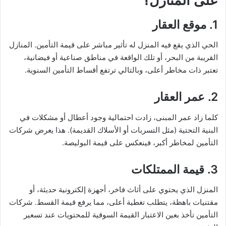
على المنازل؟
1. موقع العقار
الحي الذي يقع فيه المنزل له تأثير مباشر على قيمة التأمين. المنازل
القريبة من البحر، أو تلك الواقعة في مناطق صناعية أو فيضانية،
تعتبر ذات مخاطر أعلى، وبالتالي ترتفع أقساط التأمين السنوية.
2. عمر العقار
كلما زاد عمر المبنى، زادت احتمالية وجود أعطال أو مشكلات في
البنية التحتية (مثل التسربات أو الأسلاك القديمة). هذا يعرض شركات
التأمين لمخاطر أكبر، فينعكس على قيمة البوليصة.
3. قيمة الممتلكات
المنزل الذي يحتوي على أثاث فاخر، أجهزة إلكترونية حديثة، أو
مقتنيات باهظة، يتطلب تغطية أعلى، مما يرفع قيمة القسط. شركات
التأمين تأخذ بعين الاعتبار القيمة السوقية للمحتويات عند تسعير