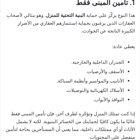
1. تأمين المبنى فقط
هذا النوع يركّز على حماية
البنية التحتية للمنزل
. وهو مثالي لأصحاب
العقارات الذين يرغبون بحماية استثمارهم العقاري من الأضرار
الكبيرة الناتجة عن الحوادث.
يغطي عادة:
الجدران الداخلية والخارجية.
الأسقف والأرضيات.
الأنابيب والمواسير وأنظمة السباكة.
الأسلاك الكهربائية والتوصيلات.
النوافذ والأبواب.
إذا كنت تمتلك المنزل وتؤجّره لطرف آخر، فإن تأمين المبنى فقط
غالبًا ما يكون كافيًا لحمايتك من الخسائر البنيوية. لكنه لا يشمل
الأثاث أو أي ممتلكات داخلية، مما يعني أن المستأجرين بحاجة لتأمين
منفصل على المحتويات.