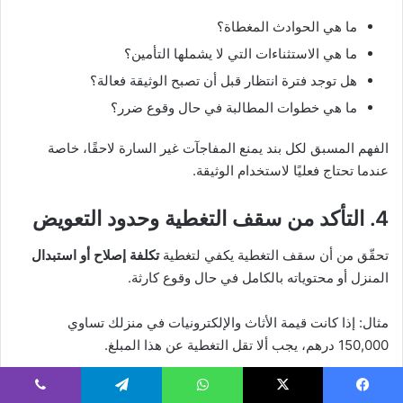
ما هي الحوادث المغطاة؟
ما هي الاستثناءات التي لا يشملها التأمين؟
هل توجد فترة انتظار قبل أن تصبح الوثيقة فعالة؟
ما هي خطوات المطالبة في حال وقوع ضرر؟
الفهم المسبق لكل بند يمنع المفاجآت غير السارة لاحقًا، خاصة
عندما تحتاج فعليًا لاستخدام الوثيقة.
4. التأكد من سقف التغطية وحدود التعويض
تحقّق من أن سقف التغطية يكفي لتغطية
تكلفة إصلاح أو استبدال
المنزل أو محتوياته بالكامل في حال وقوع كارثة.
مثال: إذا كانت قيمة الأثاث والإلكترونيات في منزلك تساوي
150,000 درهم، يجب ألا تقل التغطية عن هذا المبلغ.
بعض الوثائق تحتوي على
حدود قصوى للتعويض عن فئات معينة
(مثل