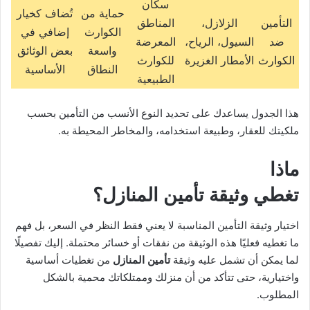
سكان
حماية من
تُضاف كخيار
التأمين
الزلازل،
المناطق
الكوارث
إضافي في
ضد
السيول، الرياح،
المعرضة
واسعة
بعض الوثائق
الكوارث
الأمطار الغزيرة
للكوارث
النطاق
الأساسية
الطبيعية
هذا الجدول يساعدك على تحديد النوع الأنسب من التأمين بحسب
ملكيتك للعقار، وطبيعة استخدامه، والمخاطر المحيطة به.
ماذا
تغطي وثيقة تأمين المنازل؟
اختيار وثيقة التأمين المناسبة لا يعني فقط النظر في السعر، بل فهم
ما تغطيه فعليًا هذه الوثيقة من نفقات أو خسائر محتملة. إليك تفصيلًا
لما يمكن أن تشمل عليه وثيقة
تأمين المنازل
من تغطيات أساسية
واختيارية، حتى تتأكد من أن منزلك وممتلكاتك محمية بالشكل
المطلوب.