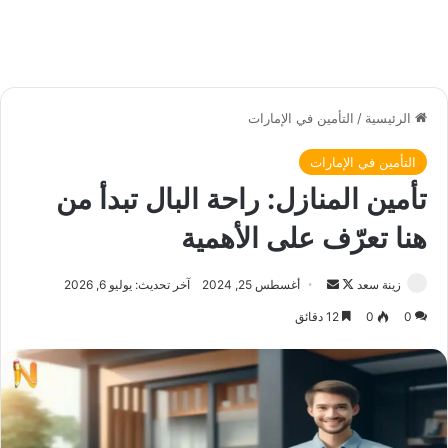
الرئيسية
/
التأمين في الإمارات
التأمين في الإمارات
تأمين المنازل: راحة البال تبدأ من
هنا تعرّف على الأهمية
زينة سعد
ت
أ
أغسطس 25, 2024
آخر تحديث: يوليو 6, 2026
ا
ر
0
0
12 دقائق
ب
س
ع
ل
ع
ب
ل
ر
ى
ي