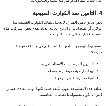
التي تحدث فيها أضرار متزامنة للبنية والمحتويات.
4. التأمين ضد الكوارث الطبيعية
بعض وثائق
تأمين المنازل
لا تشمل تلقائيًا الكوارث الطبيعية مثل
الزلازل أو الفيضانات أو الرياح العاتية. لذلك تقدّم بعض الشركات هذه
التغطية كخيار إضافي ضمن البوليصة.
ينصح بهذا النوع من التأمين إذا كنت تقيم في منطقة جغرافية
معرضة:
للسيول الموسمية أو الأمطار الغزيرة.
لهزات أرضية خفيفة أو متوسطة.
لعواصف رملية أو رياح قوية.
إضافة هذه التغطية قد تكون مكلفة قليلاً، لكنها مهمة لتفادي خسائر
كبيرة لا تكون مشمولة بالتغطيات القياسية.