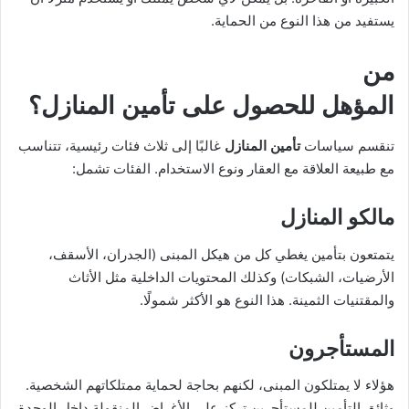
يستفيد من هذا النوع من الحماية.
من
المؤهل للحصول على
تأمين المنازل
؟
تنقسم سياسات
تأمين المنازل
غالبًا إلى ثلاث فئات رئيسية، تتناسب
مع طبيعة العلاقة مع العقار ونوع الاستخدام. الفئات تشمل:
مالكو المنازل
يتمتعون بتأمين يغطي كل من هيكل المبنى (الجدران، الأسقف،
الأرضيات، الشبكات) وكذلك المحتويات الداخلية مثل الأثاث
والمقتنيات الثمينة. هذا النوع هو الأكثر شمولًا.
المستأجرون
هؤلاء لا يمتلكون المبنى، لكنهم بحاجة لحماية ممتلكاتهم الشخصية.
وثائق التأمين للمستأجرين تركز على الأغراض المنقولة داخل الوحدة