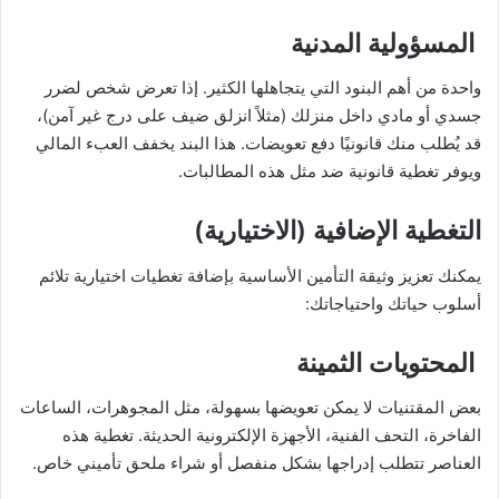
المسؤولية المدنية
واحدة من أهم البنود التي يتجاهلها الكثير. إذا تعرض شخص لضرر
جسدي أو مادي داخل منزلك (مثلاً انزلق ضيف على درج غير آمن)،
قد يُطلب منك قانونيًا دفع تعويضات. هذا البند يخفف العبء المالي
ويوفر تغطية قانونية ضد مثل هذه المطالبات.
التغطية الإضافية (الاختيارية)
يمكنك تعزيز وثيقة التأمين الأساسية بإضافة تغطيات اختيارية تلائم
أسلوب حياتك واحتياجاتك:
المحتويات الثمينة
بعض المقتنيات لا يمكن تعويضها بسهولة، مثل المجوهرات، الساعات
الفاخرة، التحف الفنية، الأجهزة الإلكترونية الحديثة. تغطية هذه
العناصر تتطلب إدراجها بشكل منفصل أو شراء ملحق تأميني خاص.