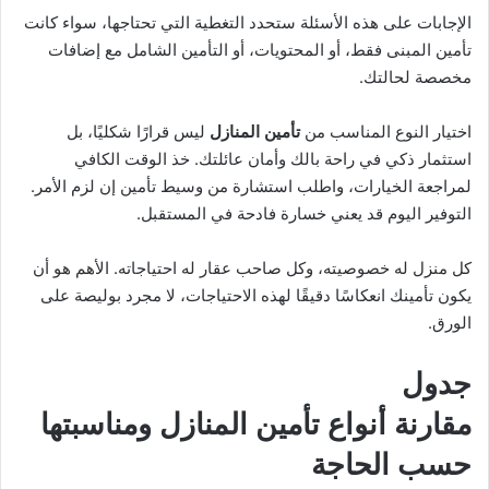
الإجابات على هذه الأسئلة ستحدد التغطية التي تحتاجها، سواء كانت
تأمين المبنى فقط، أو المحتويات، أو التأمين الشامل مع إضافات
مخصصة لحالتك.
اختيار النوع المناسب من
تأمين المنازل
ليس قرارًا شكليًا، بل
استثمار ذكي في راحة بالك وأمان عائلتك. خذ الوقت الكافي
لمراجعة الخيارات، واطلب استشارة من وسيط تأمين إن لزم الأمر.
التوفير اليوم قد يعني خسارة فادحة في المستقبل.
كل منزل له خصوصيته، وكل صاحب عقار له احتياجاته. الأهم هو أن
يكون تأمينك انعكاسًا دقيقًا لهذه الاحتياجات، لا مجرد بوليصة على
الورق.
جدول
مقارنة أنواع تأمين المنازل ومناسبتها
حسب الحاجة