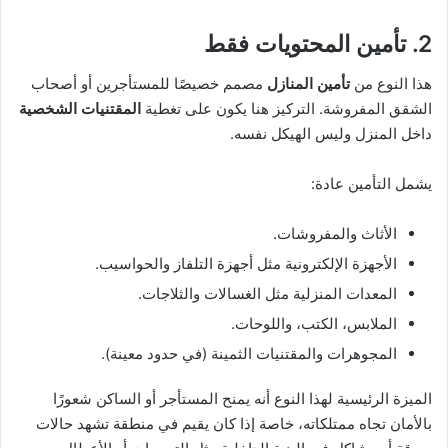
2. تأمين المحتويات فقط
هذا النوع من
تأمين المنازل
مصمم خصيصًا للمستأجرين أو أصحاب
الشقق المفروشة. التركيز هنا يكون على تغطية
المقتنيات الشخصية
داخل المنزل وليس الهيكل نفسه.
يشمل التأمين عادة:
الأثاث والمفروشات.
الأجهزة الإلكترونية مثل أجهزة التلفاز والحواسيب.
المعدات المنزلية مثل الغسالات والثلاجات.
الملابس، الكتب، واللوحات.
المجوهرات والمقتنيات الثمينة (في حدود معينة).
الميزة الرئيسية لهذا النوع أنه يمنح المستأجر أو الساكن شعورًا
بالأمان تجاه ممتلكاته، خاصة إذا كان يقيم في منطقة تشهد حالات