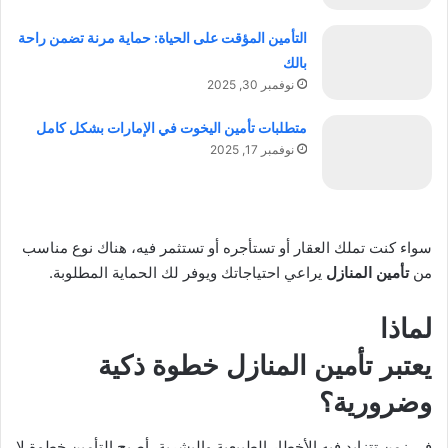
التأمين المؤقت على الحياة: حماية مرنة تضمن راحة
بالك
نوفمبر 30, 2025
متطلبات تأمين اليخوت في الإمارات بشكل كامل
نوفمبر 17, 2025
سواء كنت تملك العقار أو تستأجره أو تستثمر فيه، هناك نوع مناسب
من
تأمين المنازل
يراعي احتياجاتك ويوفر لك الحماية المطلوبة.
لماذا
يعتبر
تأمين المنازل
خطوة ذكية
وضرورية؟
في زمن تتزايد فيه الأخطار الطبيعية والبشرية، أصبح التأمين خطوة لا