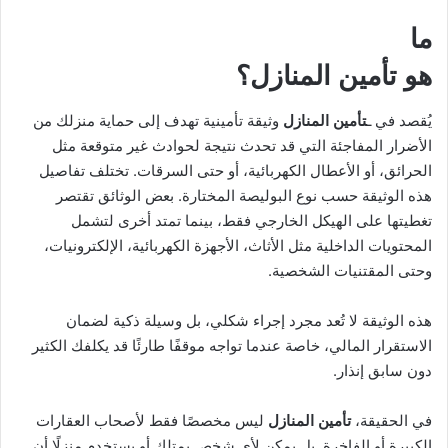
ما
هو
تأمين المنازل
؟
يُقصد في ـ
تأمين المنازل
وثيقة تأمينية تهدف إلى حماية منزلك من
الأضرار المفاجئة التي قد تحدث نتيجة لحوادث غير متوقعة مثل
الحرائق، أو الأعطال الكهربائية، أو حتى السرقات. تختلف تفاصيل
هذه الوثيقة حسب نوع البوليصة المختارة. بعض الوثائق تقتصر
تغطيتها على الهيكل الخارجي فقط، بينما تمتد أخرى لتشمل
المحتويات الداخلية مثل الأثاث، الأجهزة الكهربائية، الإلكترونيات،
وحتى المقتنيات الشخصية.
هذه الوثيقة لا تُعد مجرد إجراء شكلي، بل وسيلة ذكية لضمان
الاستقرار المالي، خاصة عندما تواجه موقفًا طارئًا قد يكلفك الكثير
دون سابق إنذار.
في الحقيقة،
تأمين المنازل
ليس مخصصًا فقط لأصحاب العقارات
الكبيرة أو الفاخرة. بل يمكن لأي شخص يمتلك أو يستخدم منزلًا أن