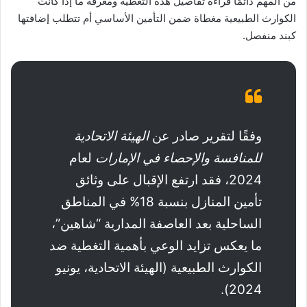
من المهم دائمًا قراءة تفاصيل هذه التغطية ومعرفة ما إذا كانت
الكوارث الطبيعية مغطاة ضمن التأمين الأساسي أم تتطلب إضافتها
كبند منفصل.
وفقًا لتقرير صادر عن
الهيئة الاتحادية
للمنافسة والإحصاء في الإمارات
لعام
2024، فقد ارتفع الإقبال على وثائق
تأمين المنازل بنسبة 18% في المناطق
الساحلية بعد العاصفة المدارية “شاهين”،
ما يعكس تزايد الوعي بأهمية التغطية ضد
الكوارث الطبيعية (الهيئة الاتحادية، يونيو
2024).