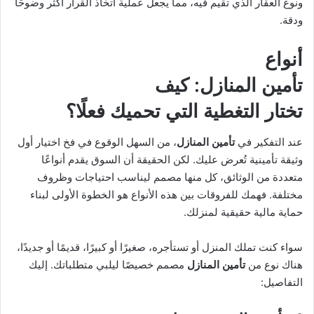
ونوع العقار الذي تقيم فيه، مما يجعل عملية اتخاذ القرار أكثر وضوحًا
ودقة.
أنواع
تأمين المنازل: كيف
تختار التغطية التي تحميك فعلًا؟
عند التفكير في
تأمين المنازل
، من السهل الوقوع في فخ اختيار أول
وثيقة تأمينية تُعرض عليك. لكن الحقيقة أن السوق يقدم أنواعًا
متعددة من الوثائق، كل منها مصمم ليناسب احتياجات وظروف
مختلفة. فهمك للفروقات بين هذه الأنواع هو الخطوة الأولى لبناء
حماية مالية حقيقية لمنزلك.
سواء كنت تملك المنزل أو تستأجره، صغيرًا أو كبيرًا، قديمًا أو جديدًا،
هناك نوع من
تأمين المنازل
مصمم خصيصًا ليلبي متطلباتك. إليك
التفاصيل: