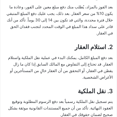
بعد الفوز بالمزاد، يُطلب منك دفع مبلغ معين على الفور، وعادة ما
يكون 10% من سعر العقار. بعد ذلك، يجب عليك دفع المبلغ المتبقي
خلال فترة محددة، والتي قد تكون بين 14 إلى 30 يوماً. تأكد من أنك
قادر على سداد هذا المبلغ في الوقت المحدد لتجنب فقدان الحق
في العقار.
2.
استلام العقار
بعد دفع المبلغ الكامل، يمكنك البدء في عملية نقل الملكية واستلام
العقار. قد تحتاج إلى التفاوض مع المالك السابق إذا كان ما زال
يقطن في العقار، أو التحقق من أن العقار خالٍ من المستأجرين أو
الأغراض الشخصية.
3.
نقل الملكية
يتم تسجيل نقل الملكية رسمياً بعد دفع الرسوم المطلوبة وتوقيع
العقود النهائية. تأكد من أن جميع المستندات القانونية موثقة بشكل
صحيح لضمان حقوقك في العقار.