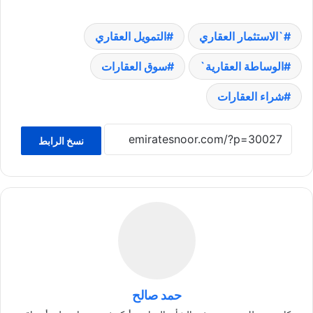
`الاستثمار العقاري
التمويل العقاري
الوساطة العقارية`
سوق العقارات
شراء العقارات
نسخ الرابط
حمد صالح