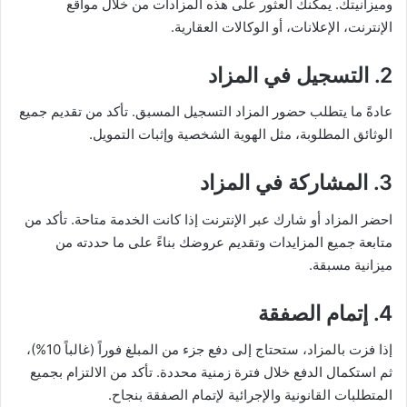
وميزانيتك. يمكنك العثور على هذه المزادات من خلال مواقع
الإنترنت، الإعلانات، أو الوكالات العقارية.
2.
التسجيل في المزاد
عادةً ما يتطلب حضور المزاد التسجيل المسبق. تأكد من تقديم جميع
الوثائق المطلوبة، مثل الهوية الشخصية وإثبات التمويل.
3.
المشاركة في المزاد
احضر المزاد أو شارك عبر الإنترنت إذا كانت الخدمة متاحة. تأكد من
متابعة جميع المزايدات وتقديم عروضك بناءً على ما حددته من
ميزانية مسبقة.
4.
إتمام الصفقة
إذا فزت بالمزاد، ستحتاج إلى دفع جزء من المبلغ فوراً (غالباً 10%)،
ثم استكمال الدفع خلال فترة زمنية محددة. تأكد من الالتزام بجميع
المتطلبات القانونية والإجرائية لإتمام الصفقة بنجاح.