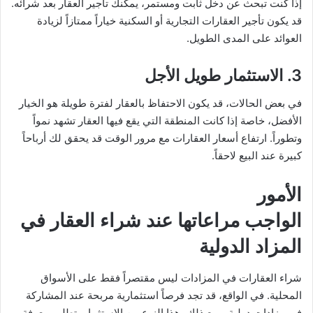
إذا كنت تبحث عن دخل ثابت ومستمر، يمكنك تأجير العقار بعد شرائه.
قد يكون تأجير العقارات التجارية أو السكنية خياراً ممتازاً لزيادة
العوائد على المدى الطويل.
3.
الاستثمار طويل الأجل
في بعض الحالات، قد يكون الاحتفاظ بالعقار لفترة طويلة هو الخيار
الأفضل، خاصة إذا كانت المنطقة التي يقع فيها العقار تشهد نمواً
وتطوراً. ارتفاع أسعار العقارات مع مرور الوقت قد يحقق لك أرباحاً
كبيرة عند البيع لاحقاً.
الأمور
الواجب مراعاتها عند شراء العقار في
المزاد الدولية
شراء العقارات في المزادات ليس مقتصراً فقط على الأسواق
المحلية. في الواقع، قد تجد فرصاً استثمارية مربحة عند المشاركة
في مزادات دولية. ومع ذلك، هذا النوع من الاستثمار يتطلب معرفة