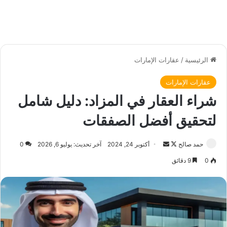
الرئيسية
/
عقارات الإمارات
عقارات الإمارات
شراء العقار في المزاد: دليل شامل
لتحقيق أفضل الصفقات
حمد صالح
ت
أ
أكتوبر 24, 2024
آخر تحديث: يوليو 6, 2026
0
ا
ر
0
9 دقائق
ب
س
ع
ل
ع
ب
ل
ر
ى
ي