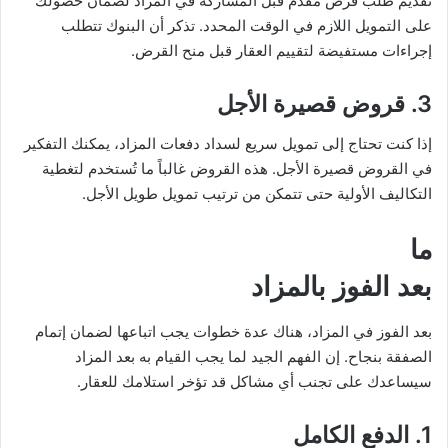
تقديم طلب قرض مقدم قبل المشاركة في المزاد لضمان حصولك
على التمويل اللازم في الوقت المحدد. تذكر أن البنوك تتطلب
إجراءات مستفيضة لتقييم العقار قبل منح القرض.
3.
قروض قصيرة الأجل
إذا كنت تحتاج إلى تمويل سريع لسداد دفعات المزاد، يمكنك التفكير
في القروض قصيرة الأجل. هذه القروض غالباً ما تُستخدم لتغطية
التكاليف الأولية حتى تتمكن من ترتيب تمويل طويل الأجل.
ما
بعد الفوز بالمزاد
بعد الفوز في المزاد، هناك عدة خطوات يجب اتباعها لضمان إتمام
الصفقة بنجاح. إن الفهم الجيد لما يجب القيام به بعد المزاد
سيساعدك على تجنب أي مشاكل قد تؤخر استلامك للعقار.
1.
الدفع الكامل