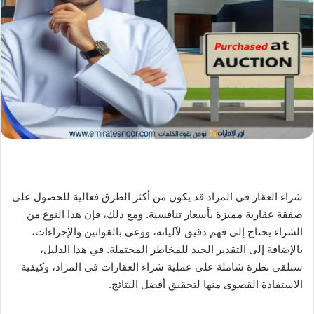
X
د
ا
إ
ل
ك
ت
ر
و
ن
ي
ا
شراء العقار في المزاد قد يكون من أكثر الطرق فعالية للحصول على
صفقة عقارية مميزة بأسعار تنافسية. ومع ذلك، فإن هذا النوع من
الشراء يحتاج إلى فهم دقيق لآلياته، ووعي بالقوانين والإجراءات،
بالإضافة إلى التقدير الجيد للمخاطر المحتملة. في هذا الدليل،
سنلقي نظرة شاملة على عملية شراء العقارات في المزاد، وكيفية
الاستفادة القصوى منها لتحقيق أفضل النتائج.