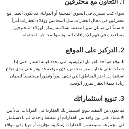
1.
التعاون مع محترفين
سواء كنت تشتري في السوق المحلية أو الدولية، قد يكون العمل مع
محترفين في مجال العقارات مثل المحامين ووكلاء العقارات أمراً
حاسماً في ضمان سير الصفقة بسلاسة. يمكن لهؤلاء المحترفين
مساعدتك في فهم الإجراءات القانونية والمخاطر المحتملة.
2.
التركيز على الموقع
الموقع هو أحد العوامل الرئيسية التي تحدد قيمة العقار. حتى إذا
حصلت على عقار بسعر منخفض، فإن موقعه قد يؤثر على مدى نجاح
استثمارك. اختر المناطق التي تشهد نمواً وتطوراً مستقبلياً لضمان
زيادة قيمة العقار بمرور الوقت.
3.
تنويع استثماراتك
قد يكون من المفيد تنويع استثماراتك العقارية في المزادات. بدلاً من
الاعتماد على نوع واحد من العقارات أو منطقة واحدة، قم بالاستثمار
في مجموعة متنوعة من العقارات (سكنية، تجارية، أراضٍ) وفي مواقع