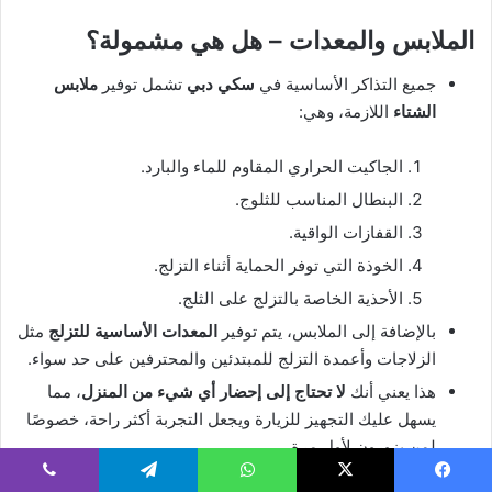
الملابس والمعدات – هل هي مشمولة؟
جميع التذاكر الأساسية في
سكي دبي
تشمل توفير
ملابس
الشتاء
اللازمة، وهي:
الجاكيت الحراري المقاوم للماء والبارد.
البنطال المناسب للثلوج.
القفازات الواقية.
الخوذة التي توفر الحماية أثناء التزلج.
الأحذية الخاصة بالتزلج على الثلج.
بالإضافة إلى الملابس، يتم توفير
المعدات الأساسية للتزلج
مثل
الزلاجات وأعمدة التزلج للمبتدئين والمحترفين على حد سواء.
هذا يعني أنك
لا تحتاج إلى إحضار أي شيء من المنزل
، مما
يسهل عليك التجهيز للزيارة ويجعل التجربة أكثر راحة، خصوصًا
لمن يزورون لأول مرة.