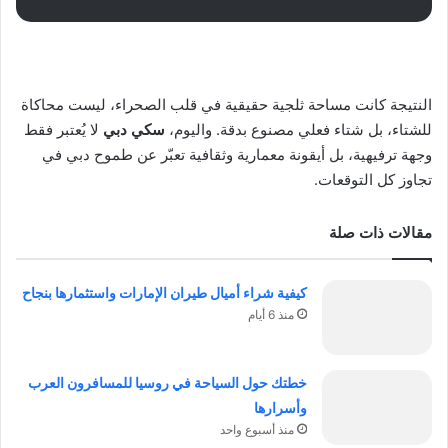
النتيجة كانت مساحة ثلجية حقيقية في قلب الصحراء، ليست محاكاة
للشتاء، بل شتاء فعلي مصنوع بدقة. واليوم،
سكي دبي
لا يُعتبر فقط
وجهة ترفيهية، بل أيقونة معمارية وثقافية تعبّر عن طموح دبي في
تجاوز كل التوقعات.
مقالات ذات صلة
كيفية شراء أميال طيران الإمارات واستثمارها بنجاح
منذ 6 أيام
خطتك حول السياحة في روسيا للمسافرون العرب
وأسرارها
منذ أسبوع واحد