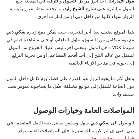
مول الإمارات
، أحد أبرز مراكز التسوق والترفيه في المدينة. يقع
المول مباشرة على
شارع الشيخ زايد
، ما يجعله نقطة عبور رئيسية
للزوار سواء كانوا من داخل دبي أو من إمارات أخرى.
هذا الموقع يضيف بعدًا آخر للتجربة، حيث يمكن دمج زيارة
سكي دبي
مع يوم متكامل من التسوق، تناول الطعام، أو حتى مشاهدة فيلم في
سينما VOX داخل المول. بمعنى آخر، ليس عليك الخروج من المول
لتنتقل من عالم الثلج إلى أحد أفخم المطاعم، أو من تجربة التزلج
إلى جولة في متاجر الأزياء العالمية.
ولعل أكثر ما يحبه الزوار هو القدرة على قضاء يوم كامل داخل المول
دون الحاجة للتنقل إلى مواقع مختلفة، فكل ما يحتاجونه متوفر تحت
سقف واحد.
المواصلات العامة وخيارات الوصول
الوصول إلى
سكي دبي
سهل وسلس بفضل بنية النقل المتقدمة في
دبي. حتى إن لم تكن تملك سيارة، فإن المواصلات العامة توفر
خيارات مريحة وسريعة.