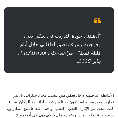
“أذهلتني جودة التدريب في سكي دبي،
وفوجئت بسرعة تطور أطفالي خلال أيام
قليلة فقط” –
مراجعة على
TripAdvisor،
يناير 2025
.
الأنشطة الترفيهية داخل
سكي دبي
ليست مجرد خيارات، بل هي
تجارب مصممة بعناية لتكون جزءًا من قصة الزائر مع المكان. سواء
كنت تبحث عن الإثارة، اللعب، التعلم، أو حتى التفاعل مع البطاريق،
ستجد دائمًا ما يناسبك. ويكمن جمال
سكي دبي
في أنه يمنحك