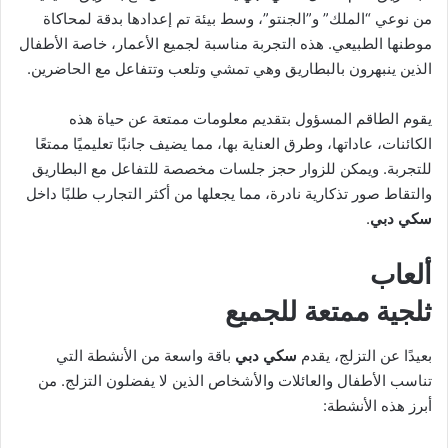
من نوعي “الملك” و”الجنتو”، وسط بيئة تم إعدادها بدقة لمحاكاة
موطنها الطبيعي. هذه التجربة مناسبة لجميع الأعمار، خاصة الأطفال
الذين ينبهرون بالبطاريق وهي تمشي وتلعب وتتفاعل مع الحاضرين.
يقوم الطاقم المسؤول بتقديم معلومات ممتعة عن حياة هذه
الكائنات، عاداتها، وطرق العناية بها، مما يضيف جانبًا تعليميًا ممتعًا
للتجربة. ويمكن للزوار حجز جلسات مخصصة للتفاعل مع البطاريق
والتقاط صور تذكارية نادرة، مما يجعلها من أكثر التجارب طلبًا داخل
سكي دبي
.
ألعاب
ثلجية ممتعة للجميع
بعيدًا عن التزلج، يقدم
سكي دبي
باقة واسعة من الأنشطة التي
تناسب الأطفال والعائلات والأشخاص الذين لا يفضلون التزلج. من
أبرز هذه الأنشطة: