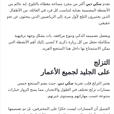
تقدم
سكي دبي
أكثر من مجرد مساحة مغطاة بالثلوج. إنه عالم من
الأنشطة المصممة بعناية لتناسب كل فرد في العائلة، من الأطفال
الذين يختبرون الثلج لأول مرة، إلى الرياضيين الذين يبحثون عن تحدٍ
حقيقي.
وبفضل تصميمه الذكي وتنوع مرافقه، بات يشكل وجهة ترفيهية
متكاملة تجعل من كل زيارة ذكرى لا تُنسى. إليك أهم الأنشطة التي
يمكن الاستمتاع بها داخل هذا المنتجع الفريد.
التزلج
على الجليد لجميع الأعمار
يعتبر التزلج قلب تجربة
سكي دبي
. حيث يضم المنتجع خمس
مسارات تزلج تختلف في الطول والانحدار، مما يمنح الزوار خيارات
متنوعة حسب مهاراتهم ومستوى خبرتهم.
الجميل أن المسارات ليست حكرًا على المحترفين، بل تم تصميمها