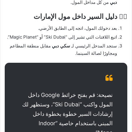
دبي
من كل مداخل المول.
🚶‍♂️ دليل السير داخل مول الإمارات
بعد دخولك المول، اتجه إلى الطابق الأرضي.
اتبع اللافتات التي تشير إلى “Ski Dubai” أو “Magic Planet”.
ستجد المدخل الرئيسي لـ
سكي دبي
مقابل منطقة المطاعم
ومجاورًا لصالة السينما.
نصيحة: قم بفتح خرائط Google داخل
المول واكتب “Ski Dubai”، وستظهر لك
إرشادات السير خطوة بخطوة داخل
المبنى باستخدام خاصية “Indoor