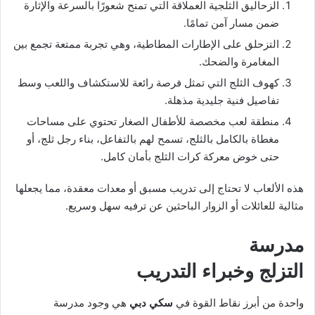
الزحاليق الثلجية العملاقة التي تمنح شعورًا بالسرعة والإثارة
ضمن مسار آمن تمامًا.
التزحلق على الإطارات المطاطية، وهي تجربة ممتعة تجمع بين
المغامرة والضحك.
كهوف الثلج التي تمثل فرصة رائعة للاستكشاف واللعب وسط
تفاصيل فنية جليدية مذهلة.
منطقة لعب مخصصة للأطفال الصغار تحتوي على مساحات
مغطاة بالكامل بالثلج، تسمح لهم بالتفاعل، بناء رجل ثلج، أو
حتى خوض معركة كرات الثلج بأمان كامل.
هذه الألعاب لا تحتاج إلى تدريب مسبق أو معدات معقدة، مما يجعلها
مثالية للعائلات أو الزوار الباحثين عن ترفيه سهل وسريع.
مدرسة
التزلج وخبراء التدريب
واحدة من أبرز نقاط القوة في
سكي دبي
هي وجود مدرسة