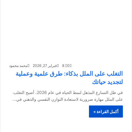
0
8
فبراير 27, 2026
محمد محمود
التغلب على الملل بذكاء: طرق علمية وعملية
لتجديد حياتك
في ظل التسارع المذهل لنمط الحياة في عام 2026، أصبح التغلب
على الملل مهارة ضرورية لاستعادة التوازن النفسي والذهني في…
أكمل القراءة »