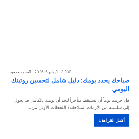
0
3
يوليو 5, 2026
محمد محمود
صباحك يحدد يومك: دليل شامل لتحسين روتينك
اليومي
هل جربت يوماً أن تستيقظ متأخراً لتجد أن يومك بالكامل قد تحول
إلى سلسلة من الأزمات المتلاحقة؟ اللحظات الأولى من…
أكمل القراءة »