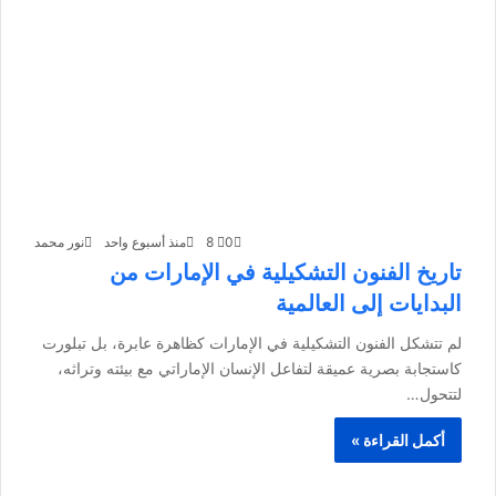
0
8
منذ أسبوع واحد
نور محمد
تاريخ الفنون التشكيلية في الإمارات من
البدايات إلى العالمية
لم تتشكل الفنون التشكيلية في الإمارات كظاهرة عابرة، بل تبلورت
كاستجابة بصرية عميقة لتفاعل الإنسان الإماراتي مع بيئته وتراثه،
لتتحول…
أكمل القراءة »