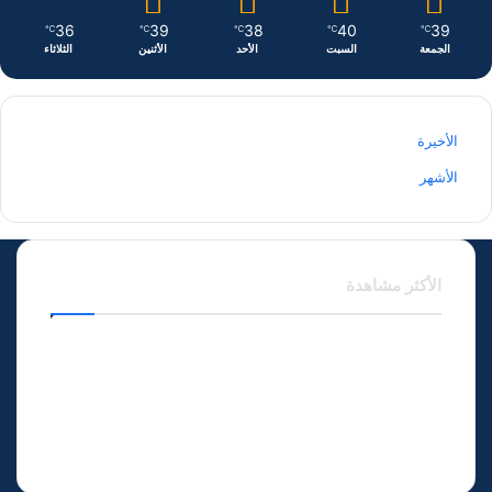
36
39
38
40
39
℃
℃
℃
℃
℃
الجمعة
السبت
الأحد
الأثنين
الثلاثاء
الأخيرة
الأشهر
الأكثر مشاهدة