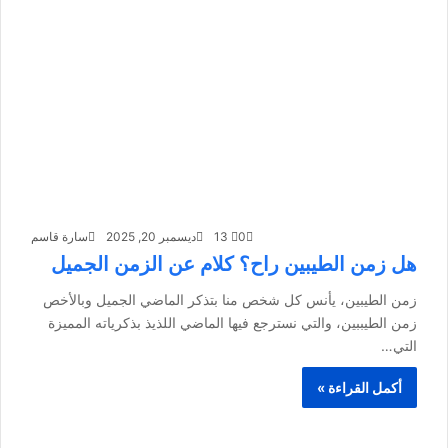
0
13
ديسمبر 20, 2025
سارة قاسم
هل زمن الطيبين راح؟ كلام عن الزمن الجميل
زمن الطيبين، يأنس كل شخص منا بتذكر الماضي الجميل وبالأخص
زمن الطيببين، والتي نسترجع فيها الماضي اللذيذ بذكرياته المميزة
التي…
أكمل القراءة »