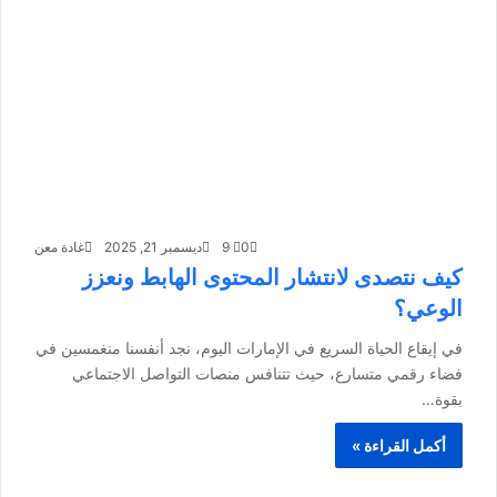
0
9
ديسمبر 21, 2025
غادة معن
كيف نتصدى لانتشار المحتوى الهابط ونعزز
الوعي؟
في إيقاع الحياة السريع في الإمارات اليوم، نجد أنفسنا منغمسين في
فضاء رقمي متسارع، حيث تتنافس منصات التواصل الاجتماعي
بقوة…
أكمل القراءة »