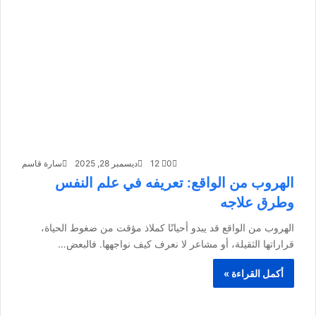
0
12
ديسمبر 28, 2025
سارة قاسم
الهروب من الواقع: تعريفه في علم النفس
وطرق علاجه
الهروب من الواقع قد يبدو أحيانًا كملاذ مؤقت من ضغوط الحياة،
قراراتها الثقيلة، أو مشاعر لا نعرف كيف نواجهها. فالبعض…
أكمل القراءة »