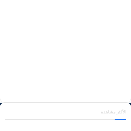
منذ 15 ساعة
منذ 16 ساعة
منذ 19 ساعة
منذ يوم واحد
الأكثر مشاهدة