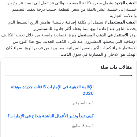
الذهب الجديد
يشمل سعره تكلفة المصنعية، والتي قد تصل إلى نسبة تتراوح بين
خمسة إلى خمسة عشر بالمئة من سعر القطعة، حسب درجة تعقيد التصميم
والعلامة التجارية
الذهب المستعمل
لا يشمل أي تكلفة إضافية باستثناء هامش الربح البسيط الذي
يحدده التاجر عند إعادة البيع، مما يجعله أكثر جاذبية للمستثمرين
يوفر
الاستثمار في الذهب المستعمل
ميزة اقتصادية واضحة من خلال تجنب التكاليف
الإضافية التي يتحملها المشترون عند شراء الذهب الجديد. يتيح هذا النوع من
الاستثمار شراء كميات أكبر بنفس الميزانية، مما يزيد من فرص الربح، سواء كان
الهدف هو الادخار أو المضاربة في سوق الذهب.
مقالات ذات صلة
الإقامة الذهبية في الإمارات 5 فئات جديدة مؤهلة
2026
منذ أسبوعين
كيف تبدأ وتدير الأعمال الناشئة بنجاح في الإمارات؟
منذ 3 أسابيع