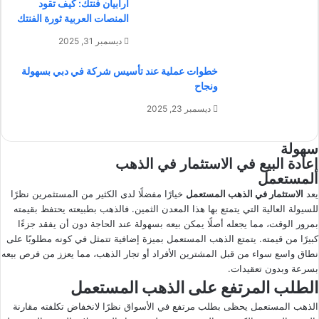
ارابيان فنتك: كيف تقود
المنصات العربية ثورة الفنتك
ديسمبر 31, 2025
خطوات عملية عند تأسيس شركة في دبي بسهولة
ونجاح
ديسمبر 23, 2025
سهولة
إعادة البيع في الاستثمار في الذهب
المستعمل
يعد
الاستثمار في الذهب المستعمل
خيارًا مفضلًا لدى الكثير من المستثمرين نظرًا
للسيولة العالية التي يتمتع بها هذا المعدن الثمين. فالذهب بطبيعته يحتفظ بقيمته
بمرور الوقت، مما يجعله أصلًا يمكن بيعه بسهولة عند الحاجة دون أن يفقد جزءًا
كبيرًا من قيمته. يتمتع الذهب المستعمل بميزة إضافية تتمثل في كونه مطلوبًا على
نطاق واسع سواء من قبل المشترين الأفراد أو تجار الذهب، مما يعزز من فرص بيعه
بسرعة وبدون تعقيدات.
الطلب المرتفع على الذهب المستعمل
الذهب المستعمل يحظى بطلب مرتفع في الأسواق نظرًا لانخفاض تكلفته مقارنة