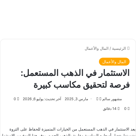
الرئيسية
/
المال والأعمال
المال والأعمال
الاستثمار في الذهب المستعمل:
فرصة لتحقيق مكاسب كبيرة
مشهور سالم
ت
أ
مارس 3, 2025
آخر تحديث: يوليو 6, 2026
0
ا
ر
0
14 دقائق
ب
س
ع
ل
ع
ب
يعد الاستثمار في الذهب المستعمل من الخيارات المتميزة للحفاظ على الثروة
ل
ر
وتنميتها بفضل أسعاره المناسبة مقارنة بالذهب الجديد. يوفر هذا النوع من الاستثمار