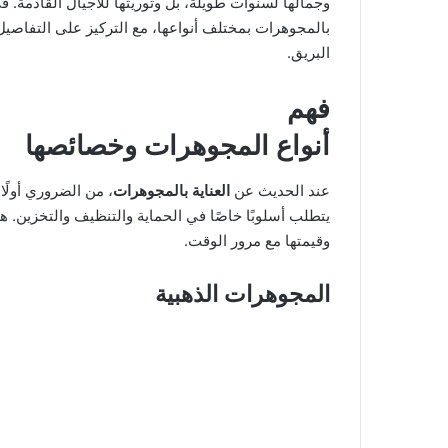
وجمالها لسنوات طويلة، بل وتوريثها للأجيال القادمة.
بالمجوهرات بمختلف أنواعها، مع التركيز على التفاصي
البريق.
فهم
أنواع المجوهرات وخصائصها
عند الحديث عن
العناية بالمجوهرات
، من الضروري أولً
يتطلب أسلوبًا خاصًا في الحماية والتنظيف والتخزين. 
وقيمتها مع مرور الوقت.
المجوهرات الذهبية