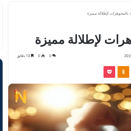
ة بالمجوهرات لإطلالة مميزة
هرات لإطلالة مميزة
0
0
13 دقائق
VKontak
Odnoklassniki
‫Pocket