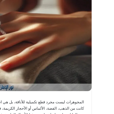
ك
ت
ر
و
ن
ي
ا
المجوهرات ليست مجرد قطع تكميلية للأناقة، بل هي ا
كانت من الذهب، الفضة، الألماس أو الأحجار الكريمة، 