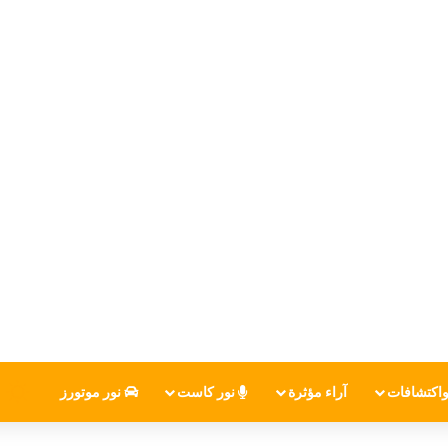
اكتشافات
آراء مؤثرة
نور كاست
نور موتورز