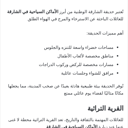
تُعتبر حديقة الشارقة الوطنية من أبرز
الأماكن السياحية في الشارقة
للعائلات الباحثة عن الاسترخاء والمرح في الهواء الطلق
أهم مميزات الحديقة:
مساحات خضراء واسعة للتنزه والجلوس
مناطق مخصصة لألعاب الأطفال
مسارات مخصصة للركض وركوب الدراجات
مرافق للشواء وجلسات عائلية
تُوفر الحديقة بيئة طبيعية هادئة بعيدًا عن صخب المدينة، مما يجعلها
مكانًا مثاليًا لقضاء يوم عائلي ممتع
القرية التراثية
للعائلات المهتمة بالثقافة والتاريخ، تعد القرية التراثية محطة لا غنى
عنها عند زيارة
الأماكن السياحية في الشارقة