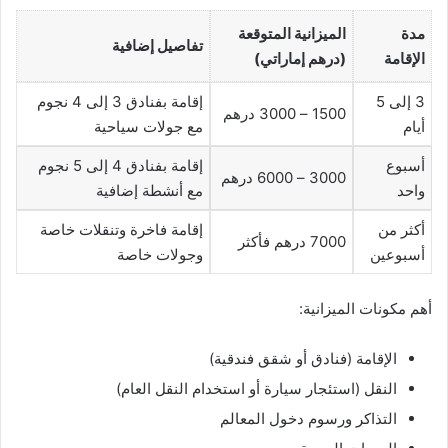
مدة
الميزانية المتوقعة
تفاصيل إضافية
الإقامة
(درهم إماراتي)
3 إلى 5
إقامة بفنادق 3 إلى 4 نجوم
1500 – 3000 درهم
أيام
مع جولات سياحية
أسبوع
إقامة بفنادق 4 إلى 5 نجوم
3000 – 6000 درهم
واحد
مع أنشطة إضافية
أكثر من
إقامة فاخرة وتنقلات خاصة
7000 درهم فأكثر
أسبوعين
وجولات خاصة
أهم مكونات الميزانية:
الإقامة (فنادق أو شقق فندقية)
النقل (استئجار سيارة أو استخدام النقل العام)
التذاكر ورسوم دخول المعالم