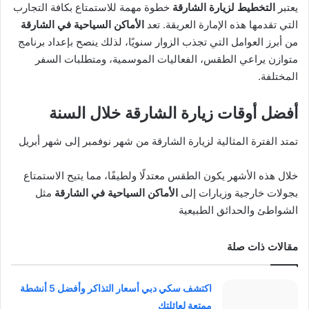
يعتبر
التخطيط لزيارة الشارقة
خطوة مهمة للاستمتاع بكافة التجارب
التي تقدمها هذه الإمارة العريقة. تعد
الأماكن السياحية في الشارقة
من أبرز العوامل التي تجذب الزوار سنويًا، لذلك ينصح بإعداد برنامج
متوازن يراعي الطقس، الفعاليات الموسمية، ومتطلبات السفر
المختلفة.
أفضل أوقات زيارة الشارقة خلال السنة
تمتد الفترة المثالية لزيارة الشارقة من شهر نوفمبر إلى شهر أبريل
خلال هذه الأشهر يكون الطقس معتدلًا ولطيفًا، مما يتيح الاستمتاع
بجولات خارجية وزيارات إلى
الأماكن السياحية في الشارقة
مثل
الشواطئ والحدائق الطبيعية
مقالات ذات صلة
اكتشف سكي دبي أسعار التذاكر وأفضل 5 أنشطة
ممتعة لعائلتك