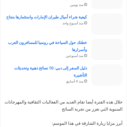
منذ يومين
كيفية شراء أميال طيران الإمارات واستثمارها بنجاح
منذ أسبوع واحد
خطتك حول السياحة في روسيا للمسافرون العرب
وأسرارها
منذ أسبوعين
دليل السفر إلى دبي: 10 نصائح ذهبية وتحديثات
التأشيرة
منذ 4 أسابيع
خلال هذه الفترة أيضا تقام العديد من الفعاليات الثقافية والمهرجانات
السنوية التي تعزز من تجربة السائح
أبرز مزايا زيارة الشارقة في هذا الموسم: