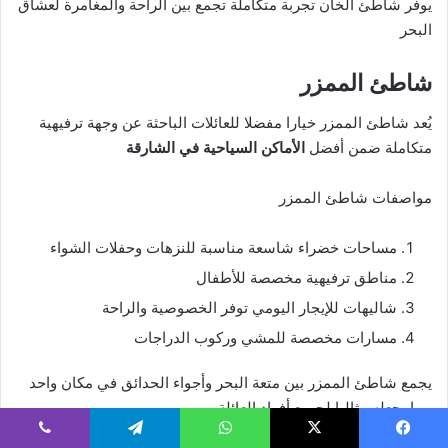
يوفر شاطئ الخان تجربة متكاملة تجمع بين الراحة والمغامرة لعشاق
البحر
شاطئ الممزر
يُعد شاطئ الممزر خيارا مفضلا للعائلات الباحثة عن وجهة ترفيهية
متكاملة ضمن أفضل
الأماكن السياحية في الشارقة
مواصفات شاطئ الممزر
مساحات خضراء شاسعة مناسبة للنزهات وحفلات الشواء
مناطق ترفيهية مخصصة للأطفال
شاليهات للإيجار اليومي توفر الخصوصية والراحة
مسارات مخصصة للمشي وركوب الدراجات
يجمع شاطئ الممزر بين متعة البحر وأجواء الحدائق في مكان واحد
مما يجعله مثاليا لجميع أفراد العائلة