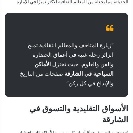
الحديثة، مما يجعله من المعالم الثقافية الأكثر تميزًا في الإمارة
“زيارة المتاحف والمعالم الثقافية تمنح
الزائر رحلة غنية في أعماق الحضارة
والفن والعلوم، حيث تختزل
الأماكن
السياحية في الشارقة
صفحات من التاريخ
والإبداع في كل ركن”
الأسواق التقليدية والتسوق في
الشارقة
تُعد تجربة التسوق جزءًا أساسيًا من زيارة
الأماكن السياحية في