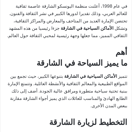
في عام 1998، أعلنت منظمة اليونسكو الشارقة عاصمة ثقافية
للعالم العربي، وذلك تقديرا لدورها الكبير في نشر الثقافة والفنون.
تحتضن الإمارة العديد من المتاحف والمعارض والمراكز الثقافية،
وتشكل
الأماكن السياحية في الشارقة
جزءا رئيسيا من هذه المشهد
الثقافي المميز، مما جعلها وجهة رئيسية لمحبي الثقافة حول العالم.
أهم
ما يميز السياحة في الشارقة
تتميز
الأماكن السياحية في الشارقة
بتنوعها الكبير، حيث تجمع بين
المواقع الطبيعية والمعالم الثقافية والأنشطة العائلية. وتتمتع الإمارة
ببنية تحتية سياحية متطورة ومرافق عالية الجودة. أضف إلى ذلك
الطابع الهادئ والمناسب للعائلات الذي يميز أجواء الشارقة مقارنة
ببعض المدن الأخرى.
التخطيط لزيارة الشارقة