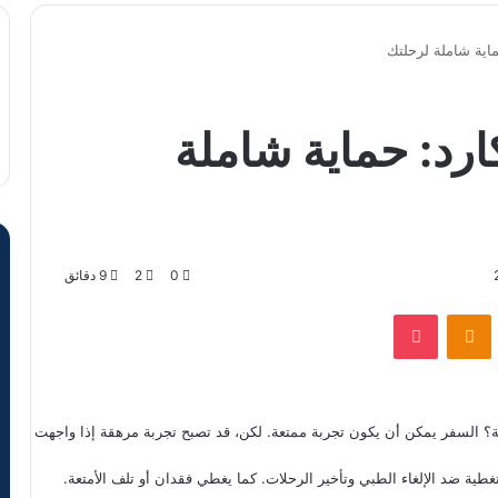
اية شاملة لرحلتك
رد: حماية شاملة
0
2
9 دقائق
VKontak
Odnoklassniki
‫Pocket
ة؟ السفر يمكن أن يكون تجربة ممتعة. لكن، قد تصبح تجربة مرهقة إذا واجهت
ة ضد الإلغاء الطبي وتأخير الرحلات. كما يغطي فقدان أو تلف الأمتعة.