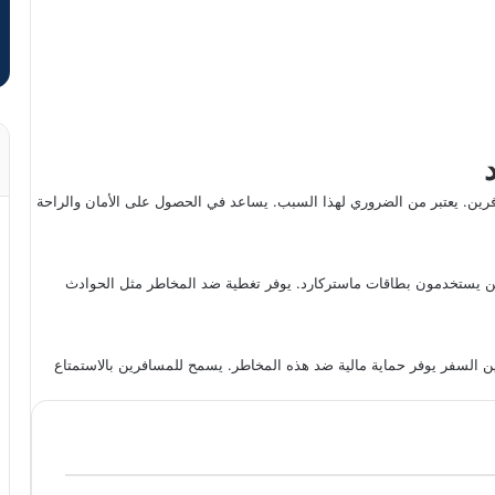
ن. يعتبر من الضروري لهذا السبب. يساعد في الحصول على الأمان والراحة
ذين يستخدمون بطاقات ماستركارد. يوفر تغطية ضد المخاطر مثل الحوادث
ين السفر يوفر حماية مالية ضد هذه المخاطر. يسمح للمسافرين بالاستمتاع