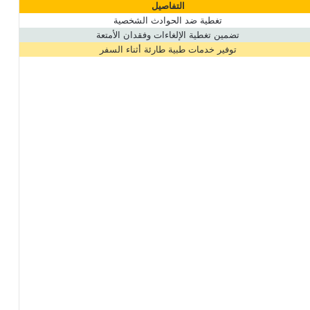
التفاصيل
تغطية ضد الحوادث الشخصية
تضمين تغطية الإلغاءات وفقدان الأمتعة
توفير خدمات طبية طارئة أثناء السفر