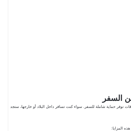
ين السفر
قات توفر حماية شاملة للسفر. سواء كنت تسافر داخل البلاد أو خارجها، ستجد
ذه المزايا: