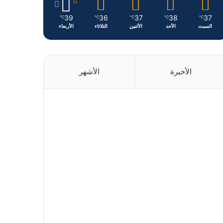
39
36
37
38
37
℃
℃
℃
℃
℃
السبت
الأحد
الأثنين
الثلاثاء
الأربعاء
الأخيرة
الأشهر
منذ 18 ساعة
منذ يوم واحد
منذ يوم واحد