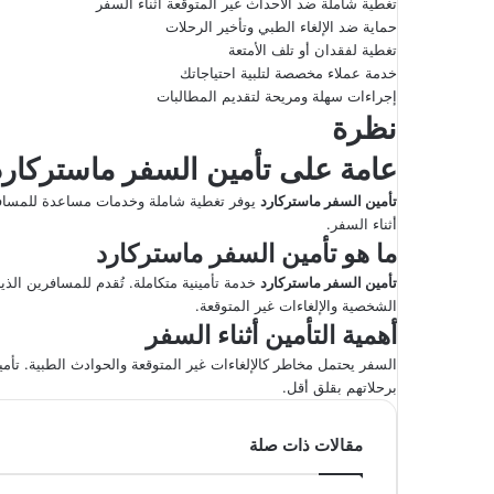
تغطية شاملة ضد الأحداث غير المتوقعة أثناء السفر
إ
حماية ضد الإلغاء الطبي وتأخير الرحلات
ل
تغطية لفقدان أو تلف الأمتعة
ك
خدمة عملاء مخصصة لتلبية احتياجاتك
إجراءات سهلة ومريحة لتقديم المطالبات
ت
نظرة
ر
و
عامة على تأمين السفر ماستركارد
ن
تأمين السفر ماستركارد
يوفر تغطية شاملة وخدمات مساعدة للمسافري
ي
أثناء السفر.
ا
ما هو تأمين السفر ماستركارد
تأمين السفر ماستركارد
خدمة تأمينية متكاملة. تُقدم للمسافرين ال
الشخصية والإلغاءات غير المتوقعة.
أهمية التأمين أثناء السفر
السفر يحتمل مخاطر كالإلغاءات غير المتوقعة والحوادث الطبية. تأم
برحلاتهم بقلق أقل.
مقالات ذات صلة