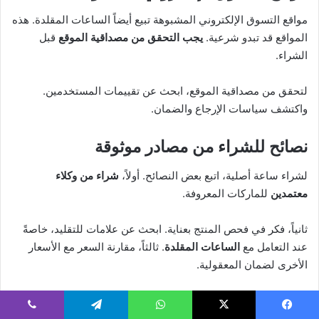
مواقع التسوق الإلكتروني المشبوهة تبيع أيضاً الساعات المقلدة. هذه
المواقع قد تبدو شرعية.
يجب التحقق من مصداقية الموقع
قبل
الشراء.
لتحقق من مصداقية الموقع، ابحث عن تقييمات المستخدمين.
واكتشف سياسات الإرجاع والضمان.
نصائح للشراء من مصادر موثوقة
لشراء ساعة أصلية، اتبع بعض النصائح. أولاً،
شراء من وكلاء
معتمدين
للماركات المعروفة.
ثانياً، فكر في فحص المنتج بعناية. ابحث عن علامات للتقليد، خاصةً
عند التعامل مع
الساعات المقلدة
. ثالثاً، مقارنة السعر مع الأسعار
الأخرى لضمان المعقولية.
تحقق من رقم السيريال على الساعة وتأكد من مطابقته مع
معلومات الشركة المصنعة.