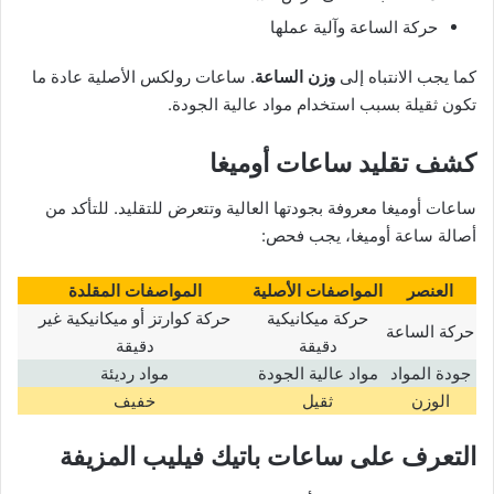
حركة الساعة وآلية عملها
كما يجب الانتباه إلى
وزن الساعة
. ساعات رولكس الأصلية عادة ما
تكون ثقيلة بسبب استخدام مواد عالية الجودة.
كشف تقليد ساعات أوميغا
ساعات أوميغا معروفة بجودتها العالية وتتعرض للتقليد. للتأكد من
أصالة ساعة أوميغا، يجب فحص:
العنصر
المواصفات الأصلية
المواصفات المقلدة
حركة ميكانيكية
حركة كوارتز أو ميكانيكية غير
حركة الساعة
دقيقة
دقيقة
جودة المواد
مواد عالية الجودة
مواد رديئة
الوزن
ثقيل
خفيف
التعرف على ساعات باتيك فيليب المزيفة