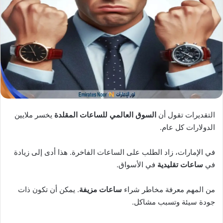
X
د
ا
إ
ل
ك
ت
ر
و
ن
ي
التقديرات تقول أن
السوق العالمي للساعات المقلدة
يخسر ملايين
ا
الدولارات كل عام.
في الإمارات، زاد الطلب على الساعات الفاخرة. هذا أدى إلى زيادة
في
ساعات تقليدية
في الأسواق.
من المهم معرفة مخاطر شراء
ساعات مزيفة
. يمكن أن تكون ذات
جودة سيئة وتسبب مشاكل.