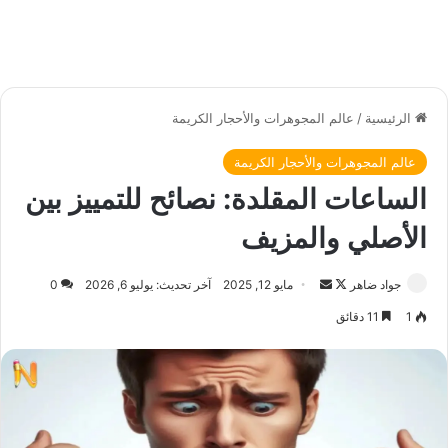
الرئيسية
/
عالم المجوهرات والأحجار الكريمة
عالم المجوهرات والأحجار الكريمة
الساعات المقلدة: نصائح للتمييز بين
الأصلي والمزيف
جواد ضاهر
ت
أ
مايو 12, 2025
آخر تحديث: يوليو 6, 2026
0
ا
ر
1
11 دقائق
ب
س
ع
ل
ع
ب
ل
ر
ى
ي