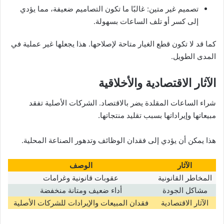
تصميم غير متين: غالبًا ما تكون التصاميم ضعيفة، مما يؤدي
إلى كسر أو تلف الساعات بسهولة.
كما قد لا تكون قطع الغيار متاحة لإصلاحها. هذا يجعلها غير عملية في
المدى الطويل.
الآثار الاقتصادية والأخلاقية
شراء الساعات المقلدة يضر بالاقتصاد. الشركات الأصلية تفقد
مبيعاتها وإيراداتها بسبب تقليد منتجاتها.
هذا يمكن أن يؤدي إلى فقدان الوظائف وتدهور الصناعة المحلية.
الآثار
الوصف
المخاطر القانونية
عقوبات قانونية وغرامات
مشاكل الجودة
أداء ضعيف ومتانة منخفضة
الآثار الاقتصادية
فقدان المبيعات والإيرادات للشركات الأصلية