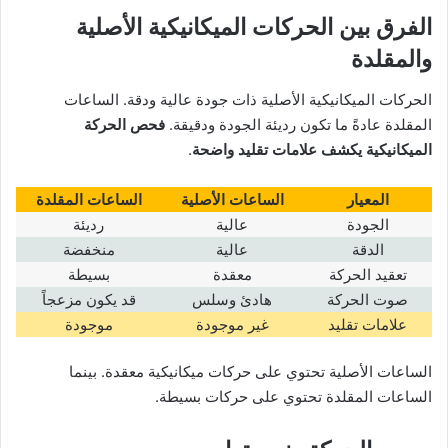
الفرق بين الحركات الميكانيكية الأصلية
والمقلدة
الحركات الميكانيكية الأصلية ذات جودة عالية ودقة. الساعات
المقلدة عادةً ما تكون رديئة الجودة ودقيقة.
فحص الحركة
الميكانيكية يكشف علامات تقليد واضحة
.
المعيار
الساعات الأصلية
الساعات المقلدة
الجودة
عالية
رديئة
الدقة
عالية
منخفضة
تعقيد الحركة
معقدة
بسيطة
صوت الحركة
هادئ وسلس
قد يكون مزعجاً
علامات تقليد
غير موجودة
موجودة
الساعات الأصلية تحتوي على حركات ميكانيكية معقدة. بينما
الساعات المقلدة تحتوي على حركات بسيطة.