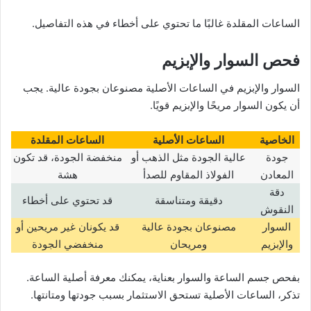
الساعات المقلدة غالبًا ما تحتوي على أخطاء في هذه التفاصيل.
فحص السوار والإبزيم
السوار والإبزيم في الساعات الأصلية مصنوعان بجودة عالية. يجب
أن يكون السوار مريحًا والإبزيم قويًا.
الخاصية
الساعات الأصلية
الساعات المقلدة
جودة
عالية الجودة مثل الذهب أو
منخفضة الجودة، قد تكون
المعادن
الفولاذ المقاوم للصدأ
هشة
دقة
دقيقة ومتناسقة
قد تحتوي على أخطاء
النقوش
السوار
مصنوعان بجودة عالية
قد يكونان غير مريحين أو
والإبزيم
ومريحان
منخفضي الجودة
بفحص جسم الساعة والسوار بعناية، يمكنك معرفة أصلية الساعة.
تذكر، الساعات الأصلية تستحق الاستثمار بسبب جودتها ومتانتها.