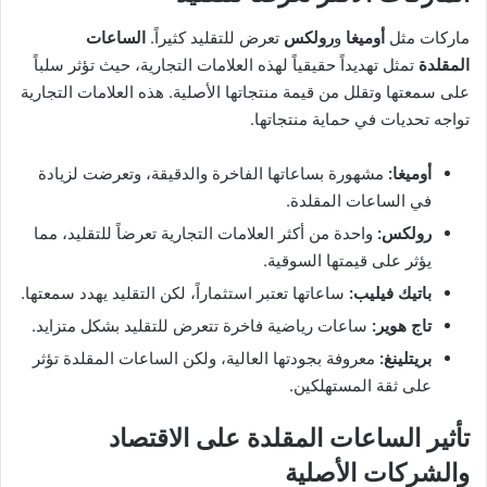
ماركات مثل
أوميغا
و
رولكس
تعرض للتقليد كثيراً.
الساعات
المقلدة
تمثل تهديداً حقيقياً لهذه العلامات التجارية، حيث تؤثر سلباً
على سمعتها وتقلل من قيمة منتجاتها الأصلية. هذه العلامات التجارية
تواجه تحديات في حماية منتجاتها.
أوميغا
:
مشهورة بساعاتها الفاخرة والدقيقة، وتعرضت لزيادة
في الساعات المقلدة.
رولكس
:
واحدة من أكثر العلامات التجارية تعرضاً للتقليد، مما
يؤثر على قيمتها السوقية.
باتيك فيليب
:
ساعاتها تعتبر استثماراً، لكن التقليد يهدد سمعتها.
تاج هوير
:
ساعات رياضية فاخرة تتعرض للتقليد بشكل متزايد.
بريتلينغ
:
معروفة بجودتها العالية، ولكن الساعات المقلدة تؤثر
على ثقة المستهلكين.
تأثير الساعات المقلدة على الاقتصاد
والشركات الأصلية