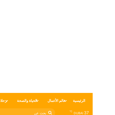
الرئيسية
عالم الأعمال
الحياة والصحة
رحلا
℃
37
بحث
DUBAI