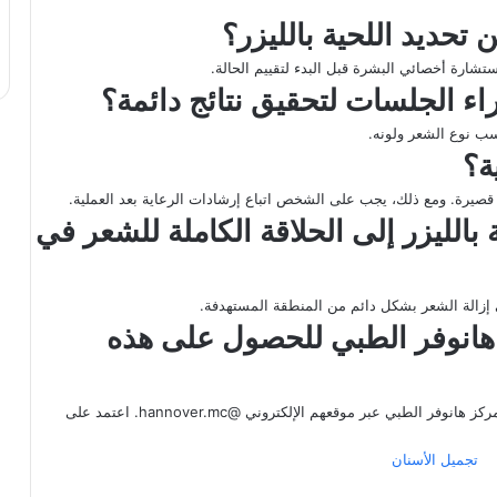
تشارة أخصائي البشرة قبل البدء لتقييم الحالة.
ترة قصيرة. ومع ذلك، يجب على الشخص اتباع إرشادات الرعاية بعد العملية.
 بالليزر إلى الحلاقة الكاملة للشعر في
لى إزالة الشعر بشكل دائم من المنطقة المستهدفة.
 هانوفر الطبي للحصول على هذه
يمكنك العثور على مزيد من المعلومات وحجز استشارتك الأولى مع مركز هانوفر الطبي عبر موقعهم الإلكتروني @hannover.mc. اعتمد على
تجميل الأسنان