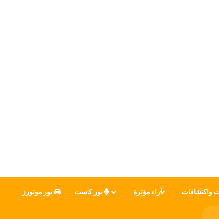
ت واكتشافات
آراء مؤثرة
نور كاست
نور موتورز