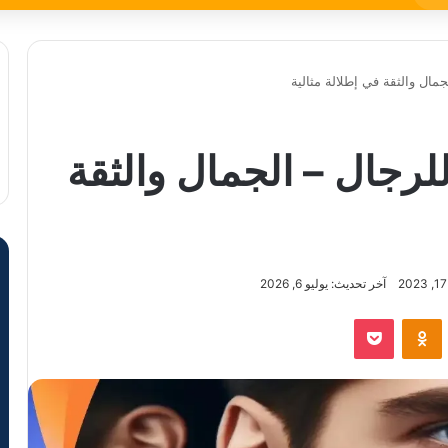
لجمال والثقة في إطلالة مثالية
 للرجال – الجمال والثقة
آخر تحديث: يوليو 6, 2026
VKontak
Odnoklassniki
‫Pocket