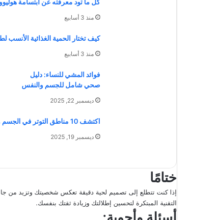
كل ما تود معرفته عن ابتسامة هوليوو
منذ 3 أسابيع
كيف تختار الحمية الغذائية الأنسب 
منذ 3 أسابيع
فوائد المشي للنساء: دليل
صحي شامل للجسم والنفس
ديسمبر 22, 2025
اكتشف 10 مناطق التوتر في الجسم وتأثيرها النفسي والجسدي
ديسمبر 19, 2025
ختامًا
إذا كنت تتطلع إلى تصميم لحية دقيقة تعكس شخصيتك وتزيد من جاذبيت
التقنية المبتكرة لتحسين إطلالتك وزيادة ثقتك بنفسك.
أسئلة وأجوبة: