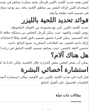
تُعتبر تقنية تحديد اللحية بالليزر للرجال تقنية مبتكرة تساهم في ت
استخدام الليزر لإزالة الشعر من مناطق اللحية بدقة. يتم توجيه شعا
في تصميم لحية نظيفة وأنيقة.
فوائد تحديد اللحية بالليزر
تحديد اللحية بالليزر يأتي مع مجموعة من الفوائد الملحوظة:
توفير الوقت والجهد: حيث يمكن للرجل التخلص من مشكلة حلاقة اللح
دقة التصميم: يمكن للمرء تحقيق تصميم دقيق للحية وفقًا لاحتياجاته
إزالة دائمة للشعر: بعد العلاجات المتكررة، تصبح النتائج دائمة.
تحسين الثقة بالنفس: حيث يساهم تصميم اللحية الدقيق في زيادة ال
هل هناك آلام؟
يمكن أن يشعر البعض ببعض الحرارة خلال الجلسة، ولكن عادةً ما تك
استشارة أخصائي البشرة
قبل البدء في تحديد اللحية بالليزر، من الأهمية بمكان استشارة أخصا
الجلسات للحصول على أفضل النتائج.
مقالات ذات صلة