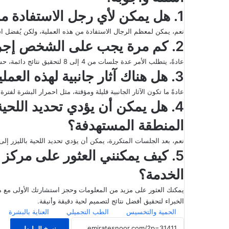
1. هل يمكن لأي رجل الاستفادة من تحديد اللحية بالليزر؟
نعم، يمكن لمعظم الرجال الاستفادة من هذه العملية، ولكن يُفضل اس
2. كم مرة يجب على الشخص إجراء الجلسات لتحقيق نتائج دائمة؟
عادةً، يتطلب الأمر عدة جلسات من 4 إلى 8 لتحقيق نتائج دائمة، حسب نوع الشعر ولونه.
3. هل هناك آثار جانبية لهذه العملية؟
عادةً ما تكون الآثار الجانبية قليلة ومؤقتة، مثل احمرار البشرة لف
4. هل يمكن أن يؤدي تحديد اللحية
المنطقة المستهدفة؟
نعم، بعد الجلسات المتكررة، يمكن أن يؤدي تحديد اللحية بالليزر إ
5. كيف يمكنني العثور على مركز
الخدمة؟
الخبراء لتحقيق أفضل نتائج لتصميم لحية دقيقة وأنيقة.
الحمية والتخسيس
الطب التجميلي
العناية بالبشرة
نسخ الرابط