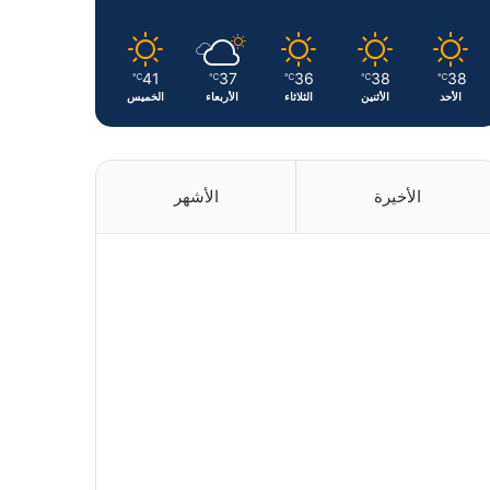
41
37
36
38
38
℃
℃
℃
℃
℃
الأحد
الأثنين
الثلاثاء
الأربعاء
الخميس
الأخيرة
الأشهر