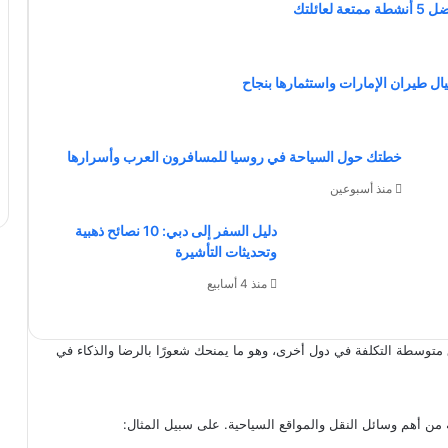
ائلتك
ال طيران الإمارات واستثمارها بنجاح
خطتك حول السياحة في روسيا للمسافرون العرب وأسرارها
منذ أسبوعين
دليل السفر إلى دبي: 10 نصائح ذهبية
وتحديثات التأشيرة
منذ 4 أسابيع
توسطة التكلفة في دول أخرى، وهو ما يمنحك شعورًا بالرضا والذكاء في
من أهم وسائل النقل والمواقع السياحية. على سبيل المثال: