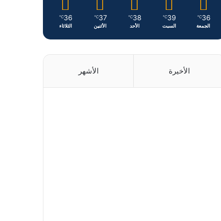
36
37
38
39
36
℃
℃
℃
℃
℃
الجمعة
السبت
الأحد
الأثنين
الثلاثاء
الأخيرة
الأشهر
منذ 6 ساعات
منذ 12 ساعة
منذ 22 ساعة