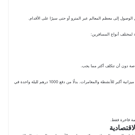
 الوصول إلى معظم المعالم عبر المترو أو حتى سيرًا على الأقدام.
ة لمختلف أنواع المسافرين:
خاصة دون أن تتكلف أكثر مما يجب.
، تفتح لك الفرصة لتخصيص ميزانية أكبر للأنشطة والمغامرات. بدلًا من دفع 1000 درهم لليلة واحدة في
امة فاخرة فقط.