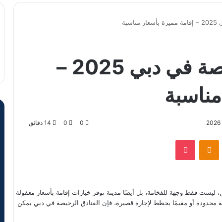
سبة
أفضل الفنادق الرخيصة في دبي 2025 –
مناسبة
0
0
14 دقائق
VKontak
Odnoklassniki
‫Pocket
ن، ليست فقط وجهة للفخامة، بل أيضًا مدينة توفر خيارات إقامة بأسعار معقولة
ة محدودة أو مقيمًا يخطط لإجازة قصيرة، فإن الفنادق الرخيصة في دبي يمكن