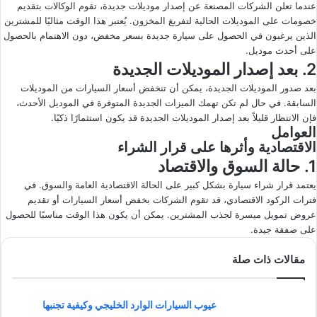
عندما تعلن الشركات المصنعة عن إصدار موديلات جديدة، تقوم الوكالات بتقديم
خصومات على الموديلات الحالية لتفريغ المخزون. يُعتبر هذا الوقت مثاليًا للمشترين
الذين يرغبون في الحصول على سيارة جديدة بسعر مخفض، دون الاهتمام بالحصول
على أحدث موديل.
2. بعد إصدار الموديلات الجديدة
بعد صدور الموديلات الجديدة، يمكن أن تنخفض أسعار السيارات من الموديلات
السابقة. في حال لم تكن تهمك الميزات الجديدة المتوفرة في الموديل الأحدث،
فإن الانتظار قليلاً بعد إصدار الموديلات الجديدة قد يكون استثمارًا ذكيًا.
العوامل
الاقتصادية وأثرها على قرار الشراء
1. حالة السوق والاقتصاد
يعتمد قرار شراء سيارة بشكل كبير على الحالة الاقتصادية العامة والسوق. في
فترات الركود الاقتصادي، قد تقوم الشركات بخفض أسعار السيارات أو تقديم
عروض تمويل ميسرة لجذب المشترين. يمكن أن يكون هذا الوقت مناسبًا للحصول
على صفقة جيدة.
مقالات ذات صلة
عيوب السيارات الوارد الخليجي وكيفية تجنبها