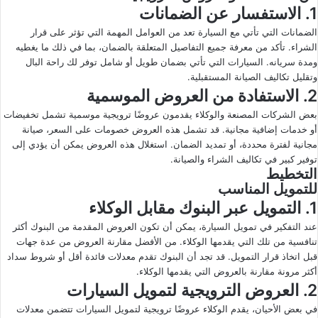
1. الاستفسار عن الضمانات
الضمانات التي تأتي مع السيارة تعد من العوامل المهمة التي تؤثر على قرار
الشراء. تأكد من معرفة جميع التفاصيل المتعلقة بالضمان، بما في ذلك ما يغطيه
ومدة سريانه. السيارات التي تأتي بضمان طويل أو شامل توفر لك راحة البال
وتقليل تكاليف الصيانة المستقبلية.
2. الاستفادة من العروض الموسمية
بعض الشركات المصنعة والوكلاء يقدمون عروضًا ترويجية موسمية تشمل تخفيضات
أو خدمات إضافية مجانية. قد تشمل هذه العروض خصومات على السعر، صيانة
مجانية لفترة محددة، أو تمديد الضمان. استغلال هذه العروض يمكن أن يؤدي إلى
توفير كبير في تكاليف الشراء والصيانة.
التخطيط
للتمويل المناسب
1. التمويل عبر البنوك مقابل الوكلاء
عند التفكير في تمويل السيارة، يمكن أن تكون العروض المقدمة من البنوك أكثر
تنافسية من تلك التي يقدمها الوكلاء. من الأفضل مقارنة العروض من عدة جهات
قبل اتخاذ قرار التمويل. قد تجد أن البنوك تقدم معدلات فائدة أقل أو شروط سداد
أكثر مرونة مقارنة بالعروض التي يقدمها الوكلاء.
2. العروض الترويجية لتمويل السيارات
في بعض الأحيان، يقدم الوكلاء عروضًا ترويجية لتمويل السيارات تتضمن معدلات