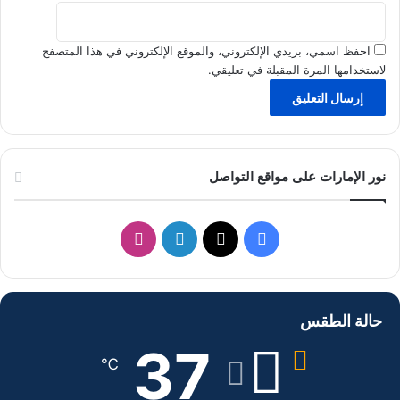
احفظ اسمي، بريدي الإلكتروني، والموقع الإلكتروني في هذا المتصفح
لاستخدامها المرة المقبلة في تعليقي.
نور الإمارات على مواقع التواصل
ف
ل
ا
ي
X
ي
ن
س
ن
س
حالة الطقس
ب
ك
ت
37
℃
و
د
ق