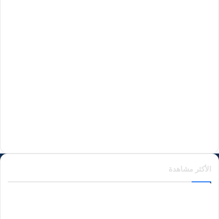
منذ 18 ساعة
منذ 19 ساعة
منذ 24 ساعة
منذ يومين
الأكثر مشاهدة