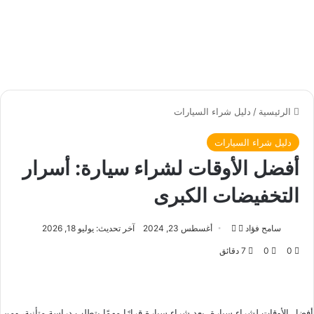
الرئيسية
/
دليل شراء السيارات
دليل شراء السيارات
أفضل الأوقات لشراء سيارة: أسرار
التخفيضات الكبرى
سامح فؤاد
ت
أ
أغسطس 23, 2024
آخر تحديث: يوليو 18, 2026
ا
ر
0
0
7 دقائق
ب
س
ع
ل
ع
ب
ل
ر
أفضل الأوقات لشراء سيارة, يعد شراء سيارة قرارًا مهمًا يتطلب دراسة متأنية، ومن