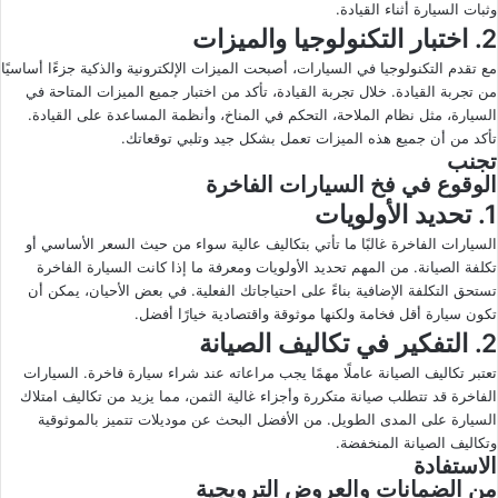
وثبات السيارة أثناء القيادة.
2. اختبار التكنولوجيا والميزات
مع تقدم التكنولوجيا في السيارات، أصبحت الميزات الإلكترونية والذكية جزءًا أساسيًا
من تجربة القيادة. خلال تجربة القيادة، تأكد من اختبار جميع الميزات المتاحة في
السيارة، مثل نظام الملاحة، التحكم في المناخ، وأنظمة المساعدة على القيادة.
تأكد من أن جميع هذه الميزات تعمل بشكل جيد وتلبي توقعاتك.
تجنب
الوقوع في فخ السيارات الفاخرة
1. تحديد الأولويات
السيارات الفاخرة غالبًا ما تأتي بتكاليف عالية سواء من حيث السعر الأساسي أو
تكلفة الصيانة. من المهم تحديد الأولويات ومعرفة ما إذا كانت السيارة الفاخرة
تستحق التكلفة الإضافية بناءً على احتياجاتك الفعلية. في بعض الأحيان، يمكن أن
تكون سيارة أقل فخامة ولكنها موثوقة واقتصادية خيارًا أفضل.
2. التفكير في تكاليف الصيانة
تعتبر تكاليف الصيانة عاملًا مهمًا يجب مراعاته عند شراء سيارة فاخرة. السيارات
الفاخرة قد تتطلب صيانة متكررة وأجزاء غالية الثمن، مما يزيد من تكاليف امتلاك
السيارة على المدى الطويل. من الأفضل البحث عن موديلات تتميز بالموثوقية
وتكاليف الصيانة المنخفضة.
الاستفادة
من الضمانات والعروض الترويجية