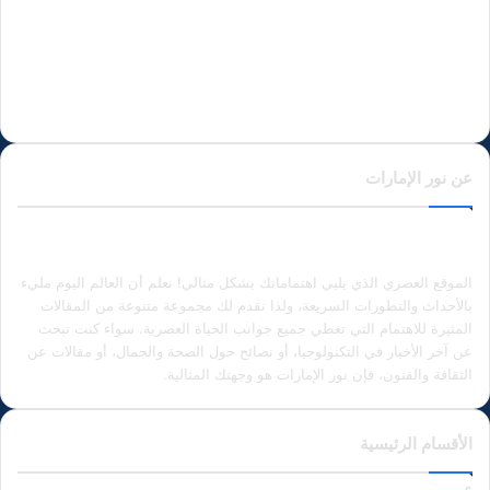
عن نور الإمارات
الموقع العصري الذي يلبي اهتماماتك بشكل مثالي! نعلم أن العالم اليوم مليء
بالأحداث والتطورات السريعة، ولذا نقدم لك مجموعة متنوعة من المقالات
المثيرة للاهتمام التي تغطي جميع جوانب الحياة العصرية. سواء كنت تبحث
عن آخر الأخبار في التكنولوجيا، أو نصائح حول الصحة والجمال، أو مقالات عن
الثقافة والفنون، فإن نور الإمارات هو وجهتك المثالية.
الأقسام الرئيسية