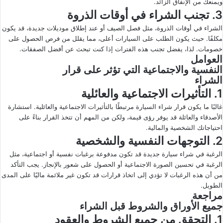
ويمنعك من الإنفاق الزائد.
3. تجنب الشراء في أوقات الذروة
الشراء في أوقات الذروة، مثل فصل الصيف أو عند إطلاق موديلات جديدة، قد يكون
مكلفًا. حيث يكون الطلب على السيارات أعلى، مما يقلل من فرص الحصول على
خصومات. لذا، يفضل تجنب هذه الفترات إذا كنت تبحث عن أفضل الصفقات.
العوامل
النفسية والاجتماعية التي تؤثر على قرار
الشراء
1. التأثيرات الاجتماعية والعائلية
غالبًا ما يكون قرار شراء السيارة مرتبطًا بالتأثيرات الاجتماعية والعائلية. استشارة
الأصدقاء والعائلة قد يوفر رؤى قيمة، ولكن من المهم أن تتخذ القرار بناءً على
احتياجاتك الشخصية والمالية.
2. التوجهات النفسية والشخصية
الرغبة في شراء سيارة جديدة قد تكون مدفوعة برغبات نفسية أو اجتماعية، مثل
الرغبة في تحسين الصورة الاجتماعية أو الحصول على شعور بالإنجاز. يجب التأكد
من أن هذه الرغبات لا تؤدي إلى اتخاذ قرارات قد تكون غير ملائمة ماليًا على المدى
الطويل.
مراجعة
جميع الأوراق والشروط قبل الشراء
1. التحقق من جميع الشروط والعقود