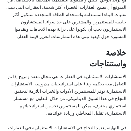
المتوقع أن تصبح العقارات الخضراء أكثر شعبية. العقارات التي تتبنى
تقنيات البناء المستدامة واستخدام الطاقة المتجددة ستكون أكثر
جاذبية للمستثمرين والمشترين على حد سواء. المستشارون
الاستثماريون يجب أن يكونوا على دراية بهذه الاتجاهات ويقدموا
المشورة حول كيفية تبني هذه الممارسات لتعزيز قيمة العقار.
خلاصة
واستنتاجات
الاستشارات الاستثمارية في العقارات هي مجال معقد ومربح إذا تم
التعامل معه بحكمة وبناءً على استراتيجيات مدروسة. الاستشارات
الاستثمارية توفر للمستثمرين الأدوات والخبرات اللازمة لتحقيق
النجاح في هذا السوق الديناميكي. من خلال التعاون مع مستشار
استثماري محترف، يمكن للمستثمرين تحسين استراتيجياتهم
الاستثمارية، تقليل المخاطر، وزيادة عوائدهم.
في النهاية، يعتمد النجاح في الاستشارات الاستثمارية في العقارات