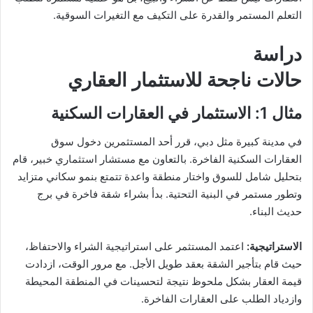
التعلم المستمر والقدرة على التكيف مع التغيرات السوقية.
دراسة
حالات ناجحة للاستثمار العقاري
مثال 1: الاستثمار في العقارات السكنية
في مدينة كبيرة مثل دبي، قرر أحد المستثمرين دخول سوق
العقارات السكنية الفاخرة. بالتعاون مع مستشار استثماري خبير، قام
بتحليل شامل للسوق واختار منطقة واعدة تتمتع بنمو سكاني متزايد
وتطور مستمر في البنية التحتية. بدأ بشراء شقة فاخرة في برج
حديث البناء.
الاستراتيجية
:
اعتمد المستثمر على استراتيجية الشراء والاحتفاظ،
حيث قام بتأجير الشقة بعقد طويل الأجل. مع مرور الوقت، ازدادت
قيمة العقار بشكل ملحوظ نتيجة لتحسينات في المنطقة المحيطة
وازدياد الطلب على العقارات الفاخرة.