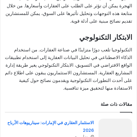
الهجرة يمكن أن تؤثر على الطلب على العقارات وأسعارها. من خلال
متابعة هذه التوجهات وتحليل تأثيرها على السوق، يمكن للمستشارين
تقديم نصائح مبنية على أدلة قوية.
الابتكار التكنولوجي
التكنولوجيا تلعب دورًا متزايدًا في صناعة العقارات. من استخدام
الذكاء الاصطناعي في تحليل البيانات العقارية إلى استخدام تطبيقات
الواقع الافتراضي في التسويق، الابتكار التكنولوجي يغير طريقة إدارة
المشاريع العقارية. المستشارون الاستثماريون يبقون على اطلاع دائم
على أحدث التطورات التكنولوجية ويقدمون نصائح حول كيفية
الاستفادة منها لتحقيق ميزة تنافسية.
مقالات ذات صلة
الاستثمار العقاري في الإمارات: سيناريوهات الأرباح
2026
منذ أسبوعين