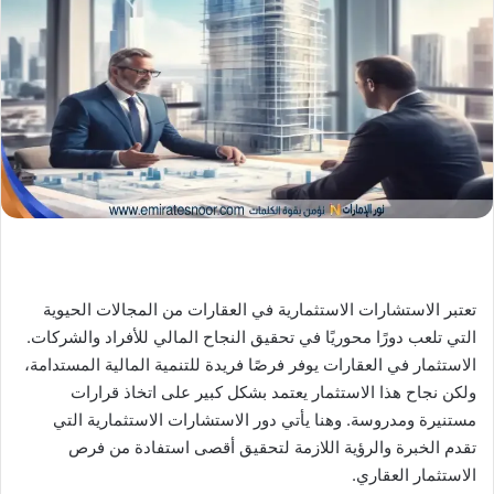
X
د
ا
إ
ل
ك
ت
ر
و
ن
ي
ا
تعتبر الاستشارات الاستثمارية في العقارات من المجالات الحيوية
التي تلعب دورًا محوريًا في تحقيق النجاح المالي للأفراد والشركات.
الاستثمار في العقارات يوفر فرصًا فريدة للتنمية المالية المستدامة،
ولكن نجاح هذا الاستثمار يعتمد بشكل كبير على اتخاذ قرارات
مستنيرة ومدروسة. وهنا يأتي دور الاستشارات الاستثمارية التي
تقدم الخبرة والرؤية اللازمة لتحقيق أقصى استفادة من فرص
الاستثمار العقاري.