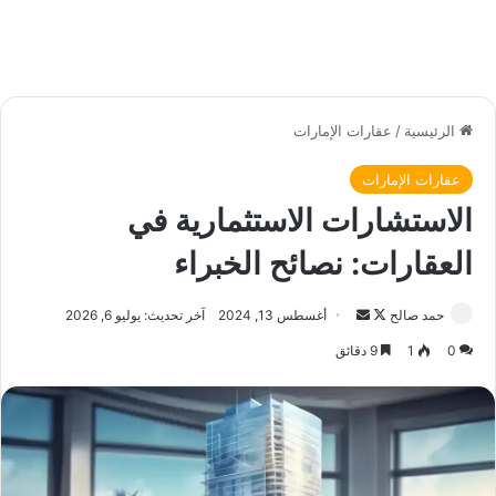
الرئيسية
/
عقارات الإمارات
عقارات الإمارات
الاستشارات الاستثمارية في
العقارات: نصائح الخبراء
حمد صالح
ت
أ
أغسطس 13, 2024
آخر تحديث: يوليو 6, 2026
ا
ر
0
1
9 دقائق
ب
س
ع
ل
ع
ب
ل
ر
ى
ي