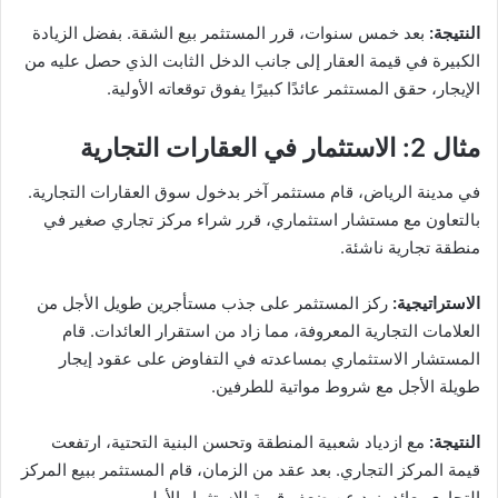
النتيجة
:
بعد خمس سنوات، قرر المستثمر بيع الشقة. بفضل الزيادة
الكبيرة في قيمة العقار إلى جانب الدخل الثابت الذي حصل عليه من
الإيجار، حقق المستثمر عائدًا كبيرًا يفوق توقعاته الأولية.
مثال 2: الاستثمار في العقارات التجارية
في مدينة الرياض، قام مستثمر آخر بدخول سوق العقارات التجارية.
بالتعاون مع مستشار استثماري، قرر شراء مركز تجاري صغير في
منطقة تجارية ناشئة.
الاستراتيجية
:
ركز المستثمر على جذب مستأجرين طويل الأجل من
العلامات التجارية المعروفة، مما زاد من استقرار العائدات. قام
المستشار الاستثماري بمساعدته في التفاوض على عقود إيجار
طويلة الأجل مع شروط مواتية للطرفين.
النتيجة
:
مع ازدياد شعبية المنطقة وتحسن البنية التحتية، ارتفعت
قيمة المركز التجاري. بعد عقد من الزمان، قام المستثمر ببيع المركز
التجاري بعائد يزيد عن ضعف قيمة الاستثمار الأولي.