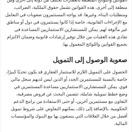
منطقة إلى أخرى. هذه القوانين تشمل حقوق الملكية، الضرائب،
ومتطلبات البناء، وغيرها. قد يواجه المستثمرون صعوبات في التعامل
مع الإجراءات القانونية، خاصة إذا كانوا يستثمرون في دول أو مناطق
غير مألوفة لهم. يمكن للمستشارين الاستثماريين المساعدة في
تفادي هذه العقبات من خلال توفير إرشادات قانونية وضمان الالتزام
بجميع القوانين واللوائح المعمول بها.
صعوبة الوصول إلى التمويل
الحصول على التمويل اللازم للاستثمار العقاري قد يكون تحديًا كبيرًا،
خاصة بالنسبة للمستثمرين الجدد أو الذين ليس لديهم سجل مالي
قوي. يمكن للمستشارين الاستثماريين مساعدة المستثمرين في
وضع خطط تمويلية شاملة، تتضمن البحث عن قروض مصرفية،
التعاون مع مستثمرين آخرين، أو حتى الاستفادة من برامج الدعم
الحكومية. بالإضافة إلى ذلك، يمكنهم التفاوض على شروط تمويل
أفضل من خلال العلاقات التي يتمتعون بها مع البنوك والمؤسسات
المالية.