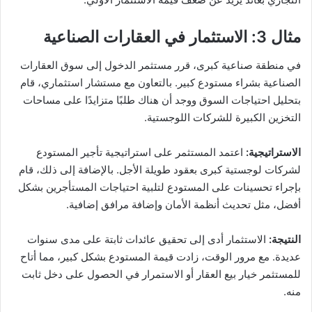
مثال 3: الاستثمار في العقارات الصناعية
في منطقة صناعية كبرى، قرر مستثمر الدخول إلى سوق العقارات
الصناعية بشراء مستودع كبير. بالتعاون مع مستشار استثماري، قام
بتحليل احتياجات السوق ووجد أن هناك طلبًا متزايدًا على مساحات
التخزين الكبيرة للشركات اللوجستية.
الاستراتيجية
:
اعتمد المستثمر على استراتيجية تأجير المستودع
لشركات لوجستية كبرى بعقود طويلة الأجل. بالإضافة إلى ذلك، قام
بإجراء تحسينات على المستودع لتلبية احتياجات المستأجرين بشكل
أفضل، مثل تحديث أنظمة الأمان وإضافة مرافق إضافية.
النتيجة
:
الاستثمار أدى إلى تحقيق عائدات ثابتة على مدى سنوات
عديدة. مع مرور الوقت، زادت قيمة المستودع بشكل كبير، مما أتاح
للمستثمر خيار بيع العقار أو الاستمرار في الحصول على دخل ثابت
منه.