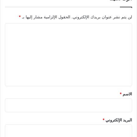
ق
ا
ل
لن يتم نشر عنوان بريدك الإلكتروني.
الحقول الإلزامية مشار إليها بـ
*
ن
ا
ج
ا
ل
ح
ت
ع
ل
ي
ق
*
الاسم
*
البريد الإلكتروني
*