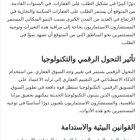
دورًا كبيرًا في تشكيل الطلب على العقارات. في السنوات القادمة،
من المتوقع أن يستمر الطلب على العقارات السكنية والتجارية في
الارتفاع في العديد من المدن الكبرى بسبب النمو السكاني المستمر.
المستشارون الاستثماريون بحاجة إلى مراقبة هذه التغيرات وتوجيه
المستثمرين نحو المناطق التي من المتوقع أن تشهد نموًا في
الطلب.
تأثير التحول الرقمي والتكنولوجيا
التحول الرقمي يستمر في تغيير وجه السوق العقاري. من استخدام
الذكاء الاصطناعي في التقييم العقاري إلى تزايد الاعتماد على
التسويق الرقمي، التكنولوجيا ستظل قوة دافعة في تطوير السوق.
المستثمرون الذين يتبنون التكنولوجيا الحديثة يمكنهم تحقيق مزايا
تنافسية، والمستشارون الاستثماريون يلعبون دورًا أساسيًا في توجيه
المستثمرين نحو هذه الأدوات.
القوانين البيئية والاستدامة
مع تزايد الوعي البيئي والضغوط التنظيمية المتعلقة بالاستدامة، من