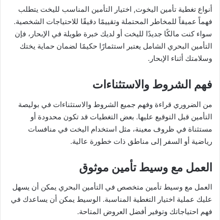
أنواع تغطية تأمين اليخوت, اختيار التأمين المناسب لليخت يتطلب
فهماً عميقاً للمخاطر المحتملة وتقييمًا دقيقًا للاحتياجات الشخصية.
سواء كنت مالكًا جديدًا لليخت أو لديك خبرة طويلة في الإبحار، فإن
التأمين البحري الشامل يعتبر استثمارًا حكيمًا لضمان حماية يختك
وسلامتك أثناء الإبحار.
فهم الشروط والاستثناءات
من الضروري قراءة وفهم جميع الشروط والاستثناءات في بوليصة
التأمين قبل التوقيع عليها. بعض التغطيات قد تكون محدودة أو
مستثناة في ظروف معينة، مثل استخدام اليخت في منافسات
رياضية أو السفر إلى مناطق ذات خطورة عالية.
العمل مع وسيط تأمين موثوق
العمل مع وسيط تأمين متخصص في التأمين البحري يمكن أن يسهل
عليك عملية اختيار التغطية المناسبة. الوسيط يمكن أن يساعدك في
فهم احتياجاتك وتوفير أفضل العروض المتاحة.