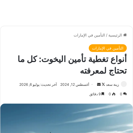
الرئيسية
/
التأمين في الإمارات
التأمين في الإمارات
أنواع تغطية تأمين اليخوت: كل ما
تحتاج لمعرفته
زينة سعد
ت
أ
أغسطس 12, 2024
آخر تحديث: يوليو 6, 2026
ا
ر
0
0
9 دقائق
ب
س
ع
ل
ع
ب
ل
ر
ى
ي