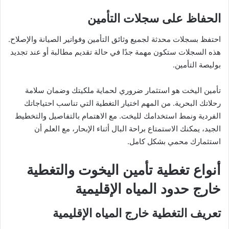
الحفاظ على سجلات التأمين
احتفظ بسجلات محدثة لجميع وثائق التأمين وفواتير الصيانة والإصلاح.
هذه السجلات ستكون مهمة جدًا في حالة تقديم مطالبة أو عند تجديد
بوليصة التأمين.
تأمين اليخت هو استثمار ضروري لحماية ملكيتك وضمان سلامة
رحلاتك البحرية. من المهم اختيار التغطية التي تناسب احتياجاتك
الفردية ونمط استخدامك لليخت. مع الاهتمام بالتفاصيل والتخطيط
الجيد، يمكنك الاستمتاع براحة البال أثناء الإبحار، مع العلم أن
استثمارك محمي بشكل كامل.
أنواع تغطية تأمين اليخوت والتغطية
خارج حدود المياه الإقليمية
تعريف التغطية خارج المياه الإقليمية