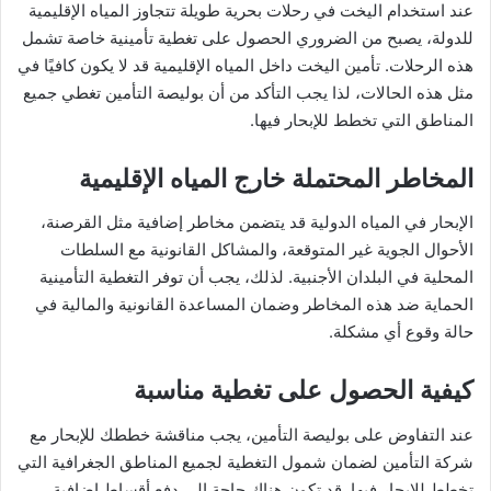
عند استخدام اليخت في رحلات بحرية طويلة تتجاوز المياه الإقليمية
للدولة، يصبح من الضروري الحصول على تغطية تأمينية خاصة تشمل
هذه الرحلات. تأمين اليخت داخل المياه الإقليمية قد لا يكون كافيًا في
مثل هذه الحالات، لذا يجب التأكد من أن بوليصة التأمين تغطي جميع
المناطق التي تخطط للإبحار فيها.
المخاطر المحتملة خارج المياه الإقليمية
الإبحار في المياه الدولية قد يتضمن مخاطر إضافية مثل القرصنة،
الأحوال الجوية غير المتوقعة، والمشاكل القانونية مع السلطات
المحلية في البلدان الأجنبية. لذلك، يجب أن توفر التغطية التأمينية
الحماية ضد هذه المخاطر وضمان المساعدة القانونية والمالية في
حالة وقوع أي مشكلة.
كيفية الحصول على تغطية مناسبة
عند التفاوض على بوليصة التأمين، يجب مناقشة خططك للإبحار مع
شركة التأمين لضمان شمول التغطية لجميع المناطق الجغرافية التي
تخطط للإبحار فيها. قد تكون هناك حاجة إلى دفع أقساط إضافية