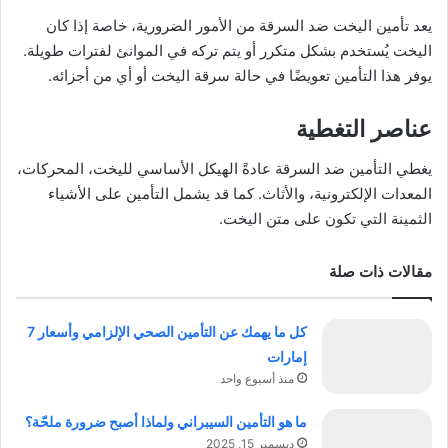
يعد تأمين اليخت ضد السرقة من الأمور الضرورية، خاصة إذا كان
اليخت يُستخدم بشكل متكرر أو يتم تركه في الموانئ لفترات طويلة.
يوفر هذا التأمين تعويضًا في حالة سرقة اليخت أو أي من أجزائه.
عناصر التغطية
يغطي التأمين ضد السرقة عادةً الهيكل الأساسي لليخت، المحركات،
المعدات الإلكترونية، والأثاث. كما قد يشمل التأمين على الأشياء
الثمينة التي تكون على متن اليخت.
مقالات ذات صلة
كل ما يهمك عن التأمين الصحي الإلزامي وأسعار 7
إمارات
منذ أسبوع واحد
ما هو التأمين السيبراني ولماذا أصبح ضرورة ملحّة؟
ديسمبر 15, 2025