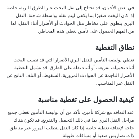
في بعض الأحيان، قد تحتاج إلى نقل اليخت عبر الطرق البرية، خاصة
إذا كان اليخت صغيرًا بما يكفي ليتم نقله بواسطة شاحنة. النقل
البري ينطوي على مخاطر مثل الحوادث أو الأضرار أثناء النقل، لذا
من المهم الحصول على تأمين يغطي هذه المخاطر.
نطاق التغطية
تغطي بوليصة التأمين للنقل البري الأضرار التي قد تصيب اليخت
أثناء تحميله، تفريغه، أو أثناء نقله على الطرق. قد تشمل التغطية
الأضرار الناجمة عن الحوادث المرورية، السقوط، أو التلف الناتج عن
النقل غير المناسب.
كيفية الحصول على تغطية مناسبة
عند التعاقد مع شركة تأمين، تأكد من أن بوليصة التأمين تغطي جميع
مراحل النقل البري بما في ذلك التحميل والتفريغ. قد تكون هناك
حاجة لإضافة تغطية خاصة إذا كان النقل يتطلب المرور عبر مناطق
ذات تضاريس صعبة أو مسافات طويلة.