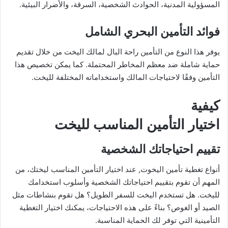
المسؤولية المدنية، الحوادث الشخصية، السرقة، والأضرار البيئية.
فوائد التأمين البحري الشامل
يوفر هذا النوع من التأمين راحة البال لمالك اليخت من خلال تقديم
حماية شاملة ضد معظم المخاطر المحتملة. كما يمكن تخصيص هذا
التأمين وفقًا لاحتياجات المالك واستخداماته المختلفة لليخت.
كيفية
اختيار التأمين المناسب لليخت
تقييم احتياجاتك الشخصية
أنواع تغطية تأمين اليخوت, عند اختيار التأمين المناسب ليختك، من
المهم أن تقوم بتقييم احتياجاتك الشخصية وأسلوب استخدامك
لليخت. هل تستخدم اليخت للسفر الطويل؟ هل تقوم بنشاطات مثل
الصيد أو الغوص؟ بناءً على هذه الاحتياجات، يمكنك اختيار التغطية
التأمينية التي توفر لك الحماية المناسبة.