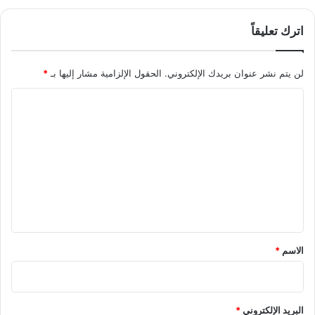
ع
ل
اترك تعليقاً
ى
ا
ل
لن يتم نشر عنوان بريدك الإلكتروني.
الحقول الإلزامية مشار إليها بـ
*
ا
ا
ق
ت
ل
ص
ت
ا
د
ع
ل
ي
ق
*
الاسم
*
البريد الإلكتروني
*