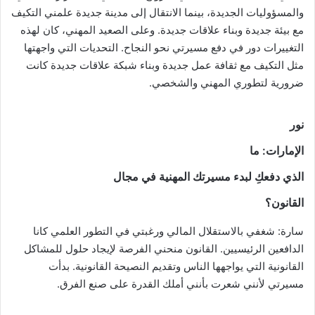
والمسؤوليات الجديدة، بينما الانتقال إلى مدينة جديدة علمني التكيف
مع بيئة جديدة وبناء علاقات جديدة. وعلى الصعيد المهني، كان لهذه
التغييرات دور في دفع مسيرتي نحو النجاح. التحديات التي واجهتها
مثل التكيف مع ثقافة عمل جديدة وبناء شبكة علاقات جديدة كانت
ضرورية لتطوري المهني والشخصي.
نور
الإمارات
: ما
الذي دفعكِ لبدء مسيرتك المهنية في مجال
القانون؟
سارة: شغفي بالاستقلال المالي ورغبتي في التطور العلمي كانا
الدافعين الرئيسيين. القانون منحني الفرصة لإيجاد حلول للمشاكل
القانونية التي يواجهها الناس وتقديم النصيحة القانونية. بدأت
مسيرتي لأنني شعرت بأنني أملك القدرة على صنع الفرق.