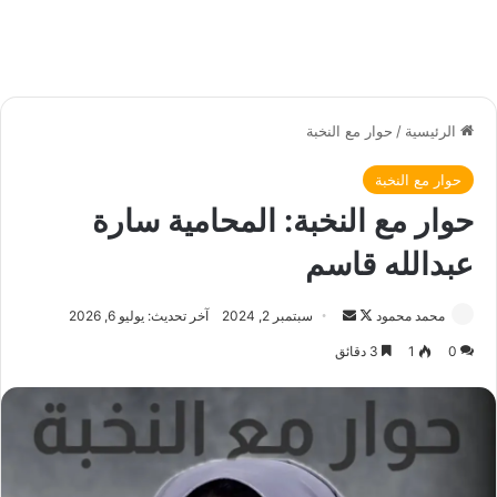
الرئيسية
/
حوار مع النخبة
حوار مع النخبة
حوار مع النخبة: المحامية سارة
عبدالله قاسم
محمد محمود
ت
أ
سبتمبر 2, 2024
آخر تحديث: يوليو 6, 2026
ا
ر
0
1
3 دقائق
ب
س
ع
ل
ع
ب
ل
ر
ى
ي