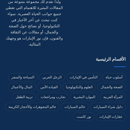
ولذا نقدم لك مجموعة متنوعة من
المقالات المثيرة للاهتمام التي تغطي
جميع جوانب الحياة العصرية. سواء
كنت تبحث عن آخر الأخبار في
التكنولوجيا، أو نصائح حول الصحة
والجمال، أو مقالات عن الثقافة
والفنون، فإن نور الإمارات هو وجهتك
المثالية.
الأقسام الرئيسية
أسلوب حياة
التأمين في الإمارات
الرجل العربي
السياحة والسفر
الصحة والجمال
العلوم والتكنولوجيا
القيادة الآمن
المال والأعمال
المرأة العربية
الموارد البشرية
تجارب ومراجعات
تربية الطفل
دليل شراء السيارات
عالم السيارات
عالم المجوهرات والأحجار الكريمة
عقارات الإمارات
نور كاست