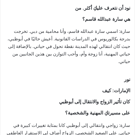
نود أن نتعرف عليكِ أكثر. من
هي سارة عبدالله قاسم؟
سارة: اسمي سارة عبدالله قاسم، وأنا محامية من دبي. تخرجت
بدرجة بكالوريوس في الدراسات القانونية. أعيش حاليًا في أبوظبي،
حيث كان انتقالي لهذه المدينة نقطة تحول في حياتي. بالإضافة إلى
حياتي المهنية، أنا زوجة وأم، وأحب التوازن بين هذين الجانبين من
حياتي.
نور
الإمارات
: كيف
كان تأثير الزواج والانتقال إلى أبوظبي
على مسيرتكِ المهنية والشخصية؟
سارة: زواجي وانتقالي إلى أبوظبي كانا بمثابة تغييرات كبيرة في
حياتي. على الصعيد الشخصي، الزواج أضاف لي الاستقرار العاطفي