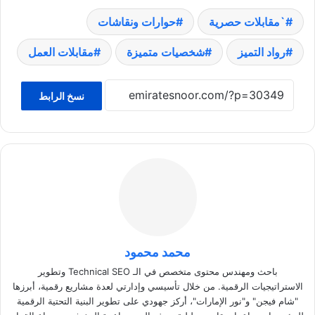
`مقابلات حصرية
حوارات ونقاشات
رواد التميز
شخصيات متميزة
مقابلات العمل
نسخ الرابط
محمد محمود
باحث ومهندس محتوى متخصص في الـ Technical SEO وتطوير
الاستراتيجيات الرقمية. من خلال تأسيسي وإدارتي لعدة مشاريع رقمية، أبرزها
"شام فيجن" و"نور الإمارات"، أركز جهودي على تطوير البنية التحتية الرقمية