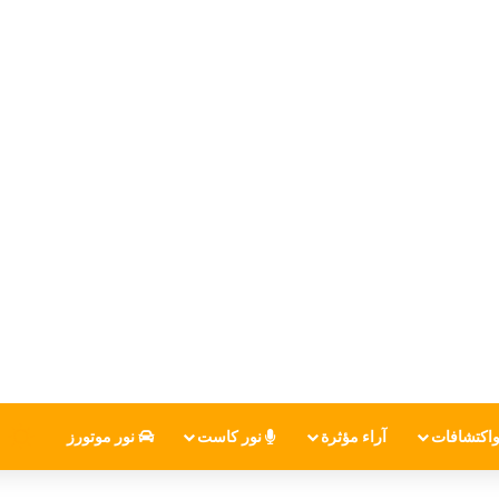
اكتشافات
آراء مؤثرة
نور كاست
نور موتورز