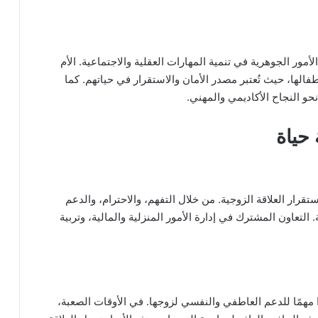
أمور الجوهرية في تنمية المهارات العقلية والاجتماعية. الأم
طفالها، حيث تُعتبر مصدر الأمان والاستقرار في حياتهم. كما
حو النجاح الأكاديمي والمهني.
حياة
تقرار العلاقة الزوجية. من خلال التفهم، والاحترام، والدعم
التعاون المشترك في إدارة الأمور المنزلية والمالية، وتربية
ًا مهمًا للدعم العاطفي والنفسي لزوجها. في الأوقات الصعبة،