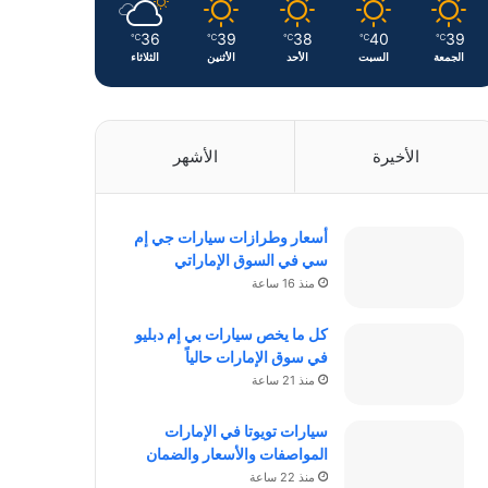
36
39
38
40
39
℃
℃
℃
℃
℃
الجمعة
السبت
الأحد
الأثنين
الثلاثاء
الأخيرة
الأشهر
أسعار وطرازات سيارات جي إم
سي في السوق الإماراتي
منذ 16 ساعة
كل ما يخص سيارات بي إم دبليو
في سوق الإمارات حالياً
منذ 21 ساعة
سيارات تويوتا في الإمارات
المواصفات والأسعار والضمان
منذ 22 ساعة