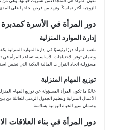
تكون المرأة هي الملجأ الآمن لشريك حياتها، وهي من توف
الزوجية أكثر تماسكًا وتزيد من فرص نجاحها على المدى 
دور المرأة في الأسرة كمدبرة 
إدارة الموارد المنزلية
تلعب المرأة دورًا رئيسيًا في إدارة الموارد المنزلية ب
وضمان توفر الاحتياجات الأساسية، تساعد المرأة في توف
مسؤولية اتخاذ القرارات المالية الذكية التي تضمن اس
توزيع المهام المنزلية
غالبًا ما تكون المرأة المسؤولة عن توزيع المهام المن
الأعمال المنزلية وتنظيم الجدول الزمني للعائلة من بين
وضمان سير الحياة اليومية بسلاسة.
دور المرأة في بناء العلاقات الا