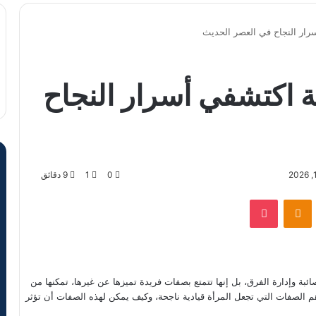
رار النجاح في العصر الحديث
ة اكتشفي أسرار النجاح
0
1
9 دقائق
VKontak
Odnoklassniki
‫Pocket
بة وإدارة الفرق، بل إنها تتمتع بصفات فريدة تميزها عن غيرها، تمكنها من
 الصفات التي تجعل المرأة قيادية ناجحة، وكيف يمكن لهذه الصفات أن تؤثر