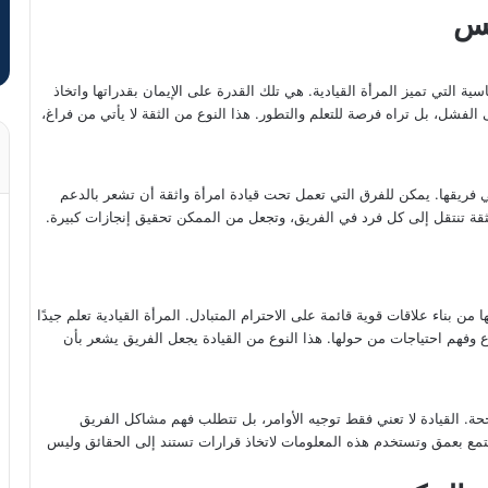
فس
ة التي تميز المرأة القيادية. هي تلك القدرة على الإيمان بقدراتها واتخاذ
لفشل، بل تراه فرصة للتعلم والتطور. هذا النوع من الثقة لا يأتي من فراغ،
في فريقها. يمكن للفرق التي تعمل تحت قيادة امرأة واثقة أن تشعر بالدعم
ثقة تنتقل إلى كل فرد في الفريق، وتجعل من الممكن تحقيق إنجازات كبيرة.
من بناء علاقات قوية قائمة على الاحترام المتبادل. المرأة القيادية تعلم جيدًا
ع وفهم احتياجات من حولها. هذا النوع من القيادة يجعل الفريق يشعر بأن
اجحة. القيادة لا تعني فقط توجيه الأوامر، بل تتطلب فهم مشاكل الفريق
 تستمع بعمق وتستخدم هذه المعلومات لاتخاذ قرارات تستند إلى الحقائق وليس