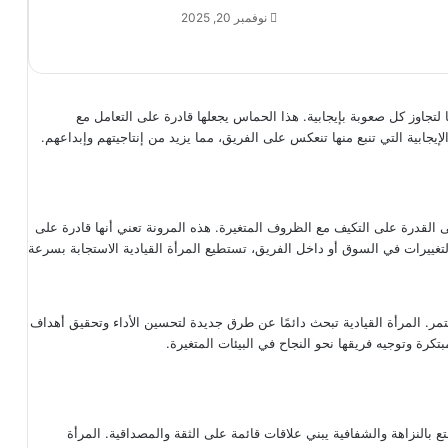
نوفمبر 20, 2025
ا لتجاوز كل صعوبة بإيجابية. هذا الحماس يجعلها قادرة على التعامل مع
يجابية التي تنبع منها تنعكس على الفريق، مما يزيد من إنتاجيتهم وإبداعهم.
على القدرة على التكيف مع الظروف المتغيرة. هذه المرونة تعني أنها قادرة على
التغييرات في السوق أو داخل الفريق، تستطيع المرأة القيادية الاستجابة بسرعة
ستمر. المرأة القيادية تبحث دائمًا عن طرق جديدة لتحسين الأداء وتحقيق أهداف
تكرة وتوجيه فريقها نحو النجاح في البيئات المتغيرة.
متع بالنزاهة والشفافية يبني علاقات قائمة على الثقة والمصداقية. المرأة