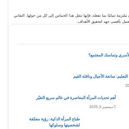
ملتزمة تمامًا بما تفعله، فإنها تنقل هذا الحماس إلى كل من حولها. التفاني
ه للعمل بأقصى جهد لتحقيق الأهداف.
الأسري وتماسك المجتمع؟
لتعليم: صانعة الأجيال وناقلة القيم
أهم تحديات المرأة المعاصرة في عالم سريع التغيّر
ديسمبر 5, 2025
طباع المرأة الذكية: رؤية معمّقة
لشخصيتها وسلوكها