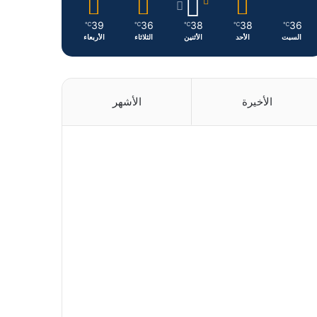
39
36
38
38
36
℃
℃
℃
℃
℃
السبت
الأحد
الأثنين
الثلاثاء
الأربعاء
الأخيرة
الأشهر
منذ يوم واحد
منذ يوم واحد
منذ يومين