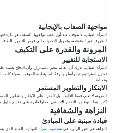
مواجهة الصعاب بالإيجابية
المرأة القيادية لا تتوقف عند أول عقبة تواجهها. الشغف هو ما يدفعه
الظروف غير المتوقعة، وتحويل التحديات إلى فرص للتطور. الطاقة الإ
المرونة والقدرة على التكيف
الاستجابة للتغيير
المرأة القيادية تدرك أن العالم يتغير باستمرار، وأن النجاح يعتمد 
تعديل استراتيجياتها وأسلوبها وفقًا لما يتطلبه الموقف. سواء كانت 
وفعالية.
الابتكار والتطوير المستمر
المرونة لا تعني فقط التكيف، بل القدرة على الابتكار والتطوير الم
أكبر. هذا النوع من التفكير الإبداعي يجعلها قادرة على تقديم حلول مب
النزاهة والشفافية
قيادة مبنية على المبادئ
النزاهة هي حجر الزاوية في
شخصية المرأة
القيادية. القائد الذي يت