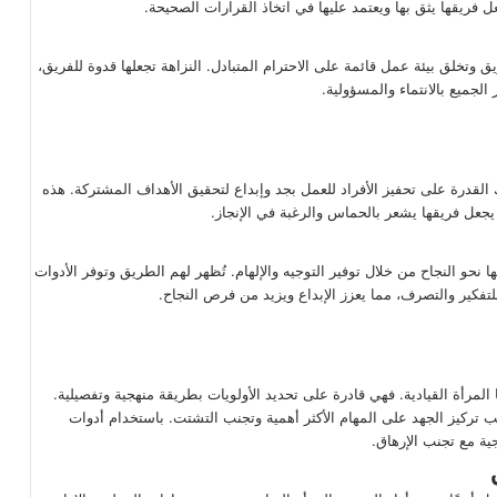
 فريقها يثق بها ويعتمد عليها في اتخاذ القرارات الصحيحة.
يق وتخلق بيئة عمل قائمة على الاحترام المتبادل. النزاهة تجعلها قدوة للفريق،
الجميع بالانتماء والمسؤولية.
 القدرة على تحفيز الأفراد للعمل بجد وإبداع لتحقيق الأهداف المشتركة. هذه
يجعل فريقها يشعر بالحماس والرغبة في الإنجاز.
نحو النجاح من خلال توفير التوجيه والإلهام. تُظهر لهم الطريق وتوفر الأدوات
للتفكير والتصرف، مما يعزز الإبداع ويزيد من فرص النجاح.
لمرأة القيادية. فهي قادرة على تحديد الأولويات بطريقة منهجية وتفصيلية.
لب تركيز الجهد على المهام الأكثر أهمية وتجنب التشتت. باستخدام أدوات
ة مع تجنب الإرهاق.