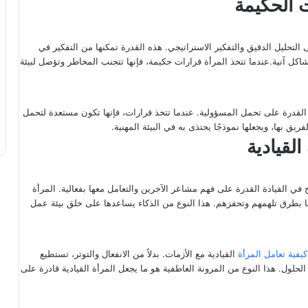
ت الحكيمة
لى التحليل الدقيق والتفكير الاستراتيجي. هذه القدرة تمكنها من التفكير في
 آنية.عندما تتخذ المرأة قرارات حكيمة، فإنها تتجنب المخاطر وتؤصل لبيئة
 القدرة على تحمل المسؤولية. عندما تتخذ قرارات، فإنها تكون مستعدة لتحمل
لفريق بها، ويجعلها نموذجًا يحتذى به في البيئة المهنية.
لقيادية
ح في القيادة القدرة على فهم مشاعر الآخرين والتعامل معها بفعالية. المرأة
ها بطرق تلهمهم وتحفزهم. هذا النوع من الذكاء يساعدها على خلق بيئة عمل
كيفية تعامل المرأة
القيادية مع الأزمات. بدلاً من الانفعال والتوتر، تستطيع
الحلول. هذا النوع من المرونة العاطفية هو ما يجعل المرأة القيادية قادرة على