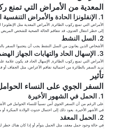
المعدية من الأمراض التي تمنع ر
1. الإنفلونزا الحادة والأمراض التنفسية المعدية
الأمراض التي تمنع ركوب الطائرة, الأمراض المعدية مثل الإنفلونزا 
إلى خطر انتقال العدوى، قد تتفاقم الحالة الصحية للشخص المري
2. السل النشط
الأشخاص الذين يعانون من السل النشط يجب أن يتجنبوا السفر بالطا
3. الإسهال الحاد والتهابات الجهاز الهضمي
الأمراض التي تمنع ركوب الطائرة, الإسهال الحاد قد يكون علامة ع
يزيد السفر بالطائرة من احتمالية تفاقم الأعراض، مثل الجفاف أو فقد
تأثير
السفر الجوي على النساء الحوامل
1. الحمل في الشهور الأخيرة
على الرغم من أن السفر الجوي آمن نسبياً للنساء الحوامل في الأشه
في الأشهر الأخيرة. يعود ذلك إلى احتمال حدوث الولادة المبكرة أو
2. الحمل المعقد
في حالة وجود حمل معقد، مثل الحمل بتوأم أو إذا كان هناك خطر ل