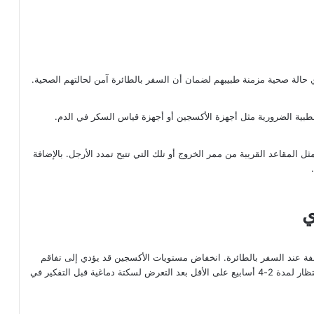
حالة صحية مزمنة طبيبهم لضمان أن السفر بالطائرة آمن لحالتهم الصحية.
طبية الضرورية مثل أجهزة الأكسجين أو أجهزة قياس السكر في الدم.
ل المقاعد القريبة من ممر الخروج أو تلك التي تتيح تمدد الأرجل. بالإضافة
ي
ة عند السفر بالطائرة. انخفاض مستويات الأكسجين قد يؤدي إلى تفاقم
الأعراض أو يزيد من احتمالية حدوث سكتة أخرى. عادة ما يُنصح بالانتظار لمدة 2-4 أسابيع على الأقل بعد التعرض لسكتة دماغية قبل التفكير في