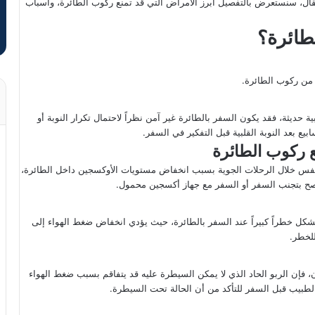
مقال، سنستعرض بالتفصيل أبرز الأمراض التي قد تمنع ركوب الطائرة، وأسباب
طائرة؟
 من ركوب الطائرة.
حديثة، فقد يكون السفر بالطائرة غير آمن نظراً لاحتمال تكرار النوبة أو
 ركوب الطائرة
نفس خلال الرحلات الجوية بسبب انخفاض مستويات الأوكسجين داخل الطائرة،
ُنصح بتجنب السفر أو السفر مع جهاز أكسجين محمول.
تشكل خطراً كبيراً عند السفر بالطائرة، حيث يؤدي انخفاض ضغط الهواء إلى
لخطر.
فإن الربو الحاد الذي لا يمكن السيطرة عليه قد يتفاقم بسبب ضغط الهواء
لطبيب قبل السفر للتأكد من أن الحالة تحت السيطرة.