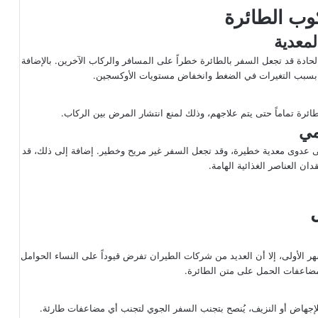
كوب الطائرة
الحادة قد تجعل السفر بالطائرة خطراً على المسافر والركاب الآخرين. بالإضافة
ض بسبب التغيرات في الضغط وانخفاض مستويات الأوكسجين.
ئرة تماماً حتى يتم علاجهم، وذلك لمنع انتشار المرض بين الركاب.
لى عدوى معدية خطيرة، وقد تجعل السفر غير مريح وخطير. إضافة إلى ذلك، قد
ان العناصر الغذائية الهامة.
ر الأولى، إلا أن العديد من شركات الطيران تفرض قيوداً على النساء الحوامل
 مضاعفات الحمل على متن الطائرة.
لإجهاض أو النزيف، يُنصح بتجنب السفر الجوي لتجنب أي مضاعفات طارئة.