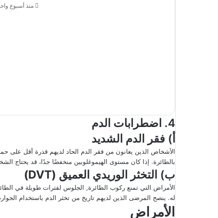
منذ أسبوع واحد
4. اضطرابات الدم
أ) فقر الدم الشديد
الأشخاص الذين يعانون من فقر الدم الحاد لديهم قدرة أقل على حم
بالطائرة. إذا كان مستوى الهيموغلوبين منخفضًا جدًا، قد يحتاج الش
ب) التخثر الوريدي العميق
(DVT)
الأمراض التي تمنع ركوب الطائرة, الجلوس لفترات طويلة في الطا
له. ينصح المرضى الذين لديهم تاريخ من تخثر الدم باستخدام الجوارب 
الأمراض