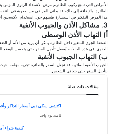
الأمراض التي تمنع ركوب الطائرة, مرض الانسداد الرئوي المزمن ي
الطائرة. بالإضافة إلى ذلك، قد يعاني المرضى من صعوبة في التنف
هذا المرض التفكير في استشارة طبيبهم حول استخدام الأكسجين أثنا
3. مشاكل الأذن والجيوب الأنفية
أ) التهاب الأذن الوسطى
الضغط الجوي المتغير داخل الطائرة يمكن أن يزيد من الألم أو الض
العدوى. في هذه الحالات، يُفضل تأجيل السفر حتى يتحسن الوضع ا
ب) التهاب الجيوب الأنفية
الجيوب الأنفية الملتهبة قد تجعل السفر بالطائرة تجربة مؤلمة، حيث 
بتأجيل السفر حتى يتعافى الشخص.
مقالات ذات صلة
اكتشف سكي دبي أسعار التذاكر وأفضل 5 أنشطة ممتعة لع
منذ يوم واحد
كيفية شراء أمي