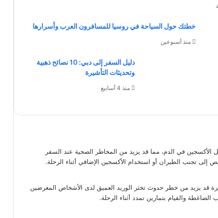
خطتك حول السياحة في روسيا للمسافرون العرب وأسرارها
منذ أسبوعين
دليل السفر إلى دبي: 10 نصائح ذهبية
وتحديثات التأشيرة
منذ 4 أسابيع
ل الأكسجين في الدم، مما قد يزيد من المخاطر الصحية عند السفر
خص إلى تجنب الطيران أو استخدام الأكسجين الإضافي أثناء الرحلة.
ئرة قد يزيد من خطر حدوث تخثر الوريد العميق لدى الأشخاص المعرضين
الضاغطة والقيام بتمارين تمدد أثناء الرحلة.