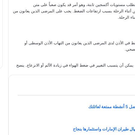
تطلب مستويات أكسجين ثابتة، وهو أمر قد يكون صعباً على متن
س أثناء الرحلة بسبب ارتفاعات الضغط. يجب على المرضى الذين يعانون من
ء الرحلة.
غط في الأذن لدى المرضى الذين يعانون من التهاب الأذن الوسطى أو
لصحي.
يمكن أن يتسبب التغيير في ضغط الهواء في زيادة الألم أو الانزعاج. ينصح
ائلتك
ال طيران الإمارات واستثمارها بنجاح