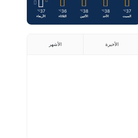
37
36
38
38
37
℃
℃
℃
℃
℃
السبت
الأحد
الأثنين
الثلاثاء
الأربعاء
الأخيرة
الأشهر
منذ يوم واحد
منذ يوم واحد
منذ يومين