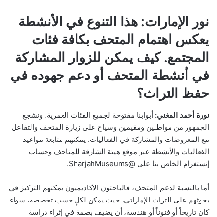
نور الإمارات:
هذا التنوع في الأنشطة
يعكس اهتمام المتحف بكافة فئات
المجتمع. كيف يمكن للزوار المشاركة
في أنشطة المتحف أو دعم جهوده في
حفظ التراث؟
نورة أحمد المغني:
أبوابنا مفتوحة لجميع الفئات العمرية، ونشجع
الجمهور من مواطنين ومقيمين وسياح على زيارة المتحف والتفاعل
مع المعروضات والمشاركة في الفعاليات. يمكنهم متابعة مواعيد
الفعاليات والأنشطة عبر موقع هيئة الشارقة للمتاحف وحساب
إنستغرام الخاص بنا على @SharjahMuseums.
أما بالنسبة لدعم المتحف، فالباحثون الأكاديميون يمكنهم التركيز في
بحوثهم على التراث الإماراتي، حيث يمكن لكلٍ حسب تخصصه، سواء
كان تاريخاً أو فنوناً أو هندسة، أن يضيف بصمة في إثراء دراسة