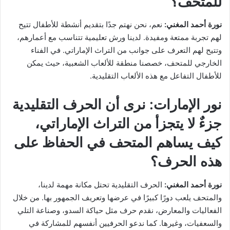
للمتحف؟
نورة أحمد المغني:
نعم، نحن نهتم جدًا بتقديم أنشطة للأطفال تتيح
لهم تجربة ممتعة ومفيدة. لدينا ورش تعليمية تتناسب مع أعمارهم،
وتتيح لهم التعرف على جوانب من التراث الإماراتي. في الفناء
الخارجي للمتحف، خصصنا منطقة للألعاب الشعبية، حيث يمكن
للأطفال التفاعل مع هذه الألعاب التقليدية.
نور الإمارات:
نرى أن الحرف التقليدية
جزءٌ لا يتجزأ من التراث الإماراتي،
كيف يساهم المتحف في الحفاظ على
هذه الحرف؟
نورة أحمد المغني:
الحرف التقليدية تحتل مكانة مهمة لدينا،
والمتحف يلعب دورًا كبيرًا في عرضها وتعريف الجمهور بها. من خلال
الفعاليات والمعارض، نقدم حرف مثل حياكة السدو، وصناعة التلي
والسعفيات، وغيرها. كما ندعو الحرفيين أنفسهم للمشاركة في