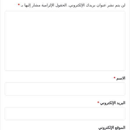
لن يتم نشر عنوان بريدك الإلكتروني.
الحقول الإلزامية مشار إليها بـ
*
ع
م
ا
ل
ا
ل
ء
ت
ع
ل
ي
ق
*
الاسم
*
البريد الإلكتروني
*
الموقع الإلكتروني