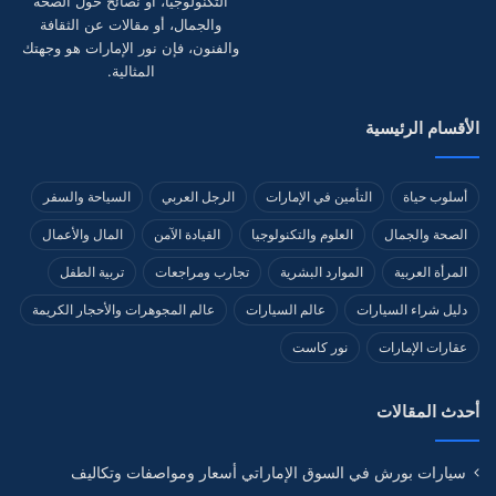
التكنولوجيا، أو نصائح حول الصحة
والجمال، أو مقالات عن الثقافة
والفنون، فإن نور الإمارات هو وجهتك
المثالية.
الأقسام الرئيسية
أسلوب حياة
التأمين في الإمارات
الرجل العربي
السياحة والسفر
الصحة والجمال
العلوم والتكنولوجيا
القيادة الآمن
المال والأعمال
المرأة العربية
الموارد البشرية
تجارب ومراجعات
تربية الطفل
دليل شراء السيارات
عالم السيارات
عالم المجوهرات والأحجار الكريمة
عقارات الإمارات
نور كاست
أحدث المقالات
سيارات بورش في السوق الإماراتي أسعار ومواصفات وتكاليف