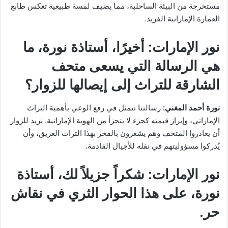
مستخرجة من البيئة الساحلية، مما يضيف لمسة طبيعية تعكس طابع
العمارة الإماراتية الفريد.
نور الإمارات:
أخيرًا، أستاذة نورة، ما
هي الرسالة التي يسعى متحف
الشارقة للتراث إلى إيصالها للزوار؟
نورة أحمد المغني:
رسالتنا تتمثل في رفع الوعي بأهمية التراث
الإماراتي، وإبراز قيمته كجزء لا يتجزأ من الهوية الإماراتية. نريد للزوار
أن يغادروا المتحف وهم يشعرون بالفخر بهذا التراث العريق، وأن
يُدركوا مسؤوليتهم في نقله للأجيال القادمة.
نور الإمارات:
شكراً جزيلاً لك، أستاذة
نورة، على هذا الحوار الثري في نقاش
حر.