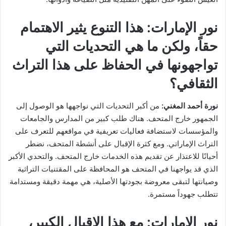
نور الإمارات:
هذا التنوع يثير الاهتمام
حقاً، ولكن ما هي التحديات التي
تواجهونها في الحفاظ على هذا التراث
الثقافي؟
نورة أحمد المغني:
من أكبر التحديات التي نواجهها هو الوصول إلى
الجمهور خارج المتحف. هناك طلب كبير من المدارس والجامعات
والمؤسسات لاستضافة فعاليات تعريفية في مواقعهم للتعرف على
التراث الإماراتي. ومع كثرة الإقبال على أنشطة المتحف، نضطر
أحيانًا للاعتذار عن تقديم هذه الخدمات خارج المتحف. والتحدي الأكبر
الذي قد يواجهنا في المتحف هو المحافظة على المقتنيات التراثية
وصيانتها لتبقى معروضة بجودتها الأصلية، هي مهمة دقيقة ومستدامة
تتطلب جهوداً مستمرة.
نور الإمارات:
مع هذا الإقبال الكبير،