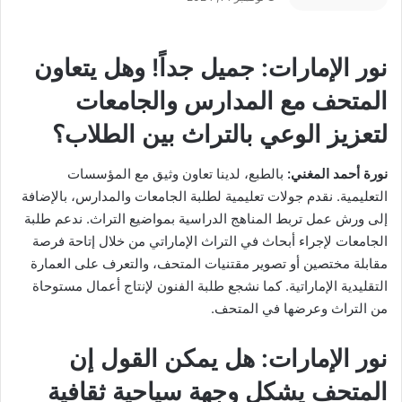
نور الإمارات:
جميل جداً! وهل يتعاون
المتحف مع المدارس والجامعات
لتعزيز الوعي بالتراث بين الطلاب؟
نورة أحمد المغني:
بالطبع، لدينا تعاون وثيق مع المؤسسات
التعليمية. نقدم جولات تعليمية لطلبة الجامعات والمدارس، بالإضافة
إلى ورش عمل تربط المناهج الدراسية بمواضيع التراث. ندعم طلبة
الجامعات لإجراء أبحاث في التراث الإماراتي من خلال إتاحة فرصة
مقابلة مختصين أو تصوير مقتنيات المتحف، والتعرف على العمارة
التقليدية الإماراتية. كما نشجع طلبة الفنون لإنتاج أعمال مستوحاة
من التراث وعرضها في المتحف.
نور الإمارات:
هل يمكن القول إن
المتحف يشكل وجهة سياحية ثقافية