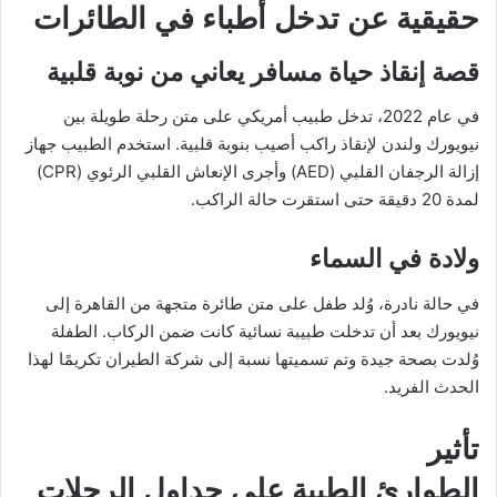
حقيقية عن تدخل أطباء في الطائرات
قصة إنقاذ حياة مسافر يعاني من نوبة قلبية
في عام 2022، تدخل طبيب أمريكي على متن رحلة طويلة بين
نيويورك ولندن لإنقاذ راكب أصيب بنوبة قلبية. استخدم الطبيب جهاز
إزالة الرجفان القلبي (AED) وأجرى الإنعاش القلبي الرئوي (CPR)
لمدة 20 دقيقة حتى استقرت حالة الراكب.
ولادة في السماء
في حالة نادرة، وُلد طفل على متن طائرة متجهة من القاهرة إلى
نيويورك بعد أن تدخلت طبيبة نسائية كانت ضمن الركاب. الطفلة
وُلدت بصحة جيدة وتم تسميتها نسبة إلى شركة الطيران تكريمًا لهذا
الحدث الفريد.
تأثير
الطوارئ الطبية على جداول الرحلات