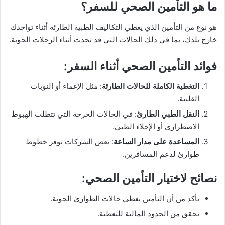
ما هو التأمين الصحي للسفر؟
هو نوع من التأمين الذي يغطي التكاليف الطبية الطارئة أثناء تواجدك
خارج بلدك، بما في ذلك الحالات التي قد تحدث أثناء الرحلات الجوية.
فوائد التأمين الصحي أثناء السفر:
التغطية الكاملة للحالات الطارئة
: مثل الإغماء أو النوبات
القلبية.
النقل الطبي الطارئ
: في الحالات الحرجة التي تتطلب الهبوط
الاضطراري أو الإجلاء الطبي.
المساعدة على مدار الساعة
: بعض الشركات توفر خطوط
طوارئ لدعم المسافرين.
نصائح لاختيار التأمين الصحي:
تأكد من أن التأمين يغطي حالات الطوارئ الجوية.
تحقق من الحدود المالية للتغطية.