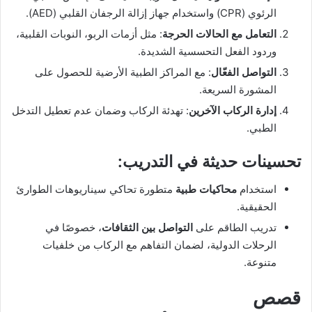
الرئوي (CPR) واستخدام جهاز إزالة الرجفان القلبي (AED).
التعامل مع الحالات الحرجة
: مثل أزمات الربو، النوبات القلبية،
وردود الفعل التحسسية الشديدة.
التواصل الفعّال
: مع المراكز الطبية الأرضية للحصول على
المشورة السريعة.
إدارة الركاب الآخرين
: تهدئة الركاب وضمان عدم تعطيل التدخل
الطبي.
تحسينات حديثة في التدريب:
استخدام
محاكيات طبية
متطورة تحاكي سيناريوهات الطوارئ
الحقيقية.
تدريب الطاقم على
التواصل بين الثقافات
، خصوصًا في
الرحلات الدولية، لضمان التفاهم مع الركاب من خلفيات
متنوعة.
قصص