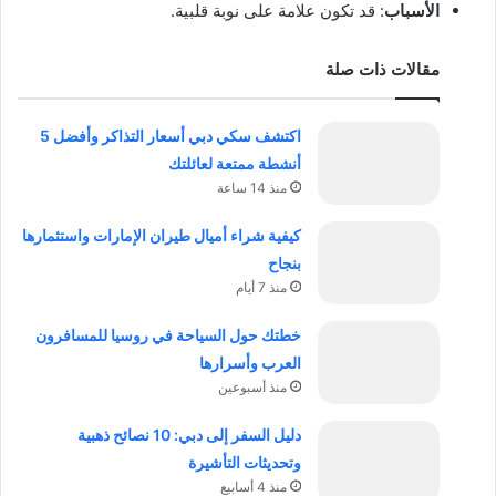
الأسباب
: قد تكون علامة على نوبة قلبية.
مقالات ذات صلة
اكتشف سكي دبي أسعار التذاكر وأفضل 5
أنشطة ممتعة لعائلتك
منذ 14 ساعة
كيفية شراء أميال طيران الإمارات واستثمارها
بنجاح
منذ 7 أيام
خطتك حول السياحة في روسيا للمسافرون
العرب وأسرارها
منذ أسبوعين
دليل السفر إلى دبي: 10 نصائح ذهبية
وتحديثات التأشيرة
منذ 4 أسابيع