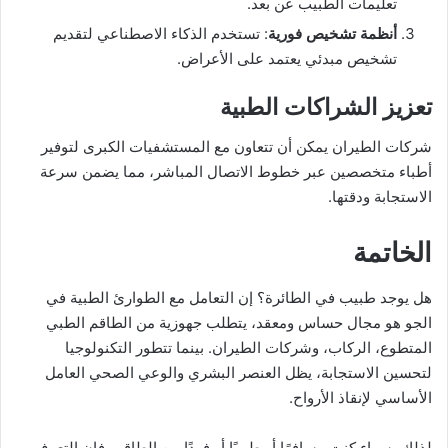
تعليمات الطبيب عن بعد.
أنظمة تشخيص فورية
: تستخدم الذكاء الاصطناعي لتقديم
تشخيص مبدئي يعتمد على الأعراض.
تعزيز الشراكات الطبية
شركات الطيران يمكن أن تتعاون مع المستشفيات الكبرى لتوفير
أطباء متخصصين عبر خطوط الاتصال المباشر، مما يضمن سرعة
الاستجابة ودقتها.
الخاتمة
هل يوجد طبيب في الطائرة؟ إن التعامل مع الطوارئ الطبية في
الجو هو مجال حساس ومعقد، يتطلب جهوزية من الطاقم الطبي
المتطوع، الركاب، وشركات الطيران. بينما تتطور التكنولوجيا
لتحسين الاستجابة، يظل العنصر البشري والوعي الصحي العامل
الأساسي لإنقاذ الأرواح.
لذلك، سواء كنت مسافرًا أو طبيبًا أو فردًا من الطاقم، فإن التعرف