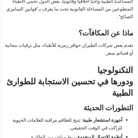
المساعدة الطبية واجبًا أخلاقيًا وقانونيًا. بعض الدول تحمي الأطباء
المتطوعين من المساءلة القانونية تحت ما يعرف بـ”قوانين السامري
الصالح”.
ماذا عن المكافآت؟
تقدم بعض شركات الطيران حوافز رمزية للأطباء، مثل ترقيات مجانية
أو قسائم سفر.
التكنولوجيا
ودورها في تحسين الاستجابة للطوارئ
الطبية
التطورات الحديثة
أجهزة استشعار طبية
: تتيح للطاقم مراقبة العلامات الحيوية
للراكب في الوقت الحقيقي.
أنظمة الاتصال المتقدمة
: ربط مباشر بين الطائرة