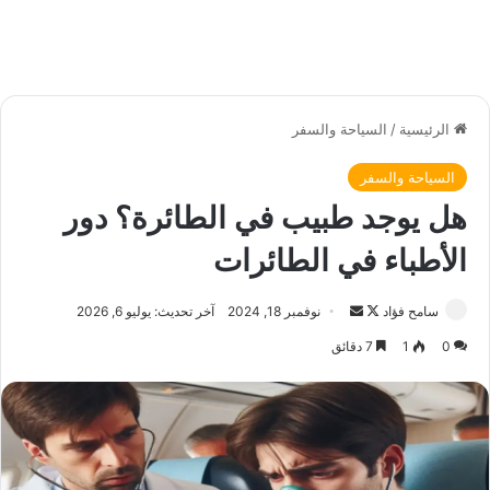
الرئيسية
/
السياحة والسفر
السياحة والسفر
هل يوجد طبيب في الطائرة؟ دور
الأطباء في الطائرات
سامح فؤاد
ت
أ
نوفمبر 18, 2024
آخر تحديث: يوليو 6, 2026
ا
ر
0
1
7 دقائق
ب
س
ع
ل
ع
ب
ل
ر
ى
ي