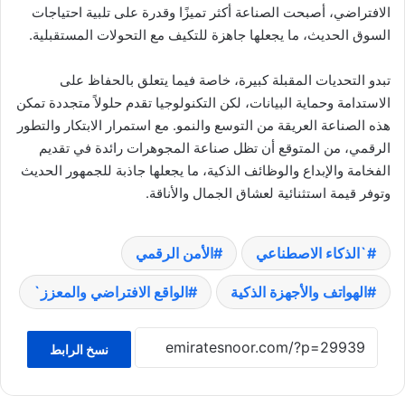
الافتراضي، أصبحت الصناعة أكثر تميزًا وقدرة على تلبية احتياجات
السوق الحديث، ما يجعلها جاهزة للتكيف مع التحولات المستقبلية.
تبدو التحديات المقبلة كبيرة، خاصة فيما يتعلق بالحفاظ على
الاستدامة وحماية البيانات، لكن التكنولوجيا تقدم حلولاً متجددة تمكن
هذه الصناعة العريقة من التوسع والنمو. مع استمرار الابتكار والتطور
الرقمي، من المتوقع أن تظل صناعة المجوهرات رائدة في تقديم
الفخامة والإبداع والوظائف الذكية، ما يجعلها جاذبة للجمهور الحديث
وتوفر قيمة استثنائية لعشاق الجمال والأناقة.
`الذكاء الاصطناعي
الأمن الرقمي
الهواتف والأجهزة الذكية
الواقع الافتراضي والمعزز`
نسخ الرابط