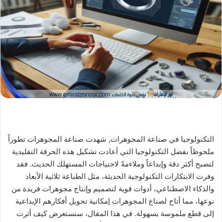
X
د
ا
إ
ل
ك
ت
ر
و
ن
ي
ا
التكنولوجيا في صناعة المجوهرات, شهدت صناعة المجوهرات تطوراً
ملحوظاً بفضل التكنولوجيا التي أعادت تشكيل هذه الحرفة التقليدية
لتصبح أكثر دقة وإبداعاً وملاءمةً لاحتياجات المستهلك الحديث. فقد
وفرت الابتكارات التكنولوجية الحديثة، مثل الطباعة ثلاثية الأبعاد
والذكاء الاصطناعي، أدوات قوية لتصميم وإنتاج مجوهرات فريدة من
نوعها، مما أتاح لصناع المجوهرات إمكانية تحويل أفكارهم الإبداعية
إلى قطع ملموسة بسهولة. في هذا المقال، سنستعرض كيف أثرت