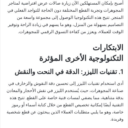
أصبح بإمكان المستهلكين الآن زيارة صالات عرض افتراضية لمتاجر
المجوهرات وتجربة القطع المختلفة دون الحاجة للتواجد الفعلي في
المتجر. تتيح هذه التكنولوجيا الوصول إلى مجموعة واسعة من
التصاميم بسهولة من المنزل، وهو ما يسهم في زيادة الراحة وتوفير
الوقت للعملاء، ويعزز من كفاءة التسوق الرقمي للمجوهرات.
الابتكارات
التكنولوجية الأخرى المؤثرة
1. تقنيات الليزر: الدقة في النحت والنقش
أدى استخدام تقنيات الليزر إلى تحسين دقة النقوش والزخارف في
صناعة المجوهرات، حيث يُستخدم الليزر في نقش الأحجار والمعادن
بدقة متناهية، مما يضفي لمسات فنية خاصة على القطع. تتيح هذه
التقنية أيضًا إمكانية تخصيص القطع من خلال كتابة أسماء أو رموز
خاصة، وهو ما يلبي متطلبات العملاء الذين يبحثون عن قطع شخصية
وفريدة.