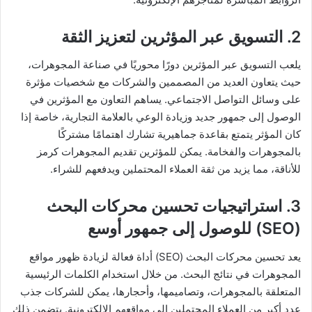
2. التسويق عبر المؤثرين لتعزيز الثقة
يلعب التسويق عبر المؤثرين دورًا محوريًا في صناعة المجوهرات،
حيث يتعاون العديد من المصممين والشركات مع شخصيات مؤثرة
على وسائل التواصل الاجتماعي. يساهم التعاون مع المؤثرين في
الوصول إلى جمهور جديد وزيادة الوعي بالعلامة التجارية، خاصة إذا
كان المؤثر يتمتع بقاعدة جماهيرية تشارك اهتمامًا مشتركًا
بالمجوهرات والفخامة. يمكن للمؤثرين تقديم المجوهرات كرمز
للأناقة، مما يزيد من ثقة العملاء المحتملين ويدفعهم للشراء.
3. استراتيجيات تحسين محركات البحث
(SEO) للوصول إلى جمهور أوسع
يعد تحسين محركات البحث (SEO) أداة فعالة لزيادة ظهور مواقع
المجوهرات في نتائج البحث. من خلال استخدام الكلمات الرئيسية
المتعلقة بالمجوهرات، وتصاميمها، وأحجارها، يمكن للشركات جذب
عدد أكبر من العملاء المحتملين إلى مواقعهم الإلكترونية. يتضمن ذلك