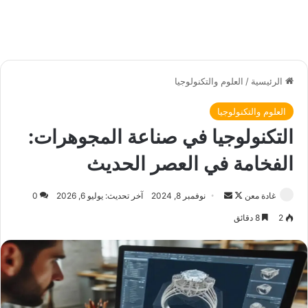
الرئيسية
/
العلوم والتكنولوجيا
العلوم والتكنولوجيا
التكنولوجيا في صناعة المجوهرات:
الفخامة في العصر الحديث
غادة معن
ت
أ
نوفمبر 8, 2024
آخر تحديث: يوليو 6, 2026
0
ا
ر
2
8 دقائق
ب
س
ع
ل
ع
ب
ل
ر
ى
ي