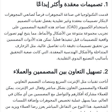
1. تصميمات معقدة وأكثر إبداعًا
قدمت التكنولوجيا في صناعة المجوهرات فرصاً لصانعي المجوهرات
لابتكار تصميمات معقدة وغير تقليدية بفضل تقنيات التصميم
باستخدام الكمبيوتر (CAD). تساعد هذه التقنية المصممين على
تجريب مجموعة متنوعة من الأشكال والأنماط، مما يتيح لهم تصورات
واقعية للتصميمات قبل تنفيذها فعلياً. تمكن هذه الأدوات المصممين
من تحقيق تصميمات دقيقة ذات تفاصيل عالية، مثل الزخارف
المتداخلة والأشكال الهندسية المعقدة، التي كانت صعبة التحقيق
بأساليب التصنيع اليدوي التقليدية.
2. تسهيل التعاون بين المصممين والعملاء
أتاحت تقنيات مثل الإنترنت السريع ومنصات التصميم التعاوني
للعملاء والمصممين التعاون بشكل مباشر وفعال عبر الإنترنت. يمكن
للعملاء مشاركة أفكارهم والتواصل مع المصممين من أي مكان في
العالم، مما يسهل عملية تخصيص المجوهرات وإضافة اللمسات
الشخصية. هذا النوع من التفاعل المباشر يعزز رضا العملاء ويزيد من