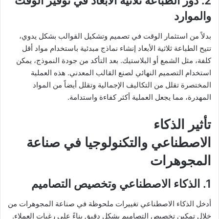
2. دور الطباعة ثلاثية الأبعاد في توفير الوقت
والموارد
بدلاً من استثمار الوقت في تصميم وتشكيل القوالب بشكل يدوي،
تتيح الطباعة ثلاثية الأبعاد إنشاء نماذج مبدئية باستخدام مواد أقل
كلفة، مثل الشمع أو البلاستيك. بعد التأكد من جودة النموذج، يمكن
استخدام التصميم النهائي لصنع القالب المعدني. هذه العملية
المختصرة تقلل من التكاليف الإجمالية وتقلل أيضاً من المواد
المهدرة، مما يجعل العملية أكثر كفاءة واستدامة.
تأثير الذكاء
الاصطناعي والتكنولوجيا في صناعة
المجوهرات
1. الذكاء الاصطناعي وتخصيص التصاميم
أدخل الذكاء الاصطناعي تغييرات ملحوظة في صناعة المجوهرات من
خلال تمكين تخصيص التصاميم بشكل دقيق بناءً على رغبات العملاء.