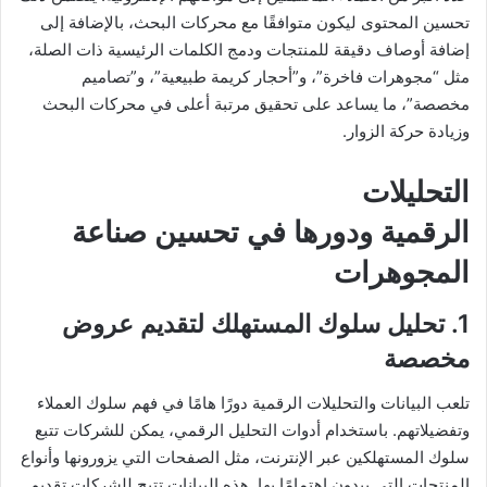
تحسين المحتوى ليكون متوافقًا مع محركات البحث، بالإضافة إلى
إضافة أوصاف دقيقة للمنتجات ودمج الكلمات الرئيسية ذات الصلة،
مثل “مجوهرات فاخرة”، و”أحجار كريمة طبيعية”، و”تصاميم
مخصصة”، ما يساعد على تحقيق مرتبة أعلى في محركات البحث
وزيادة حركة الزوار.
التحليلات
الرقمية ودورها في تحسين صناعة
المجوهرات
1. تحليل سلوك المستهلك لتقديم عروض
مخصصة
تلعب البيانات والتحليلات الرقمية دورًا هامًا في فهم سلوك العملاء
وتفضيلاتهم. باستخدام أدوات التحليل الرقمي، يمكن للشركات تتبع
سلوك المستهلكين عبر الإنترنت، مثل الصفحات التي يزورونها وأنواع
المنتجات التي يبدون اهتمامًا بها. هذه البيانات تتيح للشركات تقديم