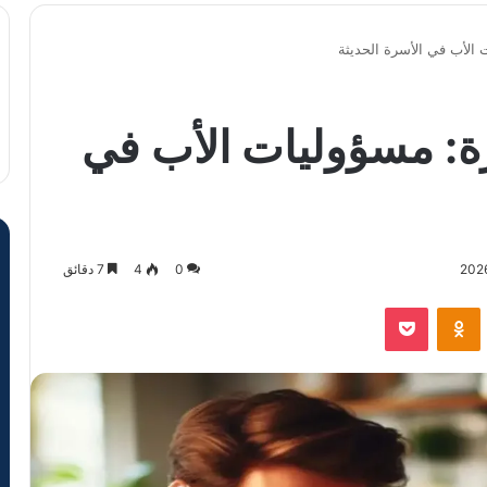
الأب في الأسرة الحديثة
ة: مسؤوليات الأب في
0
4
7 دقائق
VKontak
Odnoklassniki
‫Pocket