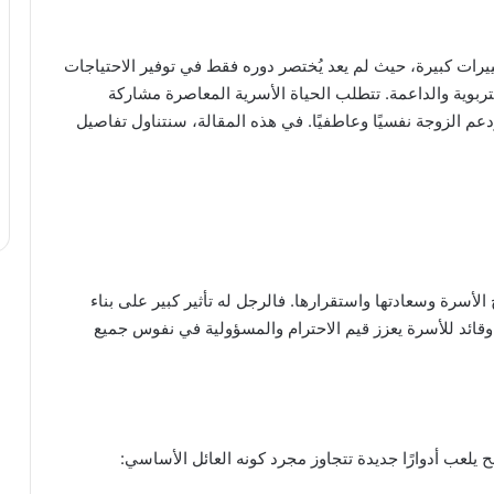
رات كبيرة، حيث لم يعد يُختصر دوره فقط في توفير الاحتياجات
ربوية والداعمة. تتطلب الحياة الأسرية المعاصرة مشاركة
دعم الزوجة نفسيًا وعاطفيًا. في هذه المقالة، سنتناول تفاصيل
الأسرة وسعادتها واستقرارها. فالرجل له تأثير كبير على بناء
قائد للأسرة يعزز قيم الاحترام والمسؤولية في نفوس جميع
بح يلعب أدوارًا جديدة تتجاوز مجرد كونه العائل الأساسي: