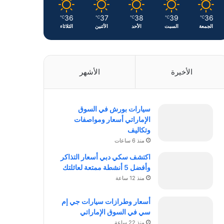
36
37
38
39
36
℃
℃
℃
℃
℃
الجمعة
السبت
الأحد
الأثنين
الثلاثاء
الأخيرة
الأشهر
سيارات بورش في السوق
الإماراتي أسعار ومواصفات
وتكاليف
منذ 6 ساعات
اكتشف سكي دبي أسعار التذاكر
وأفضل 5 أنشطة ممتعة لعائلتك
منذ 12 ساعة
أسعار وطرازات سيارات جي إم
سي في السوق الإماراتي
منذ 22 ساعة