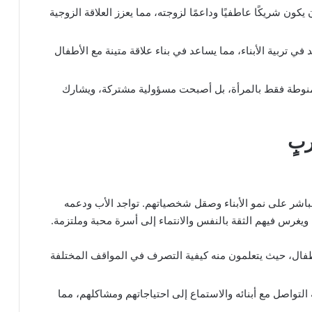
ن شريكًا عاطفيًا وداعمًا لزوجته، مما يعزز العلاقة الزوجية
ي تربية الأبناء، مما يساعد في بناء علاقة متينة مع الأطفال
 منوطة فقط بالمرأة، بل أصبحت مسؤولية مشتركة، ويشارك
بٍ
اشر على نمو الأبناء وصقل شخصياتهم. تواجد الأب ودعمه
غرس فيهم الثقة بالنفس والانتماء إلى أسرة محبة وملتزمة.
أطفال، حيث يتعلمون منه كيفية التصرف في المواقف المختلفة
 التواصل مع أبنائه والاستماع إلى احتياجاتهم ومشاكلهم، مما