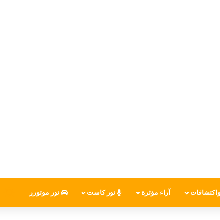
اكتشافات
آراء مؤثرة
نور كاست
نور موتورز