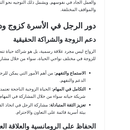
والعمل الجاد في نفوسهم. ويشمل ذلك التوجيه نحو الت
والمواقف المختلفة.
دور الرجل في الأسرة كزوج ود
دعم الزوجة والشراكة الحقيقية
الزواج ليس مجرد علاقة رسمية، بل هو شراكة حياة تتطلب
للزوجة في مختلف نواحي الحياة، سواء من خلال مشاركة
الاستماع والتفهم
:
من أهم الأمور التي يمكن للرجل
الدعم والتفهم.
التكامل في المهام
:
الحياة الزوجية الناجحة تعتم
شريكة حياته سواء من خلال المشاركة في المهام ا
تعزيز الثقة المتبادلة
:
مشاركة الرجل في اتخاذ القرا
بيئة أسرية قائمة على التعاون والاحترام.
الحفاظ على الرومانسية والعلاقة الع