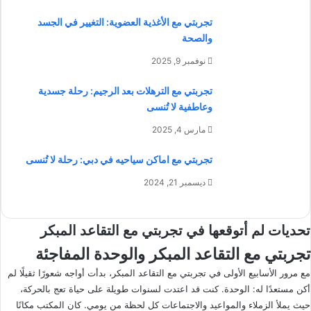
تجربتي مع الأغذية العضوية: التغيير في الجسد
والصحة
نوفمبر 9, 2025
تجربتي مع الترهلات بعد الرجيم: رحلة جسدية
وعاطفية لا تُنسى
مارس 4, 2025
تجربتي مع اماكن سياحيه في دبي: رحلة لا تُنسى
ديسمبر 21, 2024
تحديات لم أتوقعها في تجربتي مع التقاعد المبكر
تجربتي مع التقاعد المبكر والوحدة المفاجئة
مع مرور الأسابيع الأولى في تجربتي مع التقاعد المبكر، بدأت أواجه شعورًا ثقيلًا لم
أكن مستعدًا له: الوحدة. كنت قد اعتدت لسنوات طويلة على حياة تعج بالحركة،
حيث يملأ الزملاء والمواعيد والاجتماعات كل لحظة من يومي. كان المكتب مكانًا