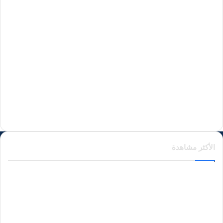
منذ 3 أيام
منذ 3 أيام
منذ 3 أيام
الأكثر مشاهدة