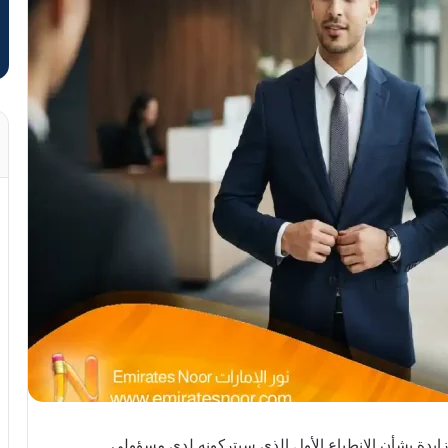
دة بشأن الانطباع الأول الذي سيتركونه لدى مسؤولي