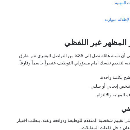
 المهنية
طلالة متوازنة
ر المظهر غير اللفظي
تشير الدراسات المتخصصة في سلوكيات بيئة العمل إلى أن نسبة هائلة تصل إلى 85% من التواصل البشري تتم بطرق
ديه لتقديم نفسك أمام مسؤولي التوظيف عنصراً حاسماً وفارقاً.
شح بكلمة واحدة.
شخص إيجابي أو سلبي.
المهنية والالتزام.
يفي
ى تقييم شخصية المتقدم للوظيفة ودوافعه وثقته. يتطلب اختيار
انٍ داخل قاعات المقابلات.