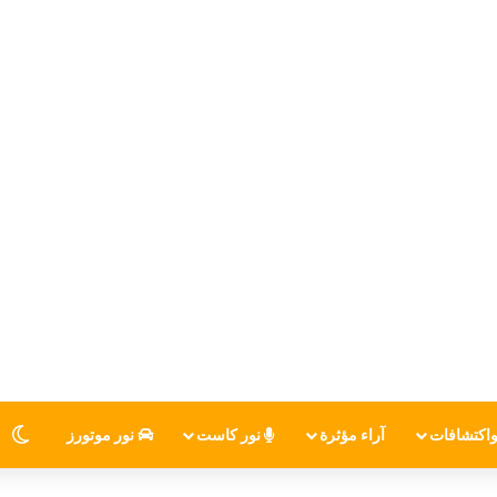
اكتشافات
آراء مؤثرة
نور كاست
نور موتورز