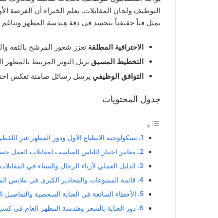
التوظيف ولجان المقابلات. يعلم الخبراء أن الفرصة الأولى
يمثل فناً حقيقياً يتجسد في دقة هندسة المظهر وتناغم ا
الاحترافية المطلقة
تعزز شعور المرشح بالثقة والطم
التخطيط المسبق
يزيل التوتر المرتبط بالمظهر ا
التوافق الوظيفي
يرسل رسائل صامتة تعكس احترا
جدول المحتويات
سيكولوجية الانطباع الأول ودور المظهر غير اللفظ
معايير اختيار اللباس المناسب لمقابلات العمل 
الدليل العملي لأزياء الرجال والنساء في المقابلات
قائمة الممنوعات والمحاذير الكبرى في ملابس الم
الأخطاء الشائعة في العناية الشخصية والتفاصيل ال
دور العناية بالشعر وهندسة المظهر العام في كسر