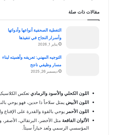
مقالات ذات صلة
التغطية الصحفية أنواعها وأدواتها
وأسرار النجاح في تنفيذها
يناير 1, 2026
التوجيه المهني: تعريفه وأهميته لبناء
مسار وظيفي ناجح
ديسمبر 26, 2025
اللون الكحلي والأسود والرمادي
تعكس الكلاسيكية 
اللون الأبيض
يمثل سلاحاً ذا حدين، فهو يوحي بالن
اللون الأحمر
يوحي بالقوة والقدرة على الإقناع و
الألوان الفاقعة
مثل الأخضر، البرتقالي، الأصفر، 
المؤسسي الرسمي وتُعد خياراً سيئاً.