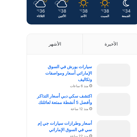
36
38
38
38
34
℃
℃
℃
℃
℃
الجمعة
السبت
الأحد
الأثنين
الثلاثاء
الأخيرة
الأشهر
سيارات بورش في السوق
الإماراتي أسعار ومواصفات
وتكاليف
منذ 6 ساعات
اكتشف سكي دبي أسعار التذاكر
وأفضل 5 أنشطة ممتعة لعائلتك
منذ 12 ساعة
أسعار وطرازات سيارات جي إم
سي في السوق الإماراتي
منذ 22 ساعة