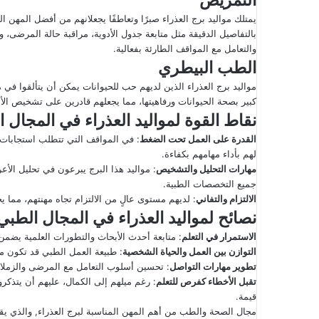
التمريض
يمتلك مواليد برج العذراء صبرًا وتعاطفًا يجعلانهم من أفضل المهن ا
بالتفاصيل الدقيقة مثل متابعة جدول الأدوية، مراقبة حالة المرضى،
والتعامل مع المواقف الطارئة بفعالية.
الطب البيطري
مواليد برج العذراء الذين لديهم حب للحيوانات يمكن أن يتألقوا في 
كبير بصحة الحيوانات ورفاهيتها، مما يجعلهم قادرين على تشخيص الأم
نقاط القوة لمواليد العذراء في المجال 
القدرة على العمل تحت الضغط
: في المواقف التي تتطلب استجابات 
لهم بأداء مهامهم بكفاءة.
مهارات التحليل والتشخيص
: مواليد هذا البرج يبرعون في تحليل ال
جميع التخصصات الطبية.
الالتزام والتفاني
: لديهم مستوى عالٍ من الالتزام تجاه مهنتهم، مما 
نصائح لمواليد العذراء في المجال الطبي
الاستمرار في التعلم
: متابعة أحدث الأبحاث والتطورات العلمية يضمن
التوازن بين العمل والحياة الشخصية
: طبيعة العمل الطبي قد تكون م
تطوير مهارات التواصل
: تحسين أسلوب التعامل مع المرضى والزملاء 
تقبل الأخطاء كفرص للتعلم
: رغم ميلهم إلى الكمال، عليهم أن يتذكر
قيمة.
مجال الصحة والطب من أهم المهن المناسبة لبرج العذراء, والذي يقد