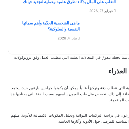
التغلب على الملل بذكاء: طرق علمية وعملية لتجديد حياتك
فبراير 27, 2026
ما هي الشخصية الحدّية وأهم سماتها
النفسية والسلوكية؟
يناير 4, 2026
ات، مما يجعله يتفوق في المجالات الطبية التي تتطلب العمل وفق بروتوكولات
العذراء
 التي تتطلب دقة وتركيزاً عالياً. يمكن أن يكونوا جراحين بارعين حيث يعتمد
الإضافة إلى ذلك، تخصص مثل طب العيون يناسبهم بسبب الدقة التي يحتاجها هذا
ت المتقدمة.
عون في دراسة التركيبات الدوائية وتحليل المكونات الكيميائية للأدوية. ميلهم
مناسبة للمرضى حول الأدوية وآثارها الجانبية.