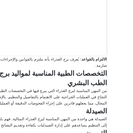
الالتزام بالقواعد
: يُعرف برج العذراء بأنه ملتزم بالقوانين والإجراء
صارمة.
التخصصات الطبية المناسبة لمواليد برج 
الطب البشري
من المهن المناسبة لبرج العذراء التي يبرع فيها في التخصصات الطبية
النجاح في العمليات الجراحية على الاهتمام بالتفاصيل والتنظيم. ب
المجال، مما يجعلهم قادرين على إجراء الفحوصات الدقيقة أو العمليا
الصيدلة
الصيدلة هي واحدة من المهن المناسبة لبرج العذراء المثالية. فهم بار
إلى التنظيم يساعدهم على إدارة الصيدليات بكفاءة وتقديم النصائح ال