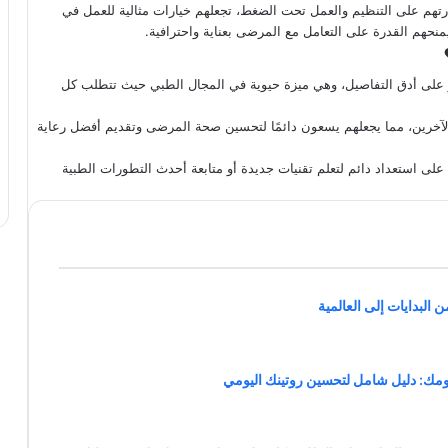
رتهم على التنظيم والعمل تحت الضغط، تجعلهم خيارات مثالية للعمل في
يمنحهم القدرة على التعامل مع المرضى بعناية واحترافية.
كيز على أدق التفاصيل، وهي ميزة حيوية في المجال الطبي حيث تتطلب كل
 الآخرين، مما يجعلهم يسعون دائمًا لتحسين صحة المرضى وتقديم أفضل رعاية
على استعداد دائم لتعلم تقنيات جديدة أو متابعة أحدث التطورات الطبية
 البدايات إلى العالمية
مك: دليل شامل لتحسين روتينك اليومي