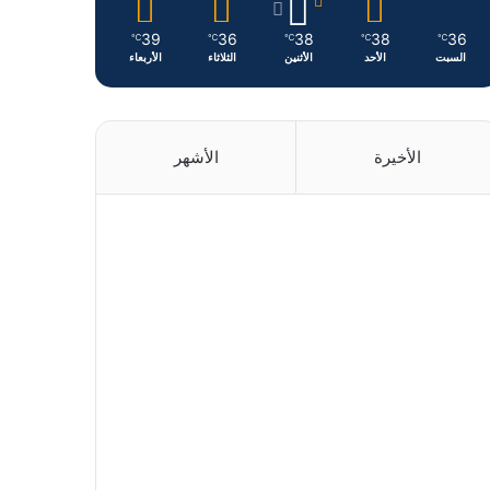
39
36
38
38
36
℃
℃
℃
℃
℃
السبت
الأحد
الأثنين
الثلاثاء
الأربعاء
الأخيرة
الأشهر
منذ يوم واحد
منذ يوم واحد
منذ يومين