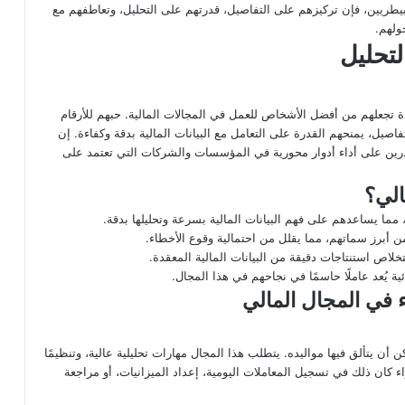
 بيطريين، فإن تركيزهم على التفاصيل، قدرتهم على التحليل، وتعاطفهم مع
ولهم.
لتحليل
دة تجعلهم من أفضل الأشخاص للعمل في المجالات المالية. حبهم للأرقام
تفاصيل، يمنحهم القدرة على التعامل مع البيانات المالية بدقة وكفاءة. إن
قادرين على أداء أدوار محورية في المؤسسات والشركات التي تعتمد على
الي؟
، مما يساعدهم على فهم البيانات المالية بسرعة وتحليلها بدقة.
 من أبرز سماتهم، مما يقلل من احتمالية وقوع الأخطاء.
خلاص استنتاجات دقيقة من البيانات المالية المعقدة.
ئية يُعد عاملًا حاسمًا في نجاحهم في هذا المجال.
ء في المجال المالي
أن يتألق فيها مواليده. يتطلب هذا المجال مهارات تحليلية عالية، وتنظيمًا
اء كان ذلك في تسجيل المعاملات اليومية، إعداد الميزانيات، أو مراجعة